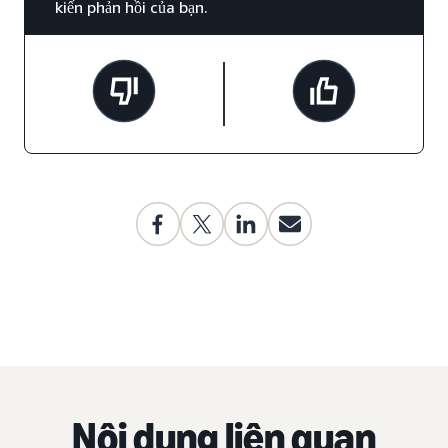
kiến phản hồi của bạn.
Nội dung liên quan