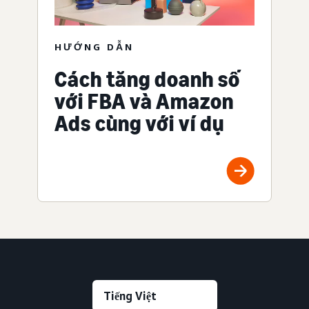
HƯỚNG DẪN
Cách tăng doanh số
với FBA và Amazon
Ads cùng với ví dụ