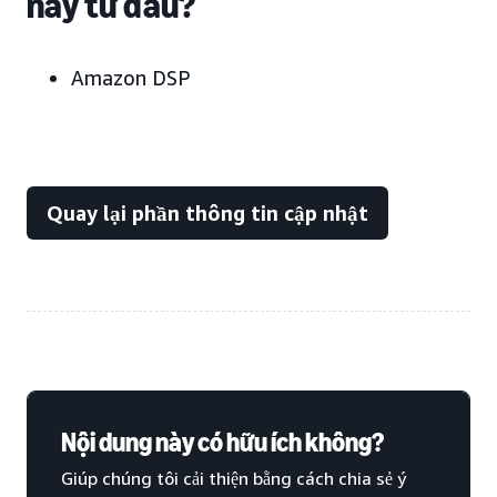
này từ đâu?
Amazon DSP
Quay lại phần thông tin cập nhật
Nội dung này có hữu ích không?
Giúp chúng tôi cải thiện bằng cách chia sẻ ý