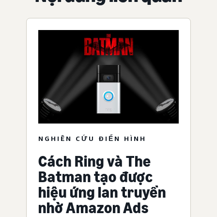
NGHIÊN CỨU ĐIỂN HÌNH
Cách Ring và The
Batman tạo được
hiệu ứng lan truyền
nhờ Amazon Ads