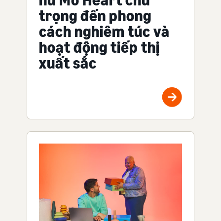
nữ Mo Heart chú
trọng đến phong
cách nghiêm túc và
hoạt động tiếp thị
xuất sắc