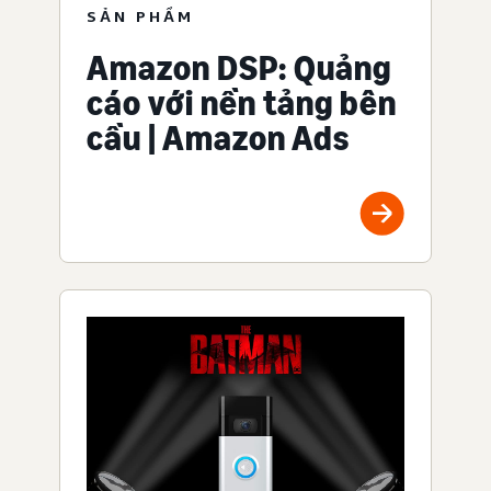
SẢN PHẨM
Amazon DSP: Quảng
cáo với nền tảng bên
cầu | Amazon Ads