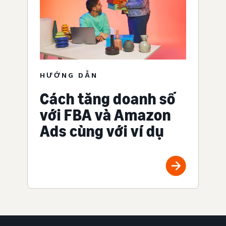
HƯỚNG DẪN
Cách tăng doanh số
với FBA và Amazon
Ads cùng với ví dụ