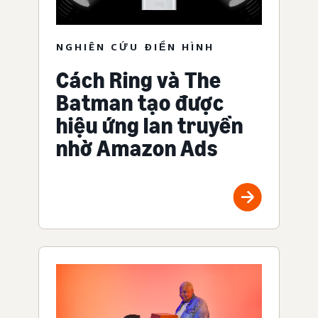
NGHIÊN CỨU ĐIỂN HÌNH
Cách Ring và The
Batman tạo được
hiệu ứng lan truyền
nhờ Amazon Ads