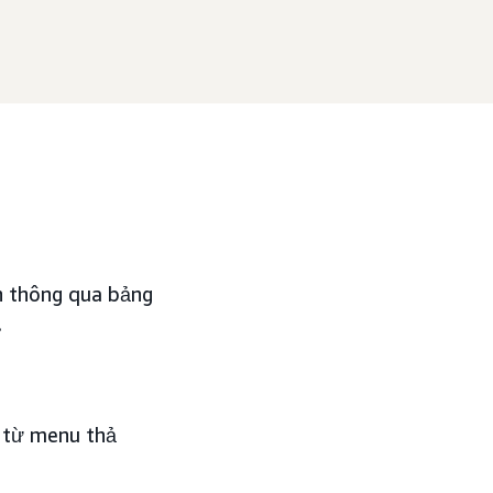
ẩn thông qua bảng
.
” từ menu thả