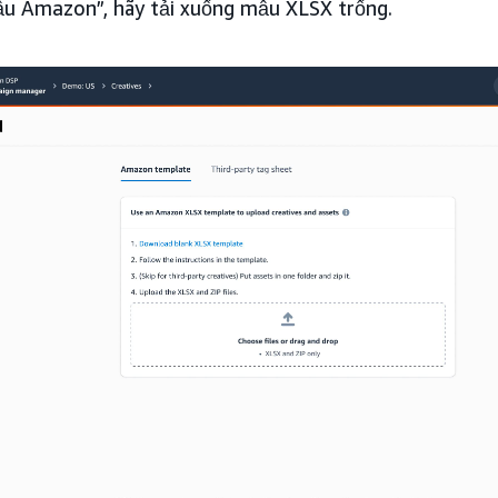
u Amazon”, hãy tải xuống mẫu XLSX trống.