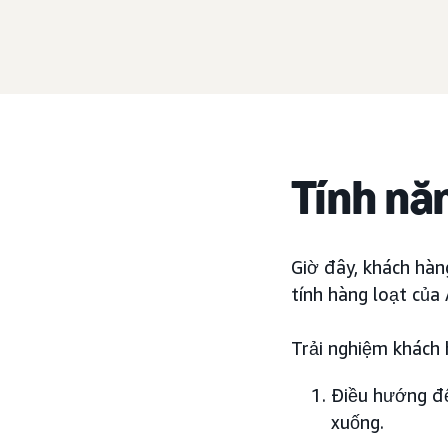
Tính nă
Giờ đây, khách hàn
tính hàng loạt của
Trải nghiệm khách 
Điều hướng đế
xuống.