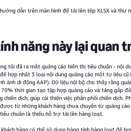
hướng dẫn trên màn hình để tải lên tệp XLSX và thư m
tính năng này lại quan 
g tôi đã ra mắt quảng cáo hiển thị tiêu chuẩn - nội 
 để hợp nhất 3 loại nội dung quảng cáo một tư liệu cũ 
h ảnh di động AAP). Dữ liệu nội bộ cho thấy rằng quản
70% thời gian tạo tập hợp quảng cáo và tăng gấp đôi
chiến dịch, giúp cải thiện việc phân phối chiến dịch. P
 được từ những khách hàng chưa chuyển từ quảng cáo 
tiêu chuẩn là thiếu hỗ trợ tải lên hàng loạt.
, khách hàng có thể sử dụng bảng tính hàng loạt để h