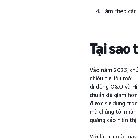
Làm theo các 
Tại sao 
Vào năm 2023, chún
nhiều tư liệu mới -
di động O&O và Hìn
chuẩn đã giảm hơn 
được sử dụng trong 
mà chúng tôi nhận
quảng cáo hiển thị 
Với lần ra mắt này