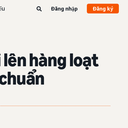
ểu
Đăng nhập
Đăng ký
 lên hàng loạt
 chuẩn