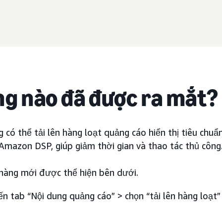
ng nào đã được ra mắt?
g có thể tải lên hàng loạt quảng cáo hiển thị tiêu chu
 Amazon DSP, giúp giảm thời gian và thao tác thủ công
hàng mới được thể hiện bên dưới.
n tab “Nội dung quảng cáo” > chọn “tải lên hàng loạt