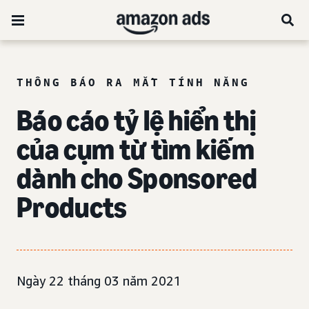
THÔNG BÁO RA MẮT TÍNH NĂNG
Báo cáo tỷ lệ hiển thị
của cụm từ tìm kiếm
dành cho Sponsored
Products
Ngày 22 tháng 03 năm 2021