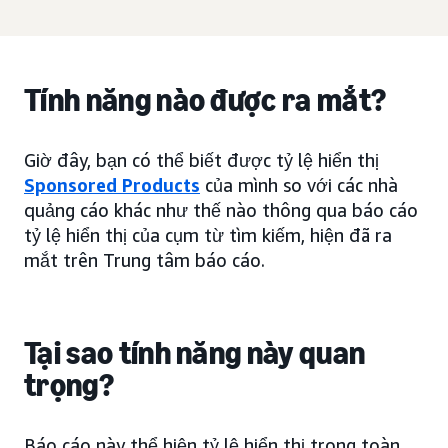
Tính năng nào được ra mắt?
Giờ đây, bạn có thể biết được tỷ lệ hiển thị
Sponsored Products
của mình so với các nhà
quảng cáo khác như thế nào thông qua báo cáo
tỷ lệ hiển thị của cụm từ tìm kiếm, hiện đã ra
mắt trên Trung tâm báo cáo.
Tại sao tính năng này quan
trọng?
Báo cáo này thể hiện tỷ lệ hiển thị trong toàn