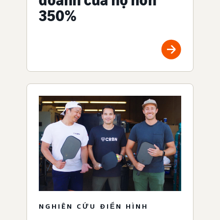
doanh của họ hơn
350%
NGHIÊN CỨU ĐIỂN HÌNH