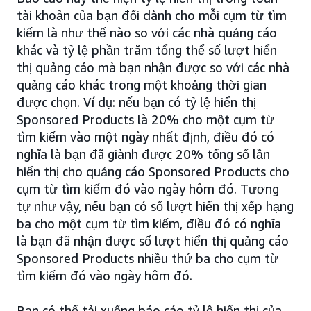
tài khoản của bạn đối dành cho mỗi cụm từ tìm
kiếm là như thế nào so với các nhà quảng cáo
khác và tỷ lệ phần trăm tổng thể số lượt hiển
thị quảng cáo mà bạn nhận được so với các nhà
quảng cáo khác trong một khoảng thời gian
được chọn. Ví dụ: nếu bạn có tỷ lệ hiển thị
Sponsored Products là 20% cho một cụm từ
tìm kiếm vào một ngày nhất định, điều đó có
nghĩa là bạn đã giành được 20% tổng số lần
hiển thị cho quảng cáo Sponsored Products cho
cụm từ tìm kiếm đó vào ngày hôm đó. Tương
tự như vậy, nếu bạn có số lượt hiển thị xếp hạng
ba cho một cụm từ tìm kiếm, điều đó có nghĩa
là bạn đã nhận được số lượt hiển thị quảng cáo
Sponsored Products nhiều thứ ba cho cụm từ
tìm kiếm đó vào ngày hôm đó.
Bạn có thể tải xuống báo cáo tỷ lệ hiển thị của