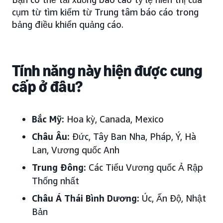
cụm từ tìm kiếm từ Trung tâm báo cáo trong
bảng điều khiển quảng cáo.
Tính năng này hiện được cung
cấp ở đâu?
Bắc Mỹ:
Hoa kỳ, Canada, Mexico
Châu Âu:
Đức, Tây Ban Nha, Pháp, Ý, Hà
Lan, Vương quốc Anh
Trung Đông:
Các Tiểu Vương quốc Ả Rập
Thống nhất
Châu Á Thái Bình Dương:
Úc, Ấn Độ, Nhật
Bản