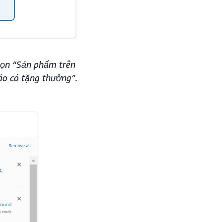
họn “Sản phẩm trên
áo có tặng thưởng”.