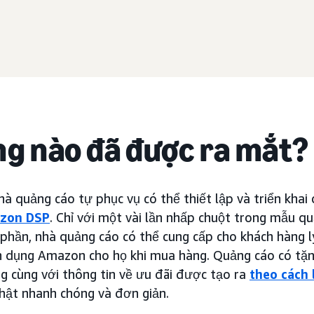
ng nào đã được ra mắt?
nhà quảng cáo tự phục vụ có thể thiết lập và triển khai
zon DSP
. Chỉ với một vài lần nhấp chuột trong mẫu q
phần, nhà quảng cáo có thể cung cấp cho khách hàng 
n dụng Amazon cho họ khi mua hàng. Quảng cáo có tặ
g cùng với thông tin về ưu đãi được tạo ra
theo cách 
hật nhanh chóng và đơn giản.