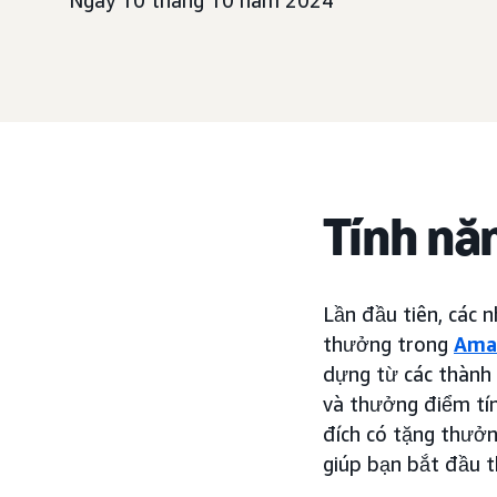
Ngày 10 tháng 10 năm 2024
Tính nă
Lần đầu tiên, các 
thưởng trong
Ama
dựng từ các thành 
và thưởng điểm tí
đích có tặng thưởn
giúp bạn bắt đầu t