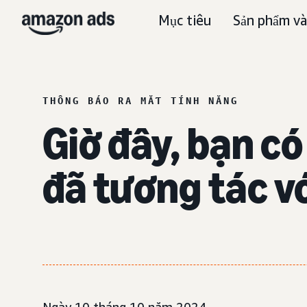
Mục tiêu
Sản phẩm và
THÔNG BÁO RA MẮT TÍNH NĂNG
Giờ đây, bạn c
đã tương tác v