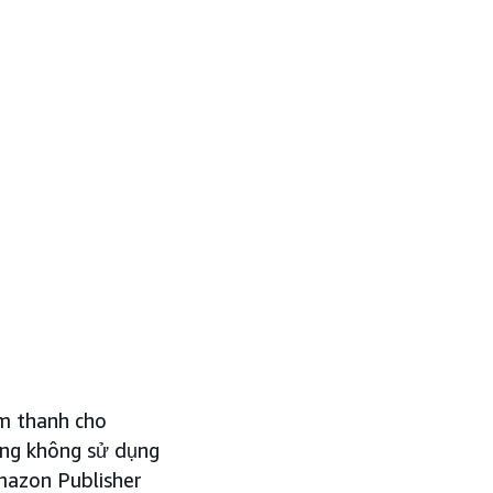
m thanh cho
ờng không sử dụng
Amazon Publisher