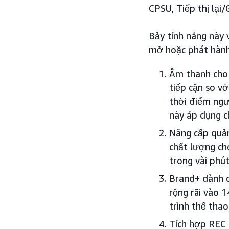
CPSU, Tiếp thị lại/
Bảy tính năng này 
mở hoặc phát hành 
Âm thanh cho
tiếp cận so v
thời điểm ngư
này áp dụng c
Nâng cấp quản
chất lượng ch
trong vài phú
Brand+ dành c
rộng rãi vào 
trình thể thao
Tích hợp REC 