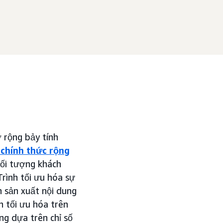
rộng bảy tính
 chính thức rộng
đối tượng khách
rình tối ưu hóa sự
n sản xuất nội dung
h tối ưu hóa trên
ng dựa trên chỉ số