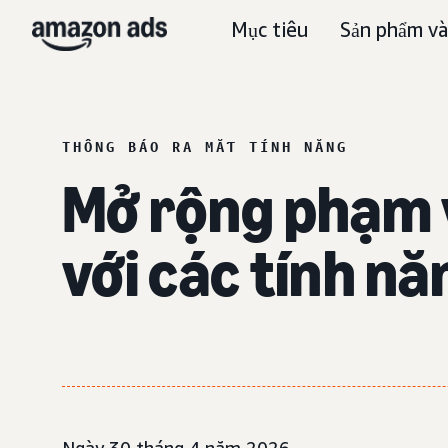
Mục tiêu
Sản phẩm và
THÔNG BÁO RA MẮT TÍNH NĂNG
Mở rộng phạm v
với các tính 