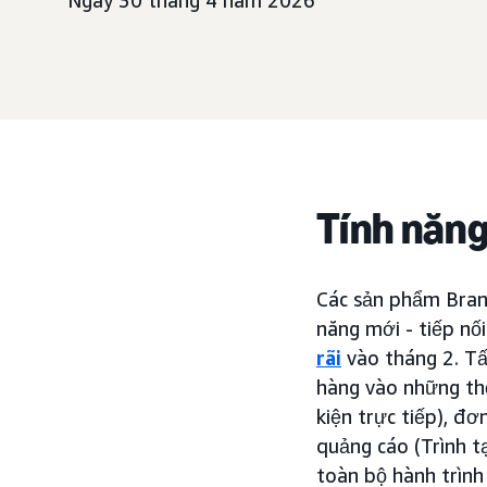
Ngày 30 tháng 4 năm 2026
Tính năng
Các sản phẩm Bran
năng mới - tiếp nố
rãi
vào tháng 2. Tấ
hàng vào những th
kiện trực tiếp), đơ
quảng cáo (Trình tạ
toàn bộ hành trình