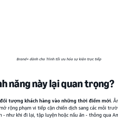
Brand+ dành cho Trình tối ưu hóa sự kiện trực tiếp
ính năng này lại quan trọng?
 đối tượng khách hàng vào những thời điểm mới
. Â
ở rộng phạm vi tiếp cận chiến dịch sang các môi trư
h - như khi đi lại, tập luyện hoặc nấu ăn - thông qua 