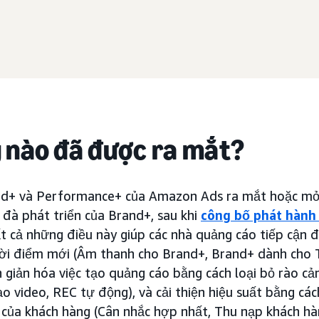
 nào đã được ra mắt?
d+ và Performance+ của Amazon Ads ra mắt hoặc mở 
i đà phát triển của Brand+, sau khi
công bố phát hành
t cả những điều này giúp các nhà quảng cáo tiếp cận 
ời điểm mới (Âm thanh cho Brand+, Brand+ dành cho T
n giản hóa việc tạo quảng cáo bằng cách loại bỏ rào cả
o video, REC tự động), và cải thiện hiệu suất bằng các
 của khách hàng (Cân nhắc hợp nhất, Thu nạp khách hà