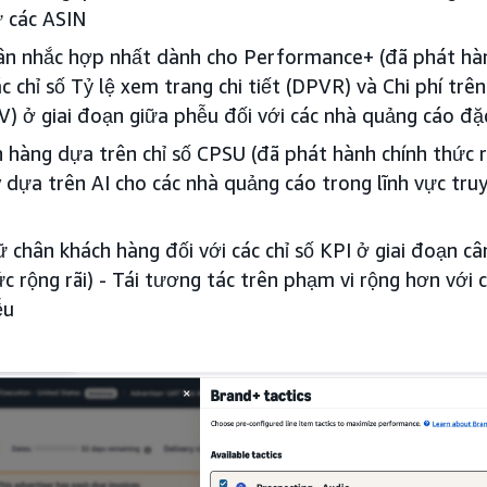
ừ các ASIN
ân nhắc hợp nhất dành cho Performance+ (đã phát hàn
các chỉ số Tỷ lệ xem trang chi tiết (DPVR) và Chi phí tr
PV) ở giai đoạn giữa phễu đối với các nhà quảng cáo đặ
 hàng dựa trên chỉ số CPSU (đã phát hành chính thức r
dựa trên AI cho các nhà quảng cáo trong lĩnh vực truy
iữ chân khách hàng đối với các chỉ số KPI ở giai đoạn c
c rộng rãi) - Tái tương tác trên phạm vi rộng hơn với c
ễu