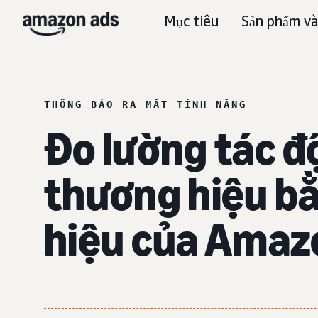
Mục tiêu
Sản phẩm và
THÔNG BÁO RA MẮT TÍNH NĂNG
Đo lường tác đ
thương hiệu b
hiệu của Amaz