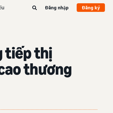
ểu
Đăng nhập
Đăng ký
tiếp thị
 cao thương