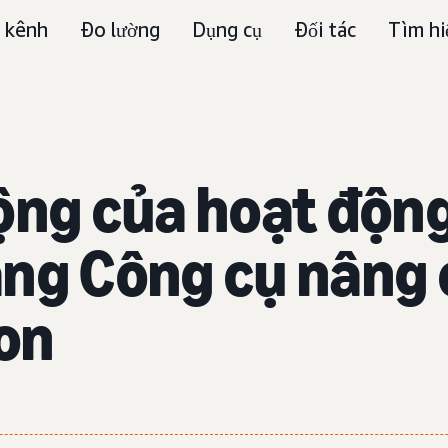
 kênh
Đo lường
Dụng cụ
Đối tác
Tìm hi
ộng của hoạt động 
ằng Công cụ nâng
on