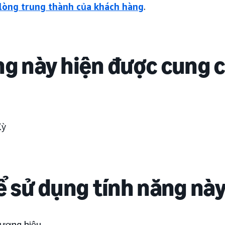
lòng trung thành của khách hàng
.
ng này hiện được cung 
Kỳ
hể sử dụng tính năng nà
hương hiệu