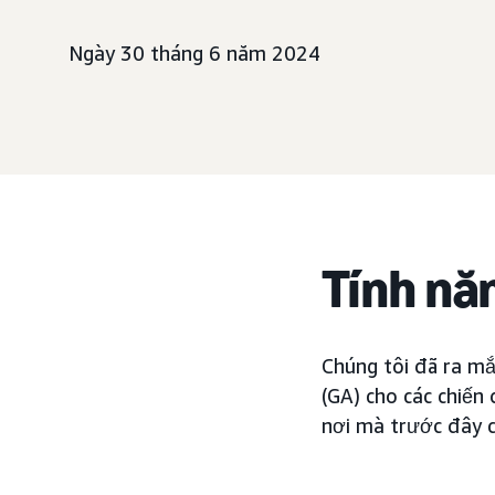
Ngày 30 tháng 6 năm 2024
Tính nă
Chúng tôi đã ra m
(GA) cho các chiến 
nơi mà trước đây c