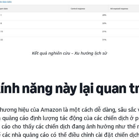
Kết quả nghiên cứu - Xu hướng lịch sử
tính năng này lại quan 
thương hiệu của Amazon là một cách dễ dàng, sâu sắ
à quảng cáo định lượng tác động của các chiến dịch ở 
 cáo cho thấy các chiến dịch đang ảnh hưởng như thế
 các nhà quảng cáo có thể điều chỉnh cài đặt chiến dịc