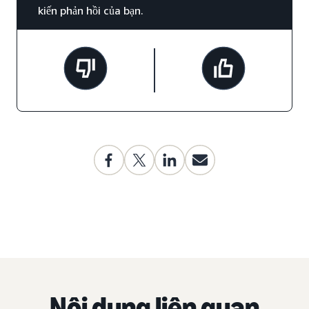
kiến phản hồi của bạn.
Nội dung liên quan