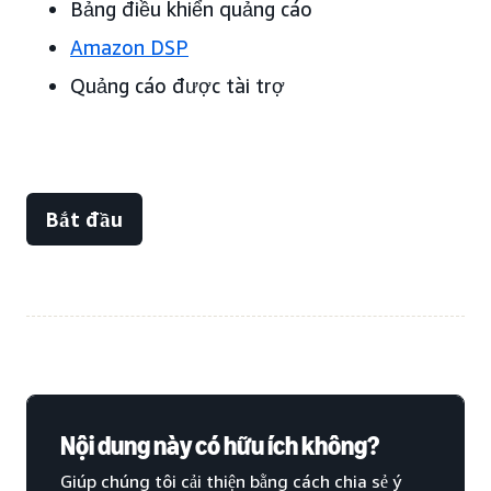
Bảng điều khiển quảng cáo
Amazon DSP
Quảng cáo được tài trợ
Bắt đầu
Nội dung này có hữu ích không?
Giúp chúng tôi cải thiện bằng cách chia sẻ ý