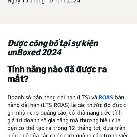
Ngày 15 tháng 10 năm 2024
Được công bố tại sự kiện
unBoxed 2024
Tính năng nào đã được ra
mắt?
Doanh số bán hàng dài hạn (LTS) và
ROAS
bán
hàng dài hạn (LTS ROAS) là các thước đo được
ghi nhận cho quảng cáo, có khả năng ước tính
giá trị doanh số gia tăng mà thương hiệu của
bạn có thể tạo ra trong 12 tháng tới, dựa trên
hiệu quả của các chiến dịch quảng cáo trong việc