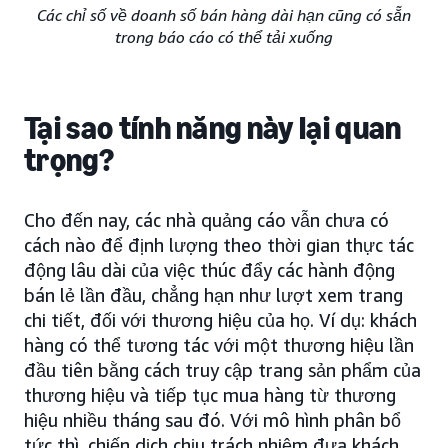
Các chỉ số về doanh số bán hàng dài hạn cũng có sẵn
trong báo cáo có thể tải xuống
Tại sao tính năng này lại quan
trọng?
Cho đến nay, các nhà quảng cáo vẫn chưa có
cách nào để định lượng theo thời gian thực tác
động lâu dài của việc thúc đẩy các hành động
bán lẻ lần đầu, chẳng hạn như lượt xem trang
chi tiết, đối với thương hiệu của họ. Ví dụ: khách
hàng có thể tương tác với một thương hiệu lần
đầu tiên bằng cách truy cập trang sản phẩm của
thương hiệu và tiếp tục mua hàng từ thương
hiệu nhiều tháng sau đó. Với mô hình phân bổ
tức thì, chiến dịch chịu trách nhiệm đưa khách