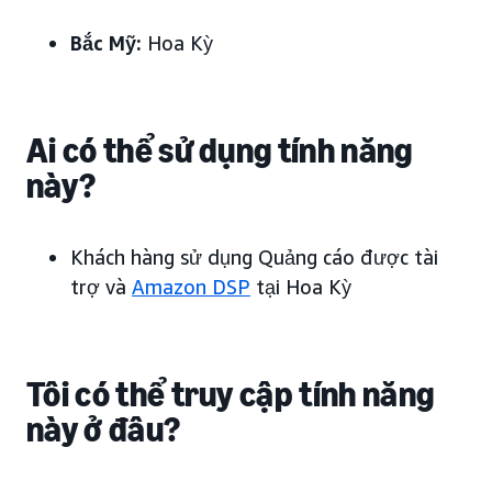
Bắc Mỹ:
Hoa Kỳ
Ai có thể sử dụng tính năng
này?
Khách hàng sử dụng Quảng cáo được tài
trợ và
Amazon DSP
tại Hoa Kỳ
Tôi có thể truy cập tính năng
này ở đâu?