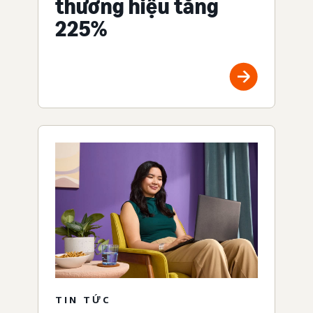
thương hiệu tăng
225%
TIN TỨC