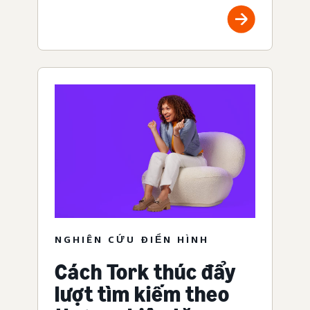
NGHIÊN CỨU ĐIỂN HÌNH
Cách Tork thúc đẩy
lượt tìm kiếm theo