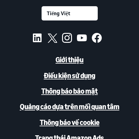
Giới thiệu
Điều kiện sử dụng
Thông báo bảo mật
Quảng cáo dựa trên mối quan tâm
Thông báo về cookie
Trạng thái Amazon Ads