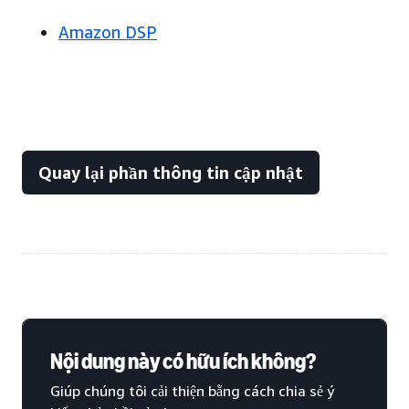
Amazon DSP
Quay lại phần thông tin cập nhật
Nội dung này có hữu ích không?
Giúp chúng tôi cải thiện bằng cách chia sẻ ý