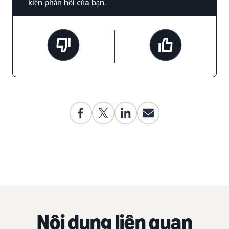
kiến phản hồi của bạn.
Nội dung liên quan