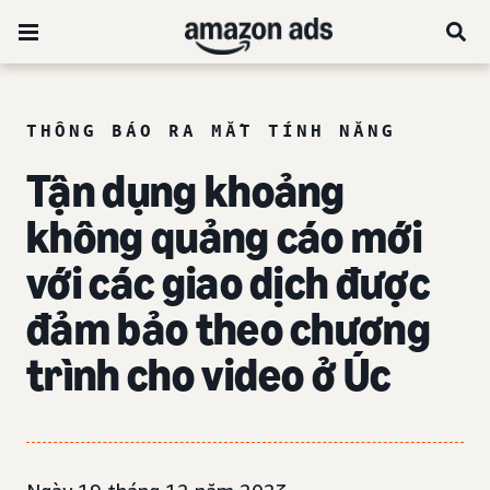
THÔNG BÁO RA MẮT TÍNH NĂNG
Tận dụng khoảng
không quảng cáo mới
với các giao dịch được
đảm bảo theo chương
trình cho video ở Úc