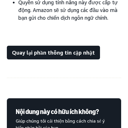
Quyền sử dụng tính năng này được cấp tự
động. Amazon sẽ sử dụng các đầu vào mà
bạn gửi cho chiến dịch ngôn ngữ chính.
Quay lại phần thông tin cập nhật
Nội dung này có hữu ích không?
Giúp chúng tôi cải thiện bằng cách chia sẻ ý
kiến phản hồi của bạn.