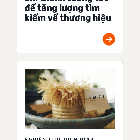
để tăng lượng tìm
kiếm về thương hiệu
NGHIÊN CỨU ĐIỂN HÌNH