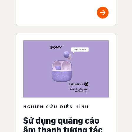
NGHIÊN CỨU ĐIỂN HÌNH
Sử dụng quảng cáo
âm thanh tương tác