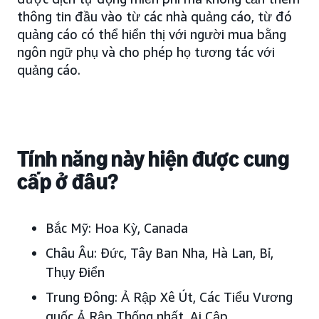
thông tin đầu vào từ các nhà quảng cáo, từ đó
quảng cáo có thể hiển thị với người mua bằng
ngôn ngữ phụ và cho phép họ tương tác với
quảng cáo.
Tính năng này hiện được cung
cấp ở đâu?
Bắc Mỹ:
Hoa Kỳ
, Canada
Châu Âu:
Đức
, Tây Ban Nha, Hà Lan, Bỉ,
Thụy Điển
Trung Đông:
Ả Rập Xê Út, Các Tiểu Vương
quốc Ả Rập Thống nhất
, Ai Cập