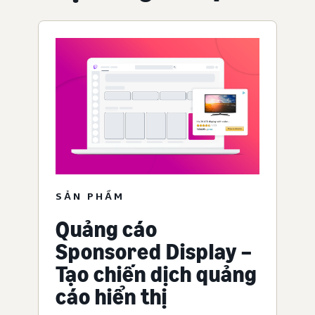
SẢN PHẨM
Quảng cáo
Sponsored Display –
Tạo chiến dịch quảng
cáo hiển thị