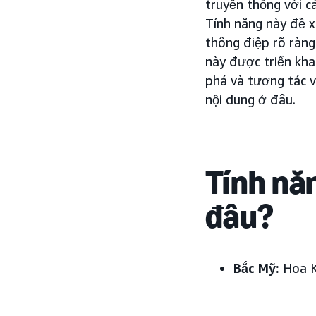
truyền thống với c
Tính năng này đề 
thông điệp rõ ràng
này được triển kha
phá và tương tác v
nội dung ở đâu.
Tính nă
đâu?
Bắc Mỹ:
Hoa 