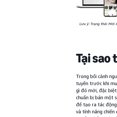
Lưu ý: Trạng thái Mới 
Tại sao 
Trong bối cảnh ngư
tuyến trước khi mu
gì đó mới, đặc biệ
chuẩn bị bán một 
để tạo ra tác động
và tính năng chiến