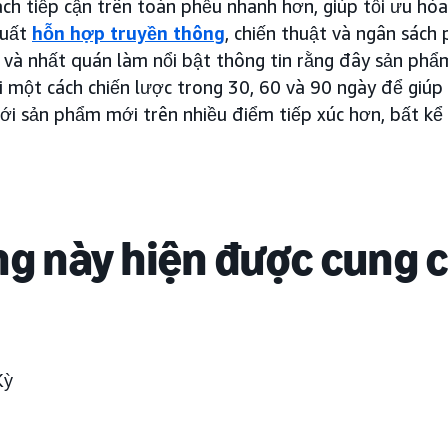
ách tiếp cận trên toàn phễu nhanh hơn, giúp tối ưu hóa
xuất
hỗn hợp truyền thông
, chiến thuật và ngân sách
 và nhất quán làm nổi bật thông tin rằng đây sản phẩm
i một cách chiến lược trong 30, 60 và 90 ngày để gi
ới sản phẩm mới trên nhiều điểm tiếp xúc hơn, bất kể
ng này hiện được cung 
Kỳ