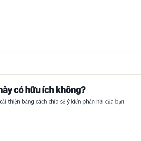
này có hữu ích không?
cải thiện bằng cách chia sẻ ý kiến phản hồi của bạn.