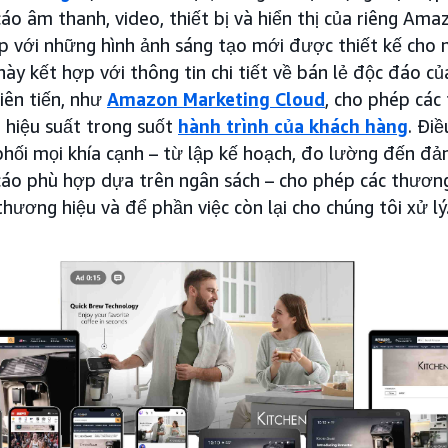
áo âm thanh, video, thiết bị và hiển thị của riêng Am
p với những hình ảnh sáng tạo mới được thiết kế cho 
này kết hợp với thông tin chi tiết về bán lẻ độc đáo c
iên tiến, như
Amazon Marketing Cloud
, cho phép các
 hiệu suất trong suốt
hành trình của khách hàng
. Điề
hối mọi khía cạnh – từ lập kế hoạch, đo lường đến đả
cáo phù hợp dựa trên ngân sách – cho phép các thương
hương hiệu và để phần việc còn lại cho chúng tôi xử lý