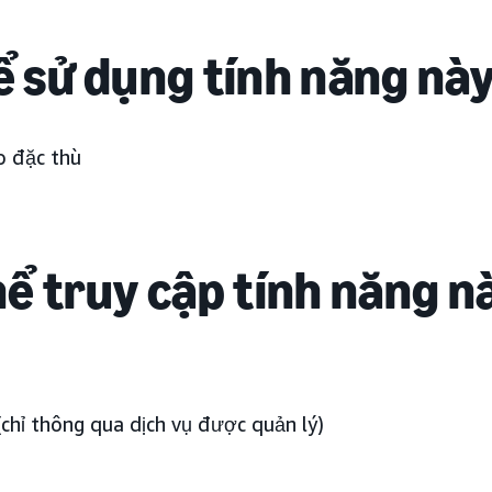
hể sử dụng tính năng nà
o đặc thù
hể truy cập tính năng n
hỉ thông qua dịch vụ được quản lý)