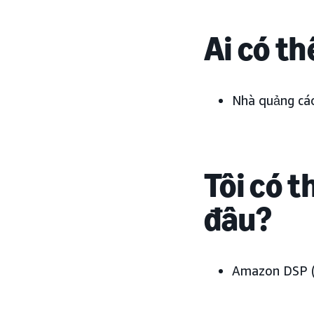
Ai có t
Nhà quảng cá
Tôi có t
đâu?
Amazon DSP (c