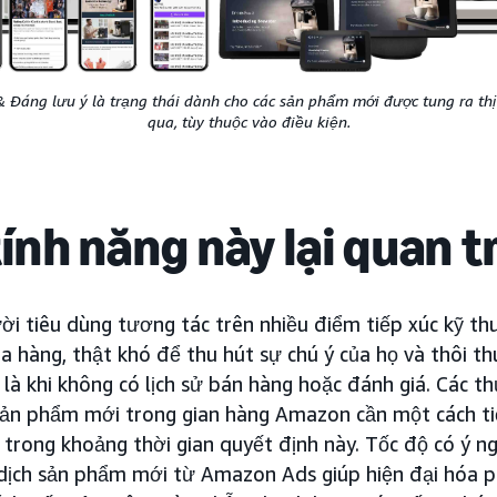
& Đáng lưu ý là trạng thái dành cho các sản phẩm mới được tung ra th
qua, tùy thuộc vào điều kiện.
tính năng này lại quan 
ời tiêu dùng tương tác trên nhiều điểm tiếp xúc kỹ th
a hàng, thật khó để thu hút sự chú ý của họ và thôi th
t là khi không có lịch sử bán hàng hoặc đánh giá. Các 
sản phẩm mới trong gian hàng Amazon cần một cách ti
 trong khoảng thời gian quyết định này. Tốc độ có ý ng
 dịch sản phẩm mới từ Amazon Ads giúp hiện đại hóa 