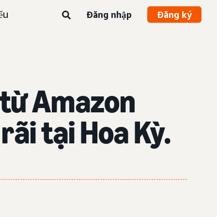
ểu
Đăng nhập
Đăng ký
i từ Amazon
ãi tại Hoa Kỳ.