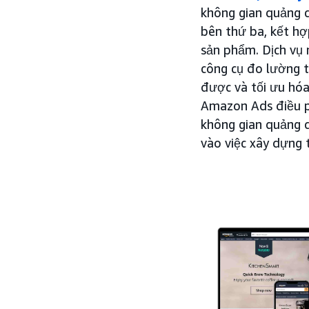
không gian quảng c
bên thứ ba, kết hợ
sản phẩm. Dịch vụ 
công cụ đo lường t
được và tối ưu hóa
Amazon Ads điều p
không gian quảng 
vào việc xây dựng t