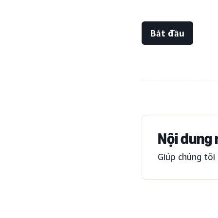
Bắt đầu
Nội dung 
Giúp chúng tôi 