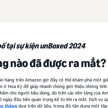
ố tại sự kiện unBoxed 2024
ng nào đã được ra mắt?
án hàng trên Amazon giờ đây có thể khám phá một gi
 ở Hoa Kỳ để giúp nhanh chóng giới thiệu những tính
hẩm cho người tiêu dùng, dù trên các nền tảng của A
0 ngày đầu tiên quan trọng kể từ khi ra mắt. Dịch vụ q
ền thông
dựa trên dữ liệu, trong đó tận dụng một tập