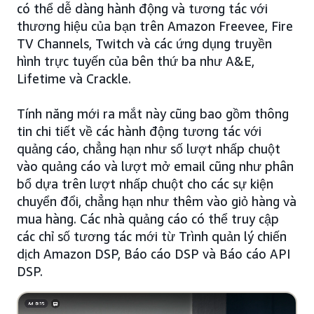
có thể dễ dàng hành động và tương tác với
thương hiệu của bạn trên Amazon Freevee, Fire
TV Channels, Twitch và các ứng dụng truyền
hình trực tuyến của bên thứ ba như A&E,
Lifetime và Crackle.
Tính năng mới ra mắt này cũng bao gồm thông
tin chi tiết về các hành động tương tác với
quảng cáo, chẳng hạn như số lượt nhấp chuột
vào quảng cáo và lượt mở email cũng như phân
bổ dựa trên lượt nhấp chuột cho các sự kiện
chuyển đổi, chẳng hạn như thêm vào giỏ hàng và
mua hàng. Các nhà quảng cáo có thể truy cập
các chỉ số tương tác mới từ Trình quản lý chiến
dịch Amazon DSP, Báo cáo DSP và Báo cáo API
DSP.