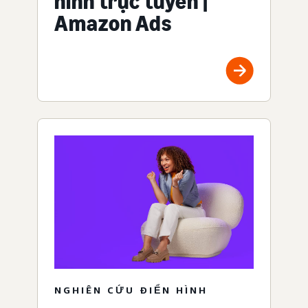
hình trực tuyến |
Amazon Ads
NGHIÊN CỨU ĐIỂN HÌNH