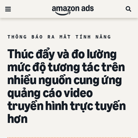
THÔNG BÁO RA MẮT TÍNH NĂNG
Thúc đẩy và đo lường
mức độ tương tác trên
nhiều nguồn cung ứng
quảng cáo video
truyền hình trực tuyến
hơn