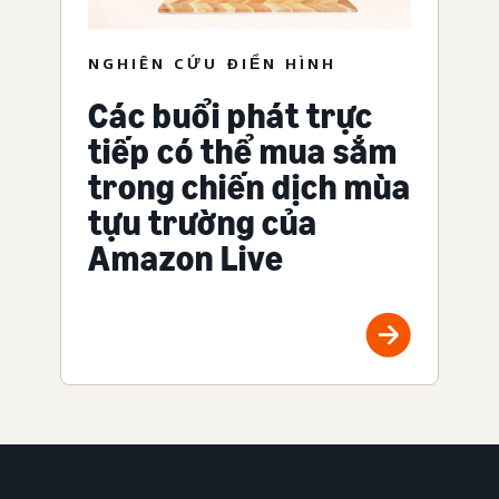
NGHIÊN CỨU ĐIỂN HÌNH
Các buổi phát trực
tiếp có thể mua sắm
trong chiến dịch mùa
tựu trường của
Amazon Live