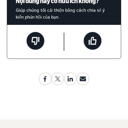
Nội dung này có hữu ích không?
Giúp chúng tôi cải thiện bằng cách chia sẻ ý
kiến phản hồi của bạn.