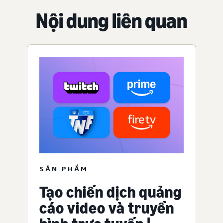
Nội dung liên quan
SẢN PHẨM
Tạo chiến dịch quảng
cáo video và truyền