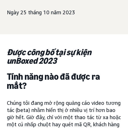
Ngày 25 tháng 10 năm 2023
Được công bố tại sự kiện
unBoxed 2023
Tính năng nào đã được ra
mắt?
Chúng tôi đang mở rộng quảng cáo video tương
tác (beta) nhằm hiển thị ở nhiều vị trí hơn bao
giờ hết. Giờ đây, chỉ với một thao tác từ xa hoặc
một cú nhấp chuột hay quét mã QR, khách hàng