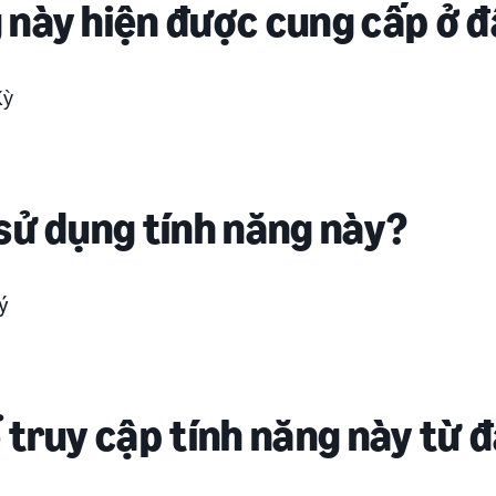
 này hiện được cung cấp ở 
Kỳ
 sử dụng tính năng này?
ý
ể truy cập tính năng này từ 