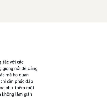
tác với các
g giọng nói dễ dàng
ác mà họ quan
 chỉ cần phúc đáp
động như thêm một
à không làm gián