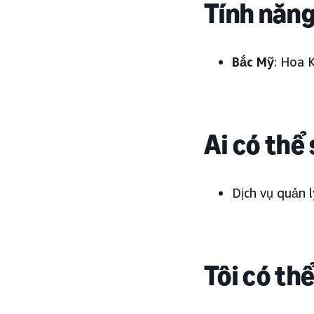
Tính năng
Bắc Mỹ
: Hoa 
Ai có thể
Dịch vụ quản l
Tôi có th