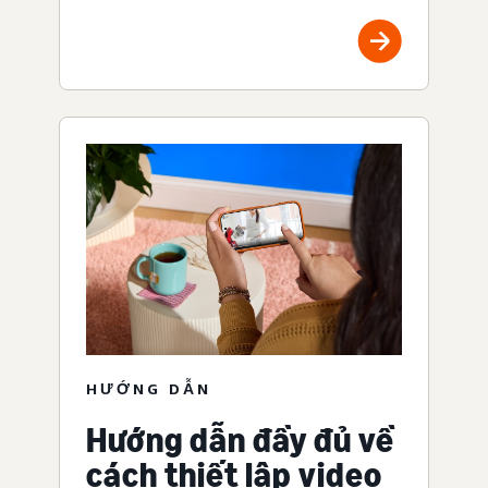
HƯỚNG DẪN
Hướng dẫn đầy đủ về
cách thiết lập video