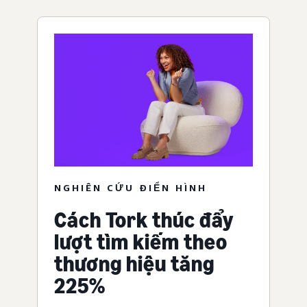
NGHIÊN CỨU ĐIỂN HÌNH
Cách Tork thúc đẩy
lượt tìm kiếm theo
thương hiệu tăng
225%