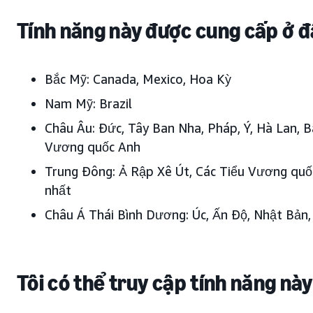
Tính năng này được cung cấp ở 
Bắc Mỹ: Canada, Mexico, Hoa Kỳ
Nam Mỹ: Brazil
Châu Âu: Đức, Tây Ban Nha, Pháp, Ý, Hà Lan, B
Vương quốc Anh
Trung Đông: Ả Rập Xê Út, Các Tiểu Vương qu
nhất
Châu Á Thái Bình Dương: Úc, Ấn Độ, Nhật Bản,
Tôi có thể truy cập tính năng nà