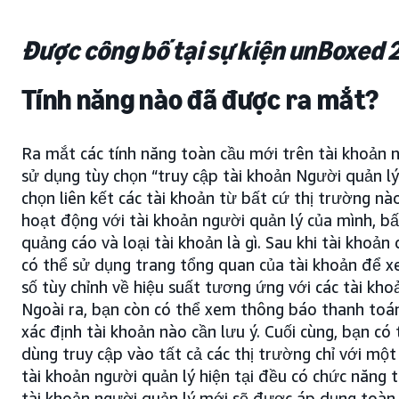
Được công bố tại sự kiện unBoxed 
Tính năng nào đã được ra mắt?
Ra mắt các tính năng toàn cầu mới trên tài khoản n
sử dụng tùy chọn “truy cập tài khoản Người quản lý
chọn liên kết các tài khoản từ bất cứ thị trường 
hoạt động với tài khoản người quản lý của mình, bấ
quảng cáo và loại tài khoản là gì. Sau khi tài khoản
có thể sử dụng trang tổng quan của tài khoản để xe
số tùy chỉnh về hiệu suất tương ứng với các tài kho
Ngoài ra, bạn còn có thể xem thông báo thanh toá
xác định tài khoản nào cần lưu ý. Cuối cùng, bạn c
dùng truy cập vào tất cả các thị trường chỉ với một 
tài khoản người quản lý hiện tại đều có chức năng 
tài khoản người quản lý mới sẽ được áp dụng toàn