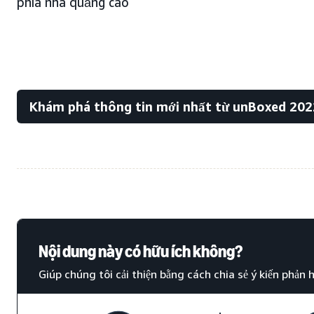
phía nhà quảng cáo
Khám phá thông tin mới nhất từ unBoxed 202
Nội dung này có hữu ích không?
Giúp chúng tôi cải thiện bằng cách chia sẻ ý kiến phản h