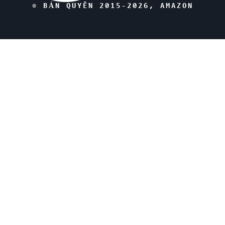
© BẢN QUYỀN 2015-
2026
, AMAZON