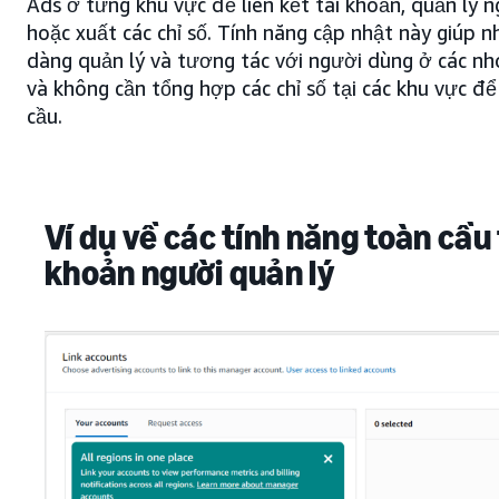
Ads ở từng khu vực để liên kết tài khoản, quản lý 
hoặc xuất các chỉ số. Tính năng cập nhật này giúp 
dàng quản lý và tương tác với người dùng ở các n
và không cần tổng hợp các chỉ số tại các khu vực đ
cầu.
Ví dụ về các tính năng toàn cầu 
khoản người quản lý