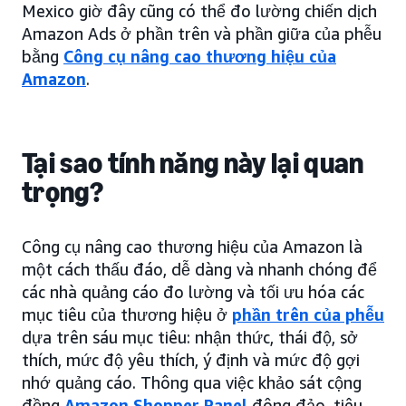
Mexico giờ đây cũng có thể đo lường chiến dịch
Amazon Ads ở phần trên và phần giữa của phễu
bằng
Công cụ nâng cao thương hiệu của
Amazon
.
Tại sao tính năng này lại quan
trọng?
Công cụ nâng cao thương hiệu của Amazon là
một cách thấu đáo, dễ dàng và nhanh chóng để
các nhà quảng cáo đo lường và tối ưu hóa các
mục tiêu của thương hiệu ở
phần trên của phễu
dựa trên sáu mục tiêu: nhận thức, thái độ, sở
thích, mức độ yêu thích, ý định và mức độ gợi
nhớ quảng cáo. Thông qua việc khảo sát cộng
đồng
Amazon Shopper Panel
đông đảo, tiêu