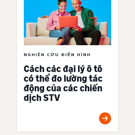
NGHIÊN CỨU ĐIỂN HÌNH
Cách các đại lý ô tô
có thể đo lường tác
động của các chiến
dịch STV