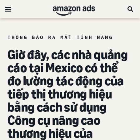
THÔNG BÁO RA MẮT TÍNH NĂNG
Giờ đây, các nhà quảng
cáo tại Mexico có thể
đo lường tác động của
tiếp thị thương hiệu
bằng cách sử dụng
Công cụ nâng cao
thương hiệu của