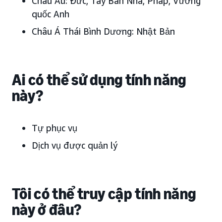
Châu Âu:
Đức, Tây Ban Nha, Pháp, Vương
quốc Anh
Châu Á Thái Bình Dương:
Nhật Bản
Ai có thể sử dụng tính năng
này?
Tự phục vụ
Dịch vụ được quản lý
Tôi có thể truy cập tính năng
này ở đâu?