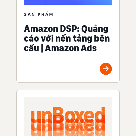
SẢN PHẨM
Amazon DSP: Quảng
cáo với nền tảng bên
cầu | Amazon Ads