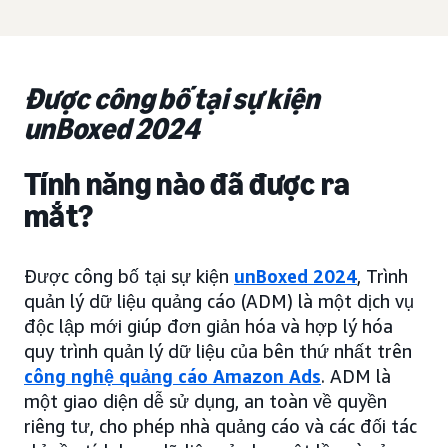
Được công bố tại sự kiện
unBoxed 2024
Tính năng nào đã được ra
mắt?
Được công bố tại sự kiện
unBoxed 2024
, Trình
quản lý dữ liệu quảng cáo (ADM) là một dịch vụ
độc lập mới giúp đơn giản hóa và hợp lý hóa
quy trình quản lý dữ liệu của bên thứ nhất trên
công nghệ quảng cáo Amazon Ads
. ADM là
một giao diện dễ sử dụng, an toàn về quyền
riêng tư, cho phép nhà quảng cáo và các đối tác