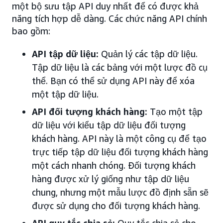
một bộ sưu tập API duy nhất để có được khả
năng tích hợp dễ dàng. Các chức năng API chính
bao gồm:
API tập dữ liệu:
Quản lý các tập dữ liệu.
Tập dữ liệu là các bảng với một lược đồ cụ
thể. Bạn có thể sử dụng API này để xóa
một tập dữ liệu.
API đối tượng khách hàng:
Tạo một tập
dữ liệu với kiểu tập dữ liệu đối tượng
khách hàng. API này là một công cụ để tạo
trực tiếp tập dữ liệu đối tượng khách hàng
một cách nhanh chóng. Đối tượng khách
hàng được xử lý giống như tập dữ liệu
chung, nhưng một mẫu lược đồ định sẵn sẽ
được sử dụng cho đối tượng khách hàng.
API quy tắc chia sẻ:
Quy tắc chia sẻ cho