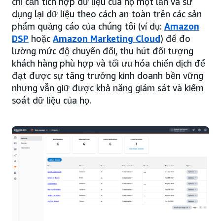
chỉ cần tích hợp dữ liệu của họ một lần và sử
dụng lại dữ liệu theo cách an toàn trên các sản
phẩm quảng cáo của chúng tôi (ví dụ:
Amazon
DSP
hoặc
Amazon Marketing Cloud
) để đo
lường mức độ chuyển đổi, thu hút đối tượng
khách hàng phù hợp và tối ưu hóa chiến dịch để
đạt được sự tăng trưởng kinh doanh bền vững
nhưng vẫn giữ được khả năng giám sát và kiểm
soát dữ liệu của họ.