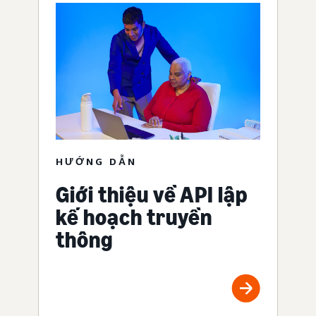
HƯỚNG DẪN
Giới thiệu về API lập
kế hoạch truyền
thông