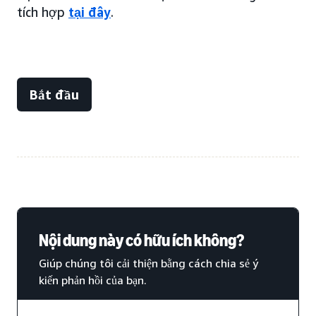
tích hợp
tại đây
.
Bắt đầu
Nội dung này có hữu ích không?
Giúp chúng tôi cải thiện bằng cách chia sẻ ý
kiến phản hồi của bạn.