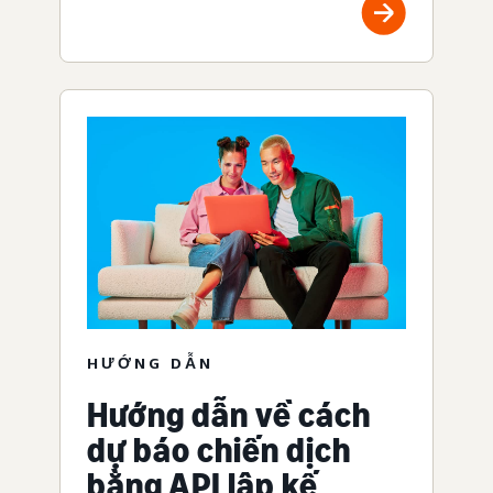
HƯỚNG DẪN
Hướng dẫn về cách
dự báo chiến dịch
bằng API lập kế