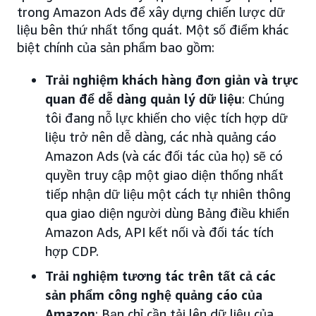
trong Amazon Ads để xây dựng chiến lược dữ
liệu bên thứ nhất tổng quát. Một số điểm khác
biệt chính của sản phẩm bao gồm:
Trải nghiệm khách hàng đơn giản và trực
quan để dễ dàng quản lý dữ liệu
: Chúng
tôi đang nỗ lực khiến cho việc tích hợp dữ
liệu trở nên dễ dàng, các nhà quảng cáo
Amazon Ads (và các đối tác của họ) sẽ có
quyền truy cập một giao diện thống nhất
tiếp nhận dữ liệu một cách tự nhiên thông
qua giao diện người dùng Bảng điều khiển
Amazon Ads, API kết nối và đối tác tích
hợp CDP.
Trải nghiệm tương tác trên tất cả các
sản phẩm công nghệ quảng cáo của
Amazon
: Bạn chỉ cần tải lên dữ liệu của