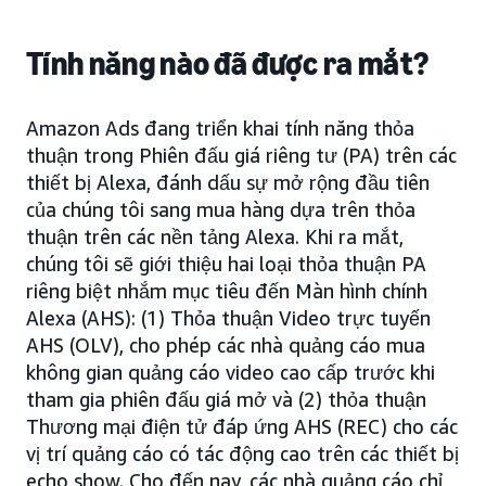
Tính năng nào đã được ra mắt?
Amazon Ads đang triển khai tính năng thỏa
thuận trong Phiên đấu giá riêng tư (PA) trên các
thiết bị Alexa, đánh dấu sự mở rộng đầu tiên
của chúng tôi sang mua hàng dựa trên thỏa
thuận trên các nền tảng Alexa. Khi ra mắt,
chúng tôi sẽ giới thiệu hai loại thỏa thuận PA
riêng biệt nhắm mục tiêu đến Màn hình chính
Alexa (AHS): (1) Thỏa thuận Video trực tuyến
AHS (OLV), cho phép các nhà quảng cáo mua
không gian quảng cáo video cao cấp trước khi
tham gia phiên đấu giá mở và (2) thỏa thuận
Thương mại điện tử đáp ứng AHS (REC) cho các
vị trí quảng cáo có tác động cao trên các thiết bị
echo show. Cho đến nay, các nhà quảng cáo chỉ