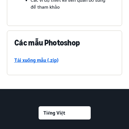
để tham khảo
Các mẫu Photoshop
Tải xuống mẫu (.zip)