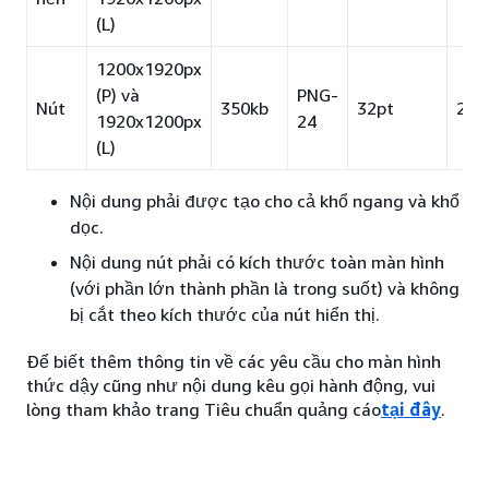
(L)
1200x1920px
(P) và
PNG-
Nút
350kb
32pt
28p
1920x1200px
24
(L)
Nội dung phải được tạo cho cả khổ ngang và khổ
dọc.
Nội dung nút phải có kích thước toàn màn hình
(với phần lớn thành phần là trong suốt) và không
bị cắt theo kích thước của nút hiển thị.
Để biết thêm thông tin về các yêu cầu cho màn hình
thức dậy cũng như nội dung kêu gọi hành động, vui
lòng tham khảo trang Tiêu chuẩn quảng cáo
tại đây
.