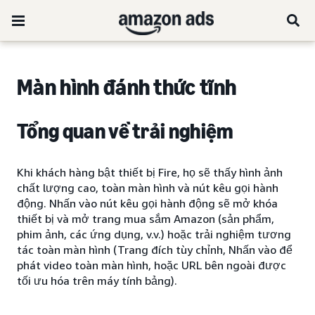
Màn hình đánh thức tĩnh
Tổng quan về trải nghiệm
Khi khách hàng bật thiết bị Fire, họ sẽ thấy hình ảnh
chất lượng cao, toàn màn hình và nút kêu gọi hành
động. Nhấn vào nút kêu gọi hành động sẽ mở khóa
thiết bị và mở trang mua sắm Amazon (sản phẩm,
phim ảnh, các ứng dụng, v.v.) hoặc trải nghiệm tương
tác toàn màn hình (Trang đích tùy chỉnh, Nhấn vào để
phát video toàn màn hình, hoặc URL bên ngoài được
tối ưu hóa trên máy tính bảng).