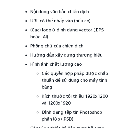
Nội dung văn bản chiến dịch
URL có thể nhấp vào (nếu có)
(Các) logo ở định dạng vector (.EPS
hoặc .AI)
Phông chữ của chiến dịch
Hướng dẫn xây dựng thương hiệu
Hình ảnh chất lượng cao
Các quyền hợp pháp được chấp
thuận để sử dụng cho máy tính
bảng
Kích thước tối thiểu 1920x1200
và 1200x1920
Định dạng tệp tin Photoshop
phân lớp (.PSD)
Các ví dụ thiết kế liên quan bổ sung