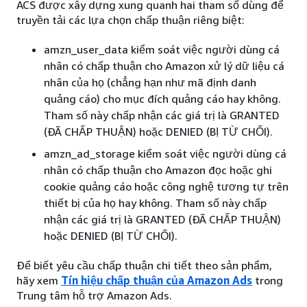
ACS được xây dựng xung quanh hai tham số dùng để
truyền tải các lựa chọn chấp thuận riêng biệt:
amzn_user_data kiểm soát việc người dùng cá
nhân có chấp thuận cho Amazon xử lý dữ liệu cá
nhân của họ (chẳng hạn như mã định danh
quảng cáo) cho mục đích quảng cáo hay không.
Tham số này chấp nhận các giá trị là GRANTED
(ĐÃ CHẤP THUẬN) hoặc DENIED (BỊ TỪ CHỐI).
amzn_ad_storage kiểm soát việc người dùng cá
nhân có chấp thuận cho Amazon đọc hoặc ghi
cookie quảng cáo hoặc công nghệ tương tự trên
thiết bị của họ hay không. Tham số này chấp
nhận các giá trị là GRANTED (ĐÃ CHẤP THUẬN)
hoặc DENIED (BỊ TỪ CHỐI).
Để biết yêu cầu chấp thuận chi tiết theo sản phẩm,
hãy xem
Tín hiệu chấp thuận của Amazon Ads
trong
Trung tâm hỗ trợ Amazon Ads.