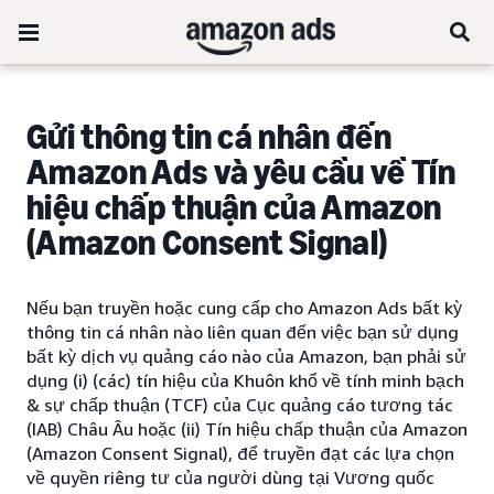
Gửi thông tin cá nhân đến
Amazon Ads và yêu cầu về Tín
hiệu chấp thuận của Amazon
(Amazon Consent Signal)
Nếu bạn truyền hoặc cung cấp cho Amazon Ads bất kỳ
thông tin cá nhân nào liên quan đến việc bạn sử dụng
bất kỳ dịch vụ quảng cáo nào của Amazon, bạn phải sử
dụng (i) (các) tín hiệu của Khuôn khổ về tính minh bạch
& sự chấp thuận (TCF) của Cục quảng cáo tương tác
(IAB) Châu Âu hoặc (ii) Tín hiệu chấp thuận của Amazon
(Amazon Consent Signal), để truyền đạt các lựa chọn
về quyền riêng tư của người dùng tại Vương quốc