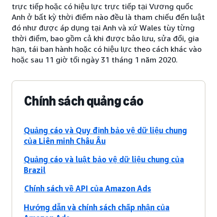
trực tiếp hoặc có hiệu lực trực tiếp tại Vương quốc
Anh ở bất kỳ thời điểm nào đều là tham chiếu đến luật
đó như được áp dụng tại Anh và xứ Wales tùy từng
thời điểm, bao gồm cả khi được bảo lưu, sửa đổi, gia
hạn, tái ban hành hoặc có hiệu lực theo cách khác vào
hoặc sau 11 giờ tối ngày 31 tháng 1 năm 2020.
Chính sách quảng cáo
Quảng cáo và Quy định bảo vệ dữ liệu chung
của Liên minh Châu Âu
Quảng cáo và luật bảo vệ dữ liệu chung của
Brazil
Chính sách về API của Amazon Ads
Hướng dẫn và chính sách chấp nhận của