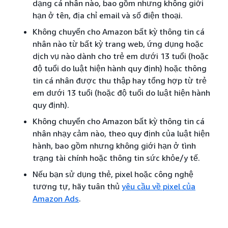
dạng cá nhân nào, bao gồm nhưng không giới
hạn ở tên, địa chỉ email và số điện thoại.
Không chuyển cho Amazon bất kỳ thông tin cá
nhân nào từ bất kỳ trang web, ứng dụng hoặc
dịch vụ nào dành cho trẻ em dưới 13 tuổi (hoặc
độ tuổi do luật hiện hành quy định) hoặc thông
tin cá nhân được thu thập hay tổng hợp từ trẻ
em dưới 13 tuổi (hoặc độ tuổi do luật hiện hành
quy định).
Không chuyển cho Amazon bất kỳ thông tin cá
nhân nhạy cảm nào, theo quy định của luật hiện
hành, bao gồm nhưng không giới hạn ở tình
trạng tài chính hoặc thông tin sức khỏe/y tế.
Nếu bạn sử dụng thẻ, pixel hoặc công nghệ
tương tự, hãy tuân thủ
yêu cầu về pixel của
Amazon Ads
.