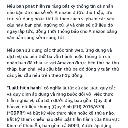
Nếu bạn phát hiện ra rằng bất kỳ thông tin cá nhân
nào bạn đã chia sẻ với Amazon được thu thập, lưu
trữ, sử dụng hoặc tiết lộ theo cách vi phạm các yêu
cầu này, bạn phải ngừng xử lý và chia sẻ dữ liệu đó
ngay lập tức, đồng thời thông báo cho Amazon bằng
văn bản càng sớm càng tốt.
Nếu bạn sử dụng các thuộc tính web, ứng dụng và
dịch vụ do bên thứ ba vận hành hoặc thông tin cá
nhân bạn đã chia sẻ với Amazon được bên thứ ba thu
thập, bạn phải yêu cầu bên thứ ba đó đồng ý tuân thủ
các yêu cầu nêu trên theo hợp đồng.
“
Luật hiện hành
” có nghĩa là tất cả các luật, quy tắc
và quy định áp dụng và ràng buộc đối với việc thực
hiện nghĩa vụ của bạn dưới đây, bao gồm Quy định
bảo vệ dữ liệu chung (Quy định (EU) 2016/679)
(“
GDPR
”) và bất kỳ việc thực hiện hoặc kế thừa nào.
Bất kỳ tham chiếu nào đến luật hiện hành của Khu vực
Kinh tế Châu Âu, bao gồm cả GDPR, được áp dụng