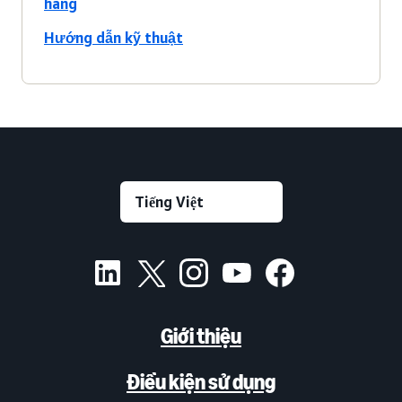
hàng
Hướng dẫn kỹ thuật
Giới thiệu
Điều kiện sử dụng