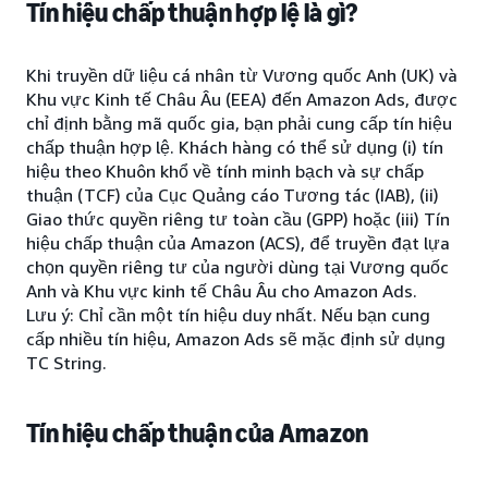
Tín hiệu chấp thuận hợp lệ là gì?
Khi truyền dữ liệu cá nhân từ Vương quốc Anh (UK) và
Khu vực Kinh tế Châu Âu (EEA) đến Amazon Ads, được
chỉ định bằng mã quốc gia, bạn phải cung cấp tín hiệu
chấp thuận hợp lệ. Khách hàng có thể sử dụng (i) tín
hiệu theo Khuôn khổ về tính minh bạch và sự chấp
thuận (TCF) của Cục Quảng cáo Tương tác (IAB), (ii)
Giao thức quyền riêng tư toàn cầu (GPP) hoặc (iii) Tín
hiệu chấp thuận của Amazon (ACS), để truyền đạt lựa
chọn quyền riêng tư của người dùng tại Vương quốc
Anh và Khu vực kinh tế Châu Âu cho Amazon Ads.
Lưu ý: Chỉ cần một tín hiệu duy nhất. Nếu bạn cung
cấp nhiều tín hiệu, Amazon Ads sẽ mặc định sử dụng
TC String.
Tín hiệu chấp thuận của Amazon