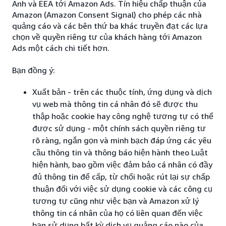
Anh và EEA tới Amazon Ads. Tín hiệu chấp thuận của
Amazon (Amazon Consent Signal) cho phép các nhà
quảng cáo và các bên thứ ba khác truyền đạt các lựa
chọn về quyền riêng tư của khách hàng tới Amazon
Ads một cách chi tiết hơn.
Bạn đồng ý:
Xuất bản - trên các thuộc tính, ứng dụng và dịch
vụ web mà thông tin cá nhân đó sẽ được thu
thập hoặc cookie hay công nghệ tương tự có thể
được sử dụng - một chính sách quyền riêng tư
rõ ràng, ngắn gọn và minh bạch đáp ứng các yêu
cầu thông tin và thông báo hiện hành theo Luật
hiện hành, bao gồm việc đảm bảo cá nhân có đầy
đủ thông tin để cấp, từ chối hoặc rút lại sự chấp
thuận đối với việc sử dụng cookie và các công cụ
tương tự cũng như việc bạn và Amazon xử lý
thông tin cá nhân của họ có liên quan đến việc
bạn sử dụng bất kỳ dịch vụ quảng cáo nào của