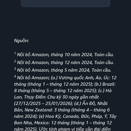
Nguồn:
1
Nội bộ Amazon, tháng 10 năm 2024, Toàn cầu.
2
Nội bộ Amazon, tháng 12 năm 2024, Toàn cầu.
3
Nội bộ Amazon, tháng 5 năm 2024, Toàn cầu.
4
Nội bộ Amazon; (a.) Vương quốc Anh, Áo, Úc: 12
tháng (tháng 1
–
tháng 12 năm 2025); (b.) Brazil:
8 tháng (tháng 5 – tháng 12 năm 2025); (c.) Hà
Lan, Thụy Điển: Chu kỳ 30 ngày gần nhất
(27/12/2025 – 25/01/2026); (d.) Ấn Độ, Nhật
Bản, New Zealand: 3 tháng (tháng 4 – tháng 6
năm 2024); (e) Hoa Kỳ, Canada, Đức, Pháp, Ý, Tây
Ban Nha, Mexico: 12 tháng (tháng 1 – tháng 12
năm 2025). Ước tính phạm vi tiếp cận đại diện