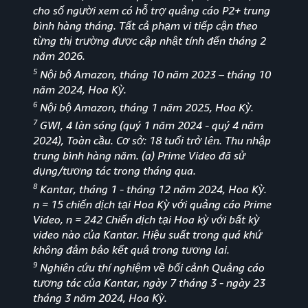
cho số người xem có hỗ trợ quảng cáo P2+ trung
bình hàng tháng. Tất cả phạm vi tiếp cận theo
từng thị trường được cập nhật tính đến tháng 2
năm 2026.
5
Nội bộ Amazon, tháng 10 năm 2023 – tháng 10
năm 2024, Hoa Kỳ.
6
Nội bộ Amazon, tháng 1 năm 2025, Hoa Kỳ.
7
GWI, 4 làn sóng (quý 1 năm 2024 - quý 4 năm
2024), Toàn cầu. Cơ sở: 18 tuổi trở lên. Thu nhập
trung bình hàng năm. (a) Prime Video đã sử
dụng/tương tác trong tháng qua.
8
Kantar, tháng 1 - tháng 12 năm 2024, Hoa Kỳ.
n = 15 chiến dịch tại Hoa Kỳ với quảng cáo Prime
Video, n = 242 Chiến dịch tại Hoa kỳ với bất kỳ
video nào của Kantar. Hiệu suất trong quá khứ
không đảm bảo kết quả trong tương lai.
9
Nghiên cứu thí nghiệm về bối cảnh Quảng cáo
tương tác của Kantar, ngày 7 tháng 3 - ngày 23
tháng 3 năm 2024, Hoa Kỳ.