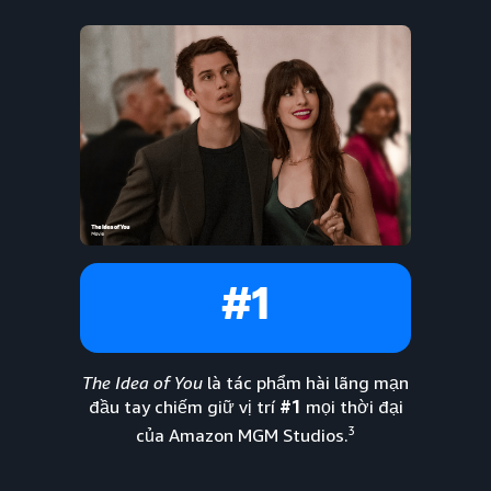
#1
The Idea of You
là tác phẩm hài lãng mạn
đầu tay chiếm giữ vị trí
#1
mọi thời đại
3
của Amazon MGM Studios.