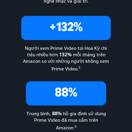
nghe nhạc và giải trí.
+132%
Người xem Prime Video tại Hoa Kỳ chi
tiêu nhiều hơn
132%
mỗi tháng trên
Amazon so với những người không xem
5
Prime Video.
88%
Trung bình,
88%
hộ gia đình sử dụng
Prime Video đã mua sắm trên
6
Amazon.