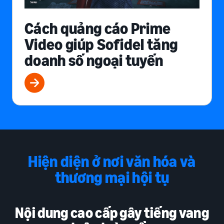
Cách quảng cáo Prime
Video giúp Sofidel tăng
doanh số ngoại tuyến
Hiện diện ở nơi văn hóa và
thương mại hội tụ
Nội dung cao cấp gây tiếng vang