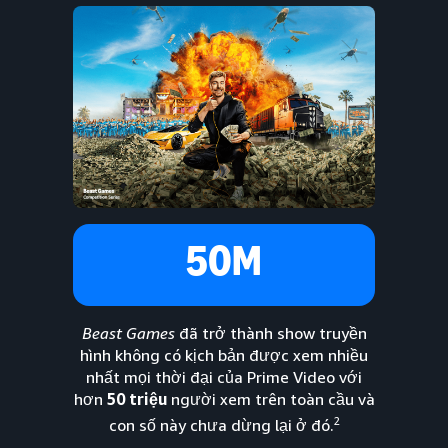
50M
Beast Games
đã trở thành show truyền
hình không có kịch bản được xem nhiều
nhất mọi thời đại của Prime Video với
hơn
50 triệu
người xem trên toàn cầu và
2
con số này chưa dừng lại ở đó.