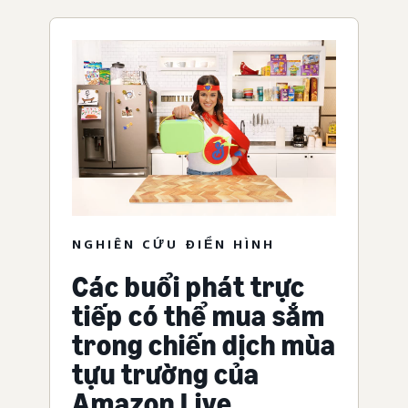
NGHIÊN CỨU ĐIỂN HÌNH
Các buổi phát trực
tiếp có thể mua sắm
trong chiến dịch mùa
tựu trường của
Amazon Live