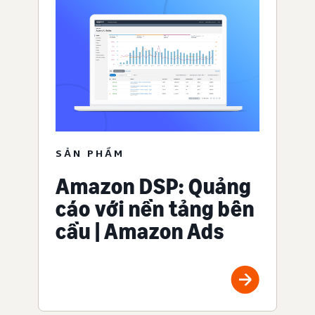
SẢN PHẨM
Amazon DSP: Quảng
cáo với nền tảng bên
cầu | Amazon Ads