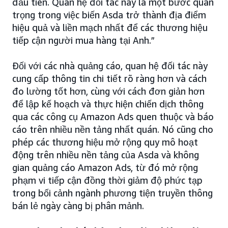
đầu tiên. Quan hệ đối tác này là một bước quan
trọng trong việc biến Asda trở thành địa điểm
hiệu quả và liền mạch nhất để các thương hiệu
tiếp cận người mua hàng tại Anh.”
Đối với các nhà quảng cáo, quan hệ đối tác này
cung cấp thông tin chi tiết rõ ràng hơn và cách
đo lường tốt hơn, cùng với cách đơn giản hơn
để lập kế hoạch và thực hiện chiến dịch thông
qua các công cụ Amazon Ads quen thuộc và báo
cáo trên nhiều nền tảng nhất quán. Nó cũng cho
phép các thương hiệu mở rộng quy mô hoạt
động trên nhiều nền tảng của Asda và không
gian quảng cáo Amazon Ads, từ đó mở rộng
phạm vi tiếp cận đồng thời giảm độ phức tạp
trong bối cảnh ngành phương tiện truyền thông
bán lẻ ngày càng bị phân mảnh.