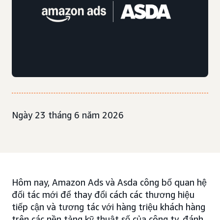
Ngày 23 tháng 6 năm 2026
Hôm nay, Amazon Ads và Asda công bố quan hệ
đối tác mới để thay đổi cách các thương hiệu
tiếp cận và tương tác với hàng triệu khách hàng
trên các nền tảng kỹ thuật số của công ty, đánh