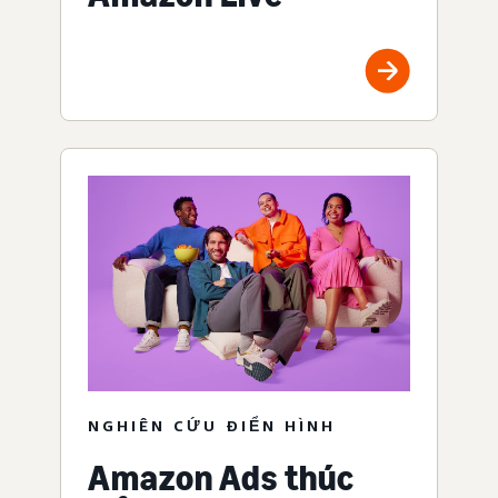
NGHIÊN CỨU ĐIỂN HÌNH
Amazon Ads thúc