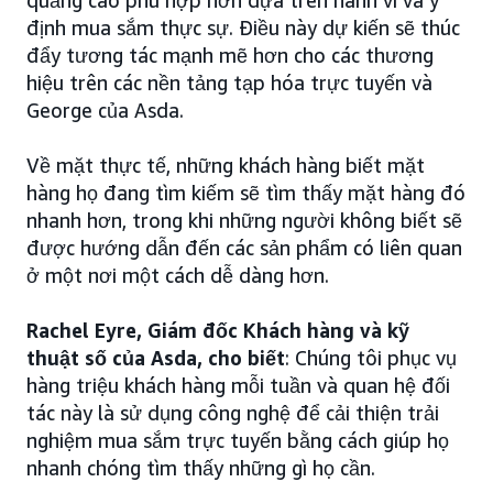
quảng cáo phù hợp hơn dựa trên hành vi và ý
định mua sắm thực sự. Điều này dự kiến sẽ thúc
đẩy tương tác mạnh mẽ hơn cho các thương
hiệu trên các nền tảng tạp hóa trực tuyến và
George của Asda.
Về mặt thực tế, những khách hàng biết mặt
hàng họ đang tìm kiếm sẽ tìm thấy mặt hàng đó
nhanh hơn, trong khi những người không biết sẽ
được hướng dẫn đến các sản phẩm có liên quan
ở một nơi một cách dễ dàng hơn.
Rachel Eyre, Giám đốc Khách hàng và kỹ
thuật số của Asda, cho biết
: Chúng tôi phục vụ
hàng triệu khách hàng mỗi tuần và quan hệ đối
tác này là sử dụng công nghệ để cải thiện trải
nghiệm mua sắm trực tuyến bằng cách giúp họ
nhanh chóng tìm thấy những gì họ cần.