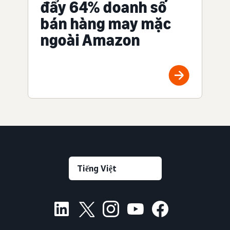
đẩy 64% doanh số
bán hàng may mặc
ngoài Amazon