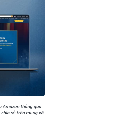
ắp Amazon thông qua
 chia sẻ trên mạng xã