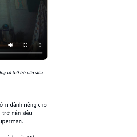
ng có thể trở nên siêu
 sớm dành riêng cho
 trở nên siêu
Superman.