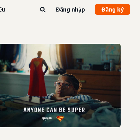
ểu
Đăng nhập
Đăng ký