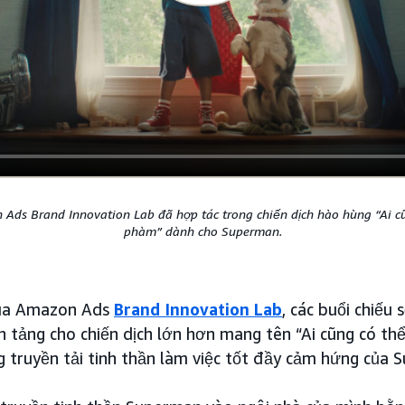
Ads Brand Innovation Lab đã hợp tác trong chiến dịch hào hùng “Ai cũ
phàm” dành cho Superman.
của Amazon Ads
Brand Innovation Lab
, các buổi chiếu
n tảng cho chiến dịch lớn hơn mang tên “Ai cũng có thể
 truyền tải tinh thần làm việc tốt đầy cảm hứng của 