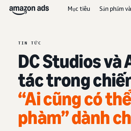
Mục tiêu
Sản phẩm và
TIN TỨC
DC Studios và
tác trong chiế
“Ai cũng có thể
phàm” dành c