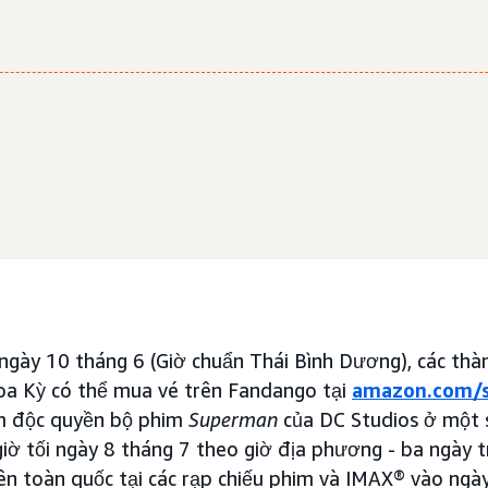
 ngày 10 tháng 6 (Giờ chuẩn Thái Bình Dương), các th
oa Kỳ có thể mua vé trên Fandango tại
amazon.com/
m độc quyền bộ phim
Superman
của DC Studios ở một 
 giờ tối ngày 8 tháng 7 theo giờ địa phương - ba ngày 
n toàn quốc tại các rạp chiếu phim và IMAX® vào ngày