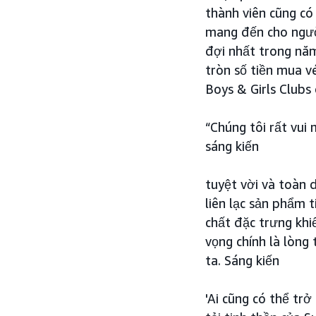
thành viên cũng có
mang đến cho ngườ
đợi nhất trong năm
tròn số tiền mua v
Boys & Girls Clubs
“Chúng tôi rất vu
sáng kiến
tuyệt vời và toàn 
liên lạc sản phẩm 
chất đặc trưng khi
vọng chính là lòng
ta. Sáng kiến
'Ai cũng có thể tr