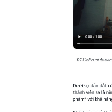
DC Studios và Amazon 
Dưới sự dẫn dắt 
thành viên sẽ là nề
phàm” với khả năng