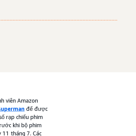
ành viên Amazon
superman
để được
số rạp chiếu phim
trước khi bộ phim
 11 tháng 7. Các