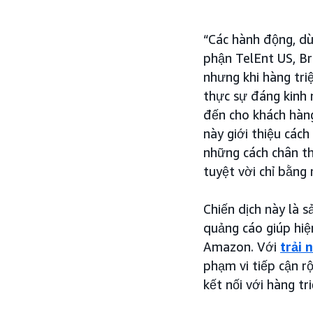
“Các hành động, dù
phận TelEnt US, Br
nhưng khi hàng tri
thực sự đáng kinh 
đến cho khách hàng
này giới thiệu các
những cách chân th
tuyệt vời chỉ bằng
Chiến dịch này là
quảng cáo giúp hiện
Amazon. Với
trải 
phạm vi tiếp cận r
kết nối với hàng tr