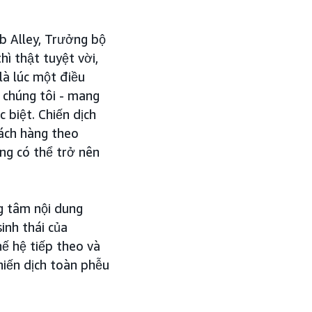
b Alley, Trưởng bộ
hì thật tuyệt vời,
là lúc một điều
a chúng tôi - mang
 biệt. Chiến dịch
hách hàng theo
ũng có thể trở nên
g tâm nội dung
inh thái của
ế hệ tiếp theo và
hiến dịch toàn phễu