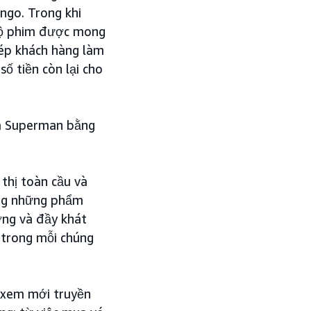
ngo. Trong khi
bộ phim được mong
hép khách hàng làm
ố tiền còn lại cho
ủa Superman bằng
thị toàn cầu và
rong những phẩm
ợng và đầy khát
g trong mỗi chúng
i xem mới truyền