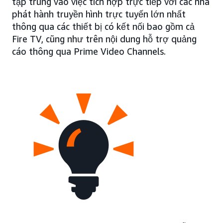
tập trung vào việc tích hợp trực tiếp với các nhà
phát hành truyền hình trực tuyến lớn nhất
thông qua các thiết bị có kết nối bao gồm cả
Fire TV, cũng như trên nội dung hỗ trợ quảng
cáo thông qua Prime Video Channels.