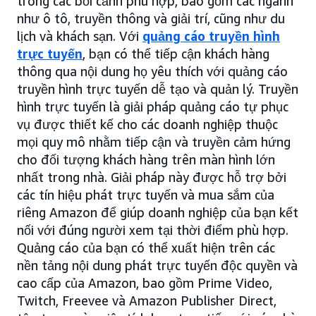
trong các bối cảnh phù hợp, bao gồm các ngành
như ô tô, truyền thông và giải trí, cũng như du
lịch và khách sạn. Với
quảng cáo truyền hình
trực tuyến
, bạn có thể tiếp cận khách hàng
thông qua nội dung họ yêu thích với quảng cáo
truyền hình trực tuyến dễ tạo và quản lý. Truyền
hình trực tuyến là giải pháp quảng cáo tự phục
vụ được thiết kế cho các doanh nghiệp thuộc
mọi quy mô nhằm tiếp cận và truyền cảm hứng
cho đối tượng khách hàng trên màn hình lớn
nhất trong nhà. Giải pháp này được hỗ trợ bởi
các tín hiệu phát trực tuyến và mua sắm của
riêng Amazon để giúp doanh nghiệp của bạn kết
nối với đúng người xem tại thời điểm phù hợp.
Quảng cáo của bạn có thể xuất hiện trên các
nền tảng nội dung phát trực tuyến độc quyền và
cao cấp của Amazon, bao gồm Prime Video,
Twitch, Freevee và Amazon Publisher Direct,