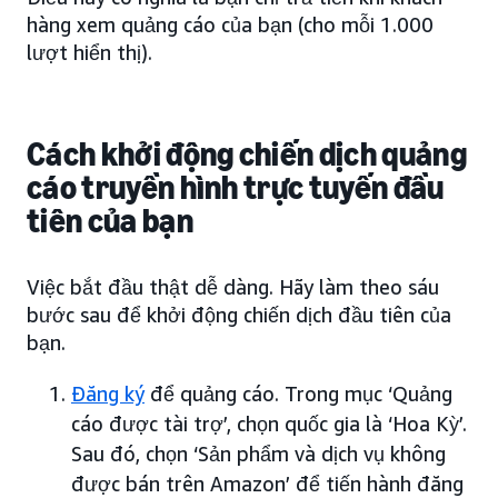
hàng xem quảng cáo của bạn (cho mỗi 1.000
lượt hiển thị).
Cách khởi động chiến dịch quảng
cáo truyền hình trực tuyến đầu
tiên của bạn
Việc bắt đầu thật dễ dàng. Hãy làm theo sáu
bước sau để khởi động chiến dịch đầu tiên của
bạn.
Đăng ký
để quảng cáo. Trong mục ‘Quảng
cáo được tài trợ’, chọn quốc gia là ‘Hoa Kỳ’.
Sau đó, chọn ‘Sản phẩm và dịch vụ không
được bán trên Amazon’ để tiến hành đăng