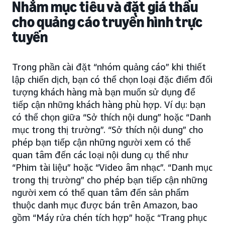
Nhắm mục tiêu và đặt giá thầu
cho quảng cáo truyền hình trực
tuyến
Trong phần cài đặt “nhóm quảng cáo” khi thiết
lập chiến dịch, bạn có thể chọn loại đặc điểm đối
tượng khách hàng mà bạn muốn sử dụng để
tiếp cận những khách hàng phù hợp. Ví dụ: bạn
có thể chọn giữa “Sở thích nội dung” hoặc “Danh
mục trong thị trường”. “Sở thích nội dung” cho
phép bạn tiếp cận những người xem có thể
quan tâm đến các loại nội dung cụ thể như
“Phim tài liệu” hoặc “Video âm nhạc”. “Danh mục
trong thị trường” cho phép bạn tiếp cận những
người xem có thể quan tâm đến sản phẩm
thuộc danh mục được bán trên Amazon, bao
gồm “Máy rửa chén tích hợp” hoặc “Trang phục