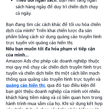
Theo dõi ngân sách.
Bạn nên tăng ngân
sách hàng ngày để duy trì chiến dịch chạy
cả ngày.
Bạn đang tìm các cách khác để tối ưu hóa chiến
dịch của mình? Triển khai chiến lược đa sản
phẩm bằng cách sử dụng quảng cáo truyền hình
trực tuyến với quảng cáo hiển thị.
Nếu bạn muốn tối đa hóa phạm vi tiếp cận
của mình...
Amazon Ads cho phép các doanh nghiệp thuộc
mọi quy mô chạy các chiến dịch truyền hình trực
tuyến và chiến dịch hiển thị một cách liền mạch
thông qua quảng cáo truyền hình trực tuyến và
quảng cáo hiển thị
, qua đó tạo điều kiện để
bạn giới thiệu doanh nghiệp của mình với nhiều
khách hàng tiềm năng và có liên quan hơn trong
hành trình mua sắm của họ. Khi sử dụng kết hợp