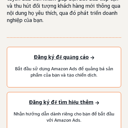
và thu hút đối tượng khách hàng mới thông qua
nội dung họ yêu thích, qua đó phát triển doanh
nghiệp của bạn.
Đăng ký để quảng cáo
Bắt đầu sử dụng Amazon Ads để quảng bá sản
phẩm của bạn và tạo chiến dịch.
Đăng ký để tìm hiểu thêm
Nhận hướng dẫn dành riêng cho bạn để bắt đầu
với Amazon Ads.