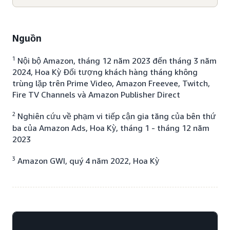
Nguồn
1
Nội bộ Amazon, tháng 12 năm 2023 đến tháng 3 năm
2024, Hoa Kỳ Đối tượng khách hàng tháng không
trùng lặp trên Prime Video, Amazon Freevee, Twitch,
Fire TV Channels và Amazon Publisher Direct
2
Nghiên cứu về phạm vi tiếp cận gia tăng của bên thứ
ba của Amazon Ads, Hoa Kỳ, tháng 1 - tháng 12 năm
2023
3
Amazon GWI, quý 4 năm 2022, Hoa Kỳ