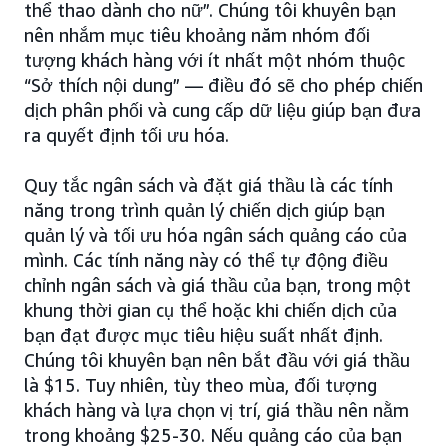
thể thao dành cho nữ”. Chúng tôi khuyên bạn
nên nhắm mục tiêu khoảng năm nhóm đối
tượng khách hàng với ít nhất một nhóm thuộc
“Sở thích nội dung” — điều đó sẽ cho phép chiến
dịch phân phối và cung cấp dữ liệu giúp bạn đưa
ra quyết định tối ưu hóa.
Quy tắc ngân sách và đặt giá thầu là các tính
năng trong trình quản lý chiến dịch giúp bạn
quản lý và tối ưu hóa ngân sách quảng cáo của
mình. Các tính năng này có thể tự động điều
chỉnh ngân sách và giá thầu của bạn, trong một
khung thời gian cụ thể hoặc khi chiến dịch của
bạn đạt được mục tiêu hiệu suất nhất định.
Chúng tôi khuyên bạn nên bắt đầu với giá thầu
là $15. Tuy nhiên, tùy theo mùa, đối tượng
khách hàng và lựa chọn vị trí, giá thầu nên nằm
trong khoảng $25-30. Nếu quảng cáo của bạn