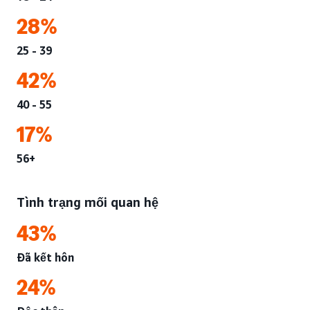
28%
25 - 39
42%
40 - 55
17%
56+
Tình trạng mối quan hệ
43%
Đã kết hôn
24%