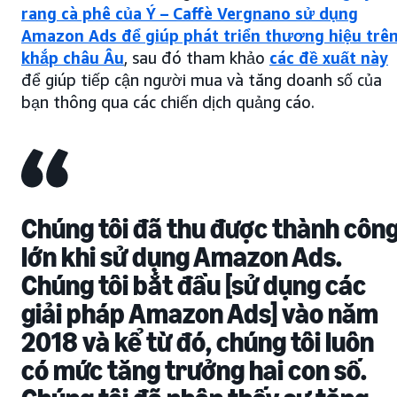
rang cà phê của Ý – Caffè Vergnano sử dụng
Amazon Ads để giúp phát triển thương hiệu trê
khắp châu Âu
, sau đó tham khảo
các đề xuất này
để giúp tiếp cận người mua và tăng doanh số của
bạn thông qua các chiến dịch quảng cáo.
Chúng tôi đã thu được thành côn
lớn khi sử dụng Amazon Ads.
Chúng tôi bắt đầu [sử dụng các
giải pháp Amazon Ads] vào năm
2018 và kể từ đó, chúng tôi luôn
có mức tăng trưởng hai con số.