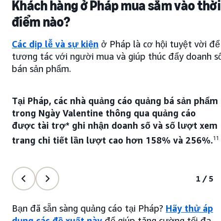
Khách hàng ở Pháp mua sắm vào thời
điểm nào?
Các dịp lễ và sự kiện
ở Pháp là cơ hội tuyệt vời để
tương tác với người mua và giúp thúc đẩy doanh s
bán sản phẩm.
Tại Pháp, các nhà quảng cáo quảng bá sản phẩm
trong Ngày Valentine thông qua quảng cáo
được tài trợ* ghi nhận doanh số và số lượt xem
trang chi tiết lần lượt cao hơn 158% và 256%.
11
1/5
Bạn đã sẵn sàng quảng cáo tại Pháp?
Hãy thử áp
dụng các đề xuất này
để giúp tăng cường tối đa