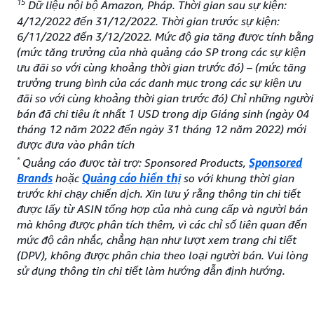
15
Dữ liệu nội bộ Amazon, Pháp. Thời gian sau sự kiện:
4/12/2022 đến 31/12/2022. Thời gian trước sự kiện:
6/11/2022 đến 3/12/2022. Mức độ gia tăng được tính bằng
(mức tăng trưởng của nhà quảng cáo SP trong các sự kiện
ưu đãi so với cùng khoảng thời gian trước đó) – (mức tăng
trưởng trung bình của các danh mục trong các sự kiện ưu
đãi so với cùng khoảng thời gian trước đó) Chỉ những người
bán đã chi tiêu ít nhất 1 USD trong dịp Giáng sinh (ngày 04
tháng 12 năm 2022 đến ngày 31 tháng 12 năm 2022) mới
được đưa vào phân tích
*
Quảng cáo được tài trợ: Sponsored Products,
Sponsored
Brands
hoặc
Quảng cáo hiển thị
so với khung thời gian
trước khi chạy chiến dịch. Xin lưu ý rằng thông tin chi tiết
được lấy từ ASIN tổng hợp của nhà cung cấp và người bán
mà không được phân tích thêm, vì các chỉ số liên quan đến
mức độ cân nhắc, chẳng hạn như lượt xem trang chi tiết
(DPV), không được phân chia theo loại người bán. Vui lòng
sử dụng thông tin chi tiết làm hướng dẫn định hướng.