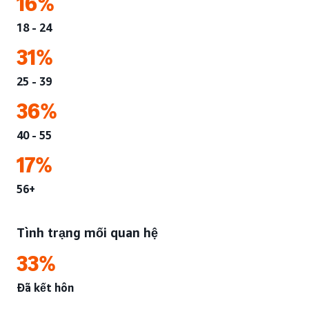
16%
18 - 24
31%
25 - 39
36%
40 - 55
17%
56+
Tình trạng mối quan hệ
33%
Đã kết hôn