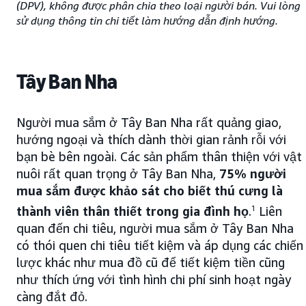
(DPV), không được phân chia theo loại người bán. Vui lòng
sử dụng thông tin chi tiết làm hướng dẫn định hướng.
Tây Ban Nha
Người mua sắm ở Tây Ban Nha rất quảng giao,
hướng ngoại và thích dành thời gian rảnh rỗi với
bạn bè bên ngoài. Các sản phẩm thân thiện với vật
nuôi rất quan trọng ở Tây Ban Nha,
75% người
mua sắm được khảo sát cho biết thú cưng là
thành viên thân thiết trong gia đình họ
.
1
Liên
quan đến chi tiêu, người mua sắm ở Tây Ban Nha
có thói quen chi tiêu tiết kiệm và áp dụng các chiến
lược khác như mua đồ cũ để tiết kiệm tiền cũng
như thích ứng với tình hình chi phí sinh hoạt ngày
càng đắt đỏ.