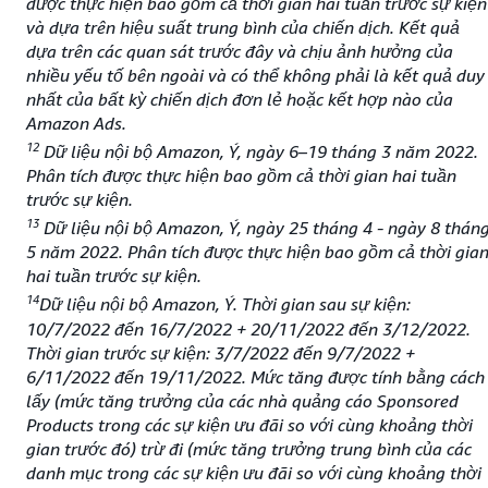
được thực hiện bao gồm cả thời gian hai tuần trước sự kiện
và dựa trên hiệu suất trung bình của chiến dịch. Kết quả
dựa trên các quan sát trước đây và chịu ảnh hưởng của
nhiều yếu tố bên ngoài và có thể không phải là kết quả duy
nhất của bất kỳ chiến dịch đơn lẻ hoặc kết hợp nào của
Amazon Ads.
12
Dữ liệu nội bộ Amazon, Ý, ngày 6–19 tháng 3 năm 2022.
Phân tích được thực hiện bao gồm cả thời gian hai tuần
trước sự kiện.
13
Dữ liệu nội bộ Amazon, Ý, ngày 25 tháng 4 - ngày 8 thán
5 năm 2022. Phân tích được thực hiện bao gồm cả thời gia
hai tuần trước sự kiện.
14
Dữ liệu nội bộ Amazon, Ý. Thời gian sau sự kiện:
10/7/2022 đến 16/7/2022 + 20/11/2022 đến 3/12/2022.
Thời gian trước sự kiện: 3/7/2022 đến 9/7/2022 +
6/11/2022 đến 19/11/2022. Mức tăng được tính bằng cách
lấy (mức tăng trưởng của các nhà quảng cáo Sponsored
Products trong các sự kiện ưu đãi so với cùng khoảng thời
gian trước đó) trừ đi (mức tăng trưởng trung bình của các
danh mục trong các sự kiện ưu đãi so với cùng khoảng thời