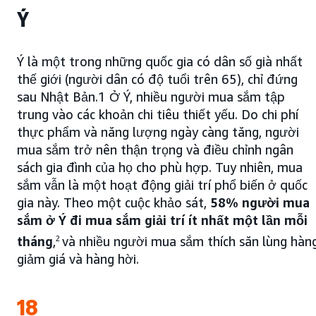
Ý
Ý là một trong những quốc gia có dân số già nhất
thế giới (người dân có độ tuổi trên 65), chỉ đứng
sau Nhật Bản.1 Ở Ý, nhiều người mua sắm tập
trung vào các khoản chi tiêu thiết yếu. Do chi phí
thực phẩm và năng lượng ngày càng tăng, người
mua sắm trở nên thận trọng và điều chỉnh ngân
sách gia đình của họ cho phù hợp. Tuy nhiên, mua
sắm vẫn là một hoạt động giải trí phổ biến ở quốc
gia này. Theo một cuộc khảo sát,
58% người mua
sắm ở Ý đi mua sắm giải trí ít nhất một lần mỗi
tháng
,
2
và nhiều người mua sắm thích săn lùng hàn
giảm giá và hàng hời.
18