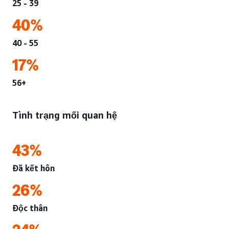
25 - 39
40%
40 - 55
17%
56+
Tình trạng mối quan hệ
43%
Đã kết hôn
26%
Độc thân