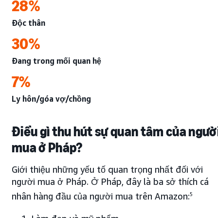
28%
Độc thân
30%
Đang trong mối quan hệ
7%
Ly hôn/góa vợ/chồng
Điều gì thu hút sự quan tâm của ngườ
mua ở Pháp?
Giới thiệu những yếu tố quan trọng nhất đối với
người mua ở Pháp. Ở Pháp, đây là ba sở thích cá
nhân hàng đầu của người mua trên Amazon:
5