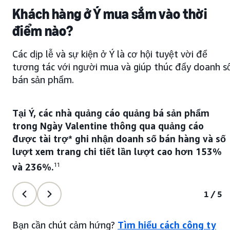
Khách hàng ở Ý mua sắm vào thời
điểm nào?
Các dịp lễ và sự kiện ở Ý là cơ hội tuyệt vời để
tương tác với người mua và giúp thúc đẩy doanh s
bán sản phẩm.
Tại Ý, các nhà quảng cáo quảng bá sản phẩm
trong Ngày Valentine thông qua quảng cáo
được tài trợ* ghi nhận doanh số bán hàng và số
lượt xem trang chi tiết lần lượt cao hơn 153%
và 236%.
11
1/5
Bạn cần chút cảm hứng?
Tìm hiểu cách công ty