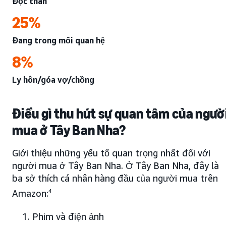
Độc thân
25%
Đang trong mối quan hệ
8%
Ly hôn/góa vợ/chồng
Điều gì thu hút sự quan tâm của ngườ
mua ở Tây Ban Nha?
Giới thiệu những yếu tố quan trọng nhất đối với
người mua ở Tây Ban Nha. Ở Tây Ban Nha, đây là
ba sở thích cá nhân hàng đầu của người mua trên
Amazon:
4
Phim và điện ảnh