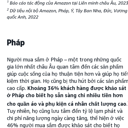
1
Báo cáo tác động của Amazon tại Liên minh châu Âu, 202
2
Dữ liệu nội bộ Amazon, Pháp, Ý, Tây Ban Nha, Đức, Vương
quốc Anh, 2022
Pháp
Người mua sắm ở Pháp – một trong những quốc
gia lớn nhất châu Âu quan tâm đến các sản phẩm
giúp cuộc sống của họ thuận tiện hơn và giúp họ tiế
kiệm thời gian. Họ cũng bị thu hút bởi các sản phẩ
cao cấp.
Khoảng 36% khách hàng được khảo sát
ở Pháp cho biết họ sẵn sàng chi nhiều tiền hơn
cho quần áo và phụ kiện cá nhân chất lượng cao
.
Tuy nhiên, họ cũng lưu tâm đến tỷ lệ lạm phát và
chi phí năng lượng ngày càng tăng, thể hiện ở việc
46% người mua sắm được khảo sát cho biết họ