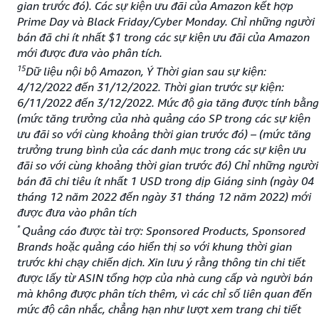
gian trước đó). Các sự kiện ưu đãi của Amazon kết hợp
Prime Day và Black Friday/Cyber Monday. Chỉ những người
bán đã chi ít nhất $1 trong các sự kiện ưu đãi của Amazon
mới được đưa vào phân tích.
15
Dữ liệu nội bộ Amazon, Ý Thời gian sau sự kiện:
4/12/2022 đến 31/12/2022. Thời gian trước sự kiện:
6/11/2022 đến 3/12/2022. Mức độ gia tăng được tính bằng
(mức tăng trưởng của nhà quảng cáo SP trong các sự kiện
ưu đãi so với cùng khoảng thời gian trước đó) – (mức tăng
trưởng trung bình của các danh mục trong các sự kiện ưu
đãi so với cùng khoảng thời gian trước đó) Chỉ những người
bán đã chi tiêu ít nhất 1 USD trong dịp Giáng sinh (ngày 04
tháng 12 năm 2022 đến ngày 31 tháng 12 năm 2022) mới
được đưa vào phân tích
*
Quảng cáo được tài trợ: Sponsored Products, Sponsored
Brands hoặc quảng cáo hiển thị so với khung thời gian
trước khi chạy chiến dịch. Xin lưu ý rằng thông tin chi tiết
được lấy từ ASIN tổng hợp của nhà cung cấp và người bán
mà không được phân tích thêm, vì các chỉ số liên quan đến
mức độ cân nhắc, chẳng hạn như lượt xem trang chi tiết