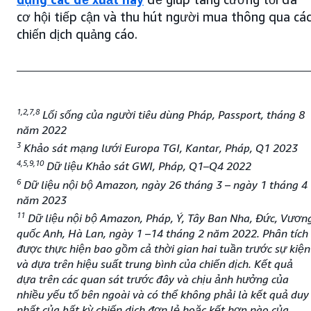
cơ hội tiếp cận và thu hút người mua thông qua cá
chiến dịch quảng cáo.
1,2,7,8
Lối sống của người tiêu dùng Pháp, Passport, tháng 8
năm 2022
3
Khảo sát mạng lưới Europa TGI, Kantar, Pháp, Q1 2023
4,5,9,10
Dữ liệu Khảo sát GWI, Pháp, Q1–Q4 2022
6
Dữ liệu nội bộ Amazon, ngày 26 tháng 3 – ngày 1 tháng 4
năm 2023
11
Dữ liệu nội bộ Amazon, Pháp, Ý, Tây Ban Nha, Đức, Vươn
quốc Anh, Hà Lan, ngày 1 –14 tháng 2 năm 2022. Phân tích
được thực hiện bao gồm cả thời gian hai tuần trước sự kiện
và dựa trên hiệu suất trung bình của chiến dịch. Kết quả
dựa trên các quan sát trước đây và chịu ảnh hưởng của
nhiều yếu tố bên ngoài và có thể không phải là kết quả duy
nhất của bất kỳ chiến dịch đơn lẻ hoặc kết hợp nào của