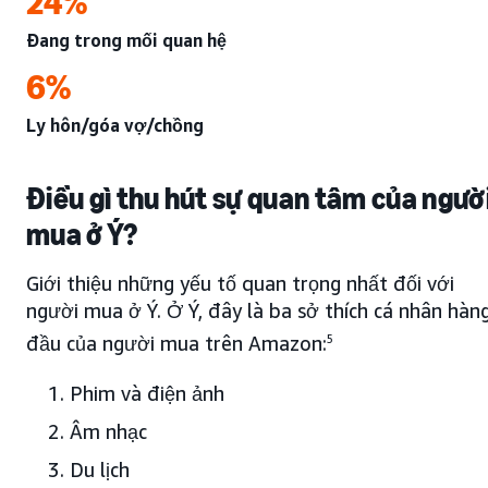
24%
Đang trong mối quan hệ
6%
Ly hôn/góa vợ/chồng
Điều gì thu hút sự quan tâm của ngườ
mua ở Ý?
Giới thiệu những yếu tố quan trọng nhất đối với
người mua ở Ý. Ở Ý, đây là ba sở thích cá nhân hàn
đầu của người mua trên Amazon:
5
Phim và điện ảnh
Âm nhạc
Du lịch