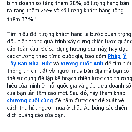
bình doanh số tăng thêm 28%, số lượng hàng bán
ra tăng thêm 25% và số lượng khách hàng tăng
thêm 33%.
2
Tìm hiểu đối tượng khách hàng là bước quan trọng
đầu tiên trong quá trình xây dựng chiến lược quản
cáo toàn cầu. Để sử dụng hướng dẫn này, hãy đọc
các chương theo từng quốc gia, bao gồm
Pháp
,
Ý
,
Tây Ban Nha
,
Đức
và
Vương quốc Anh
để tìm hiể
thông tin chi tiết về người mua bản địa mà bạn có
thể sử dụng để lập kế hoạch chiến lược cho thươn
hiệu của mình ở mỗi quốc gia và giúp đưa doanh số
của bạn lên tầm cao mới. Sau đó, hãy tham khảo
chương cuối cùng
để nắm được các đề xuất về
cách thu hút người mua ở châu Âu bằng các chiến
dịch quảng cáo của bạn.