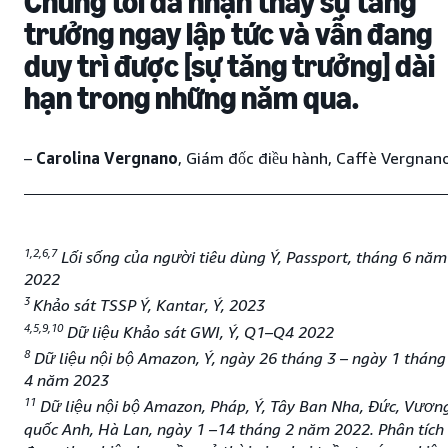
Chúng tôi đã nhận thấy sự tăng
trưởng ngay lập tức và vẫn đang
duy trì được [sự tăng trưởng] dài
hạn trong những năm qua.
–
Carolina Vergnano
, Giám đốc điều hành, Caffè Vergnan
1,2,6,7
Lối sống của người tiêu dùng Ý, Passport, tháng 6 năm
2022
3
Khảo sát TSSP Ý, Kantar, Ý, 2023
4,5,9,10
Dữ liệu Khảo sát GWI, Ý, Q1–Q4 2022
8
Dữ liệu nội bộ Amazon, Ý, ngày 26 tháng 3 – ngày 1 tháng
4 năm 2023
11
Dữ liệu nội bộ Amazon, Pháp, Ý, Tây Ban Nha, Đức, Vươn
quốc Anh, Hà Lan, ngày 1 –14 tháng 2 năm 2022. Phân tích