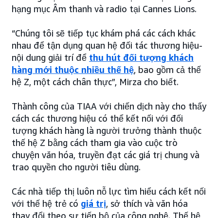
hạng mục Âm thanh và radio tại Cannes Lions.
“Chúng tôi sẽ tiếp tục khám phá các cách khác
nhau để tận dụng quan hệ đối tác thương hiệu-
nội dung giải trí để
thu hút đối tượng khách
hàng mới thuộc nhiều thế hệ
, bao gồm cả thế
hệ Z, một cách chân thực”, Mirza cho biết.
Thành công của TIAA với chiến dịch này cho thấy
cách các thương hiệu có thể kết nối với đối
tượng khách hàng là người trưởng thành thuộc
thế hệ Z bằng cách tham gia vào cuộc trò
chuyện văn hóa, truyền đạt các giá trị chung và
trao quyền cho người tiêu dùng.
Các nhà tiếp thị luôn nỗ lực tìm hiểu cách kết nối
với thế hệ trẻ có
giá trị
, sở thích và văn hóa
thay đổi theo sự tiến bộ của công nghệ. Thế hệ