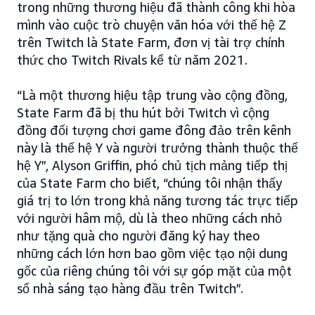
trong những thương hiệu đã thành công khi hòa
mình vào cuộc trò chuyện văn hóa với thế hệ Z
trên Twitch là State Farm, đơn vị tài trợ chính
thức cho Twitch Rivals kể từ năm 2021.
“Là một thương hiệu tập trung vào cộng đồng,
State Farm đã bị thu hút bởi Twitch vì cộng
đồng đối tượng chơi game đông đảo trên kênh
này là thế hệ Y và người trưởng thành thuộc thế
hệ Y”, Alyson Griffin, phó chủ tịch mảng tiếp thị
của State Farm cho biết, “chúng tôi nhận thấy
giá trị to lớn trong khả năng tương tác trực tiếp
với người hâm mộ, dù là theo những cách nhỏ
như tặng quà cho người đăng ký hay theo
những cách lớn hơn bao gồm việc tạo nội dung
gốc của riêng chúng tôi với sự góp mặt của một
số nhà sáng tạo hàng đầu trên Twitch”.