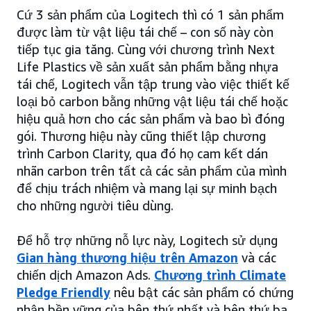
Cứ 3 sản phẩm của Logitech thì có 1 sản phẩm
được làm từ vật liệu tái chế – con số này còn
tiếp tục gia tăng. Cùng với chương trình Next
Life Plastics về sản xuất sản phẩm bằng nhựa
tái chế, Logitech vẫn tập trung vào việc thiết kế
loại bỏ carbon bằng những vật liệu tái chế hoặc
hiệu quả hơn cho các sản phẩm và bao bì đóng
gói. Thương hiệu này cũng thiết lập chương
trình Carbon Clarity, qua đó họ cam kết dán
nhãn carbon trên tất cả các sản phẩm của mình
để chịu trách nhiệm và mang lại sự minh bạch
cho những người tiêu dùng.
Để hỗ trợ những nỗ lực này, Logitech sử dụng
Gian hàng thương hiệu trên Amazon
và các
chiến dịch Amazon Ads.
Chương trình Climate
Pledge Friendly
nêu bật các sản phẩm có chứng
nhận bền vững của bên thứ nhất và bên thứ ba.