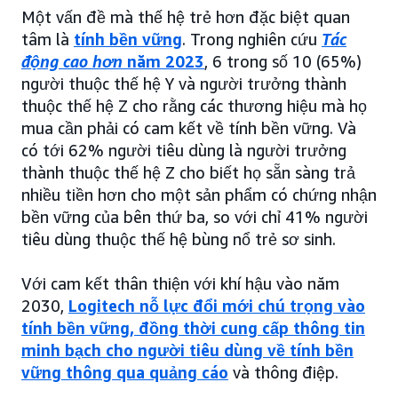
Một vấn đề mà thế hệ trẻ hơn đặc biệt quan
tâm là
tính bền vững
. Trong nghiên cứu
Tác
động cao hơn
năm 2023
, 6 trong số 10 (65%)
người thuộc thế hệ Y và người trưởng thành
thuộc thế hệ Z cho rằng các thương hiệu mà họ
mua cần phải có cam kết về tính bền vững. Và
có tới 62% người tiêu dùng là người trưởng
thành thuộc thế hệ Z cho biết họ sẵn sàng trả
nhiều tiền hơn cho một sản phẩm có chứng nhận
bền vững của bên thứ ba, so với chỉ 41% người
tiêu dùng thuộc thế hệ bùng nổ trẻ sơ sinh.
Với cam kết thân thiện với khí hậu vào năm
2030,
Logitech nỗ lực đổi mới chú trọng vào
tính bền vững, đồng thời cung cấp thông tin
minh bạch cho người tiêu dùng về tính bền
vững thông qua quảng cáo
và thông điệp.