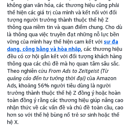
không gian văn hóa, các thương hiệu cũng phải
thể hiện các giá trị của mình và kết nối với đối
tượng người trưởng thành thuộc thế hệ Z
thông qua niềm tin và quan điểm chung. Cho dù
là thông qua việc truyền đạt những nỗ lực bền
vững của mình hay thể hiện cam kết với
sự đa
dạng, công bằng và hòa nhập
, các thương hiệu
đều có cơ hội gắn kết với đối tượng khách hàng
thông qua các chủ đề mà họ quan tâm sâu sắc.
Theo nghiên cứu
From Ads to Zeitgeist (Từ
quảng cáo đến tư tưởng thời đại)
của Amazon
Ads, khoảng 56% người tiêu dùng là người
trưởng thành thuộc thế hệ Z đồng ý hoặc hoàn
toàn đồng ý rằng các thương hiệu giúp nâng cao
nhận thức về các vấn đề và chủ đề toàn cầu, cao
hơn so với thế hệ bùng nổ trẻ sơ sinh hoặc thế
hệ X.