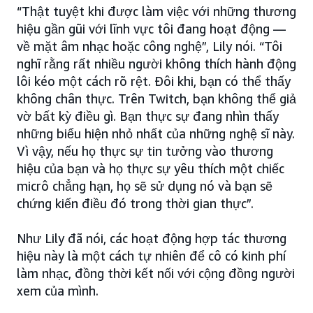
“Thật tuyệt khi được làm việc với những thương
hiệu gần gũi với lĩnh vực tôi đang hoạt động —
về mặt âm nhạc hoặc công nghệ”, Lily nói. “Tôi
nghĩ rằng rất nhiều người không thích hành động
lôi kéo một cách rõ rệt. Đôi khi, bạn có thể thấy
không chân thực. Trên Twitch, bạn không thể giả
vờ bất kỳ điều gì. Bạn thực sự đang nhìn thấy
những biểu hiện nhỏ nhất của những nghệ sĩ này.
Vì vậy, nếu họ thực sự tin tưởng vào thương
hiệu của bạn và họ thực sự yêu thích một chiếc
micrô chẳng hạn, họ sẽ sử dụng nó và bạn sẽ
chứng kiến điều đó trong thời gian thực”.
Như Lily đã nói, các hoạt động hợp tác thương
hiệu này là một cách tự nhiên để cô có kinh phí
làm nhạc, đồng thời kết nối với cộng đồng người
xem của mình.