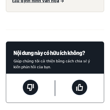
cầu định hình văn hóa
Nội dung này có hữu ích không?
Giúp chúng tôi cải thiện bằng cách chia sẻ ý
kiến phản hồi của bạn.