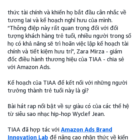
thức tài chính và khiến họ bắt đầu cân nhắc về
tương lai và kế hoạch nghỉ hưu của mình.
“Thông điệp này rất quan trọng đối với đối
tượng khách hàng trẻ tuổi, nhiều người trong số
họ có khả năng sẽ trì hoãn việc lập kế hoạch tài
chính và tiết kiệm hưu trí”, Zara Mirza - giám
đốc điều hành thương hiệu của TIAA - chia sẻ
với Amazon Ads.
Kế hoạch của TIAA để kết nối với những người
trưởng thành trẻ tuổi này là gì?
Bài hát rap nổi bật về sự giàu có của các thế hệ
từ siêu sao nhạc hip-hop Wyclef Jean.
TIAA đã hợp tác với
Amazon Ads Brand
Innovation Lab
để nâng cao nhận thức về kiến