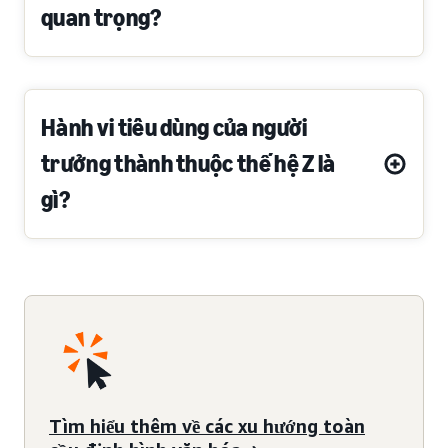
quan trọng?
Hành vi tiêu dùng của người
trưởng thành thuộc thế hệ Z là
gì?
Tìm hiểu thêm về các xu hướng toàn