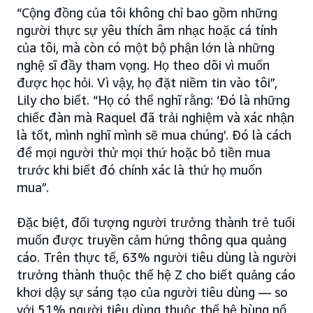
“Cộng đồng của tôi không chỉ bao gồm những
người thực sự yêu thích âm nhạc hoặc cá tính
của tôi, mà còn có một bộ phận lớn là những
nghệ sĩ đầy tham vọng. Họ theo dõi vì muốn
được học hỏi. Vì vậy, họ đặt niềm tin vào tôi”,
Lily cho biết. “Họ có thể nghĩ rằng: ‘Đó là những
chiếc đàn mà Raquel đã trải nghiệm và xác nhận
là tốt, mình nghĩ mình sẽ mua chúng’. Đó là cách
để mọi người thử mọi thứ hoặc bỏ tiền mua
trước khi biết đó chính xác là thứ họ muốn
mua”.
Đặc biệt, đối tượng người trưởng thành trẻ tuổi
muốn được truyền cảm hứng thông qua quảng
cáo. Trên thực tế, 63% người tiêu dùng là người
trưởng thành thuộc thế hệ Z cho biết quảng cáo
khơi dậy sự sáng tạo của người tiêu dùng — so
với 51% người tiêu dùng thuộc thế hệ bùng nổ