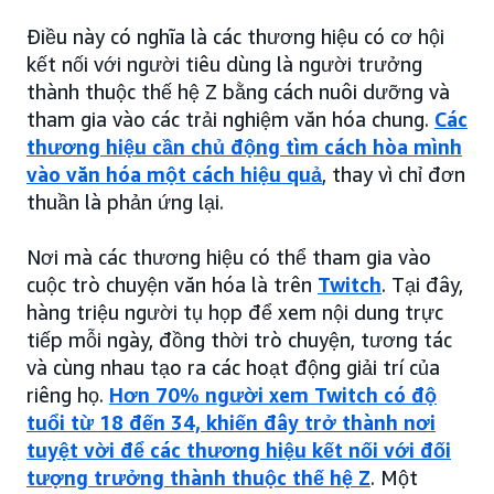
Điều này có nghĩa là các thương hiệu có cơ hội
kết nối với người tiêu dùng là người trưởng
thành thuộc thế hệ Z bằng cách nuôi dưỡng và
tham gia vào các trải nghiệm văn hóa chung.
Các
thương hiệu cần chủ động tìm cách hòa mình
vào văn hóa một cách hiệu quả
, thay vì chỉ đơn
thuần là phản ứng lại.
Nơi mà các thương hiệu có thể tham gia vào
cuộc trò chuyện văn hóa là trên
Twitch
. Tại đây,
hàng triệu người tụ họp để xem nội dung trực
tiếp mỗi ngày, đồng thời trò chuyện, tương tác
và cùng nhau tạo ra các hoạt động giải trí của
riêng họ.
Hơn 70% người xem Twitch có độ
tuổi từ 18 đến 34, khiến đây trở thành nơi
tuyệt vời để các thương hiệu kết nối với đối
tượng trưởng thành thuộc thế hệ Z
. Một