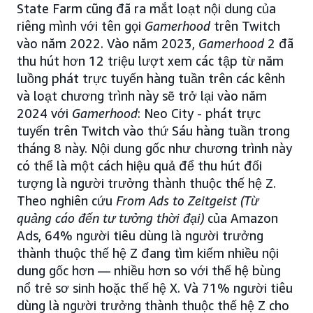
State Farm cũng đã ra mắt loạt nội dung của
riêng mình với tên gọi
Gamerhood
trên Twitch
vào năm 2022. Vào năm 2023,
Gamerhood
2 đã
thu hút hơn 12 triệu lượt xem các tập từ năm
luồng phát trực tuyến hàng tuần trên các kênh
và loạt chương trình này sẽ trở lại vào năm
2024 với
Gamerhood
: Neo City - phát trực
tuyến trên Twitch vào thứ Sáu hàng tuần trong
tháng 8 này. Nội dung gốc như chương trình này
có thể là một cách hiệu quả để thu hút đối
tượng là người trưởng thành thuộc thế hệ Z.
Theo nghiên cứu
From Ads to Zeitgeist (Từ
quảng cáo đến tư tưởng thời đại)
của Amazon
Ads, 64% người tiêu dùng là người trưởng
thành thuộc thế hệ Z đang tìm kiếm nhiều nội
dung gốc hơn — nhiều hơn so với thế hệ bùng
nổ trẻ sơ sinh hoặc thế hệ X. Và 71% người tiêu
dùng là người trưởng thành thuộc thế hệ Z cho