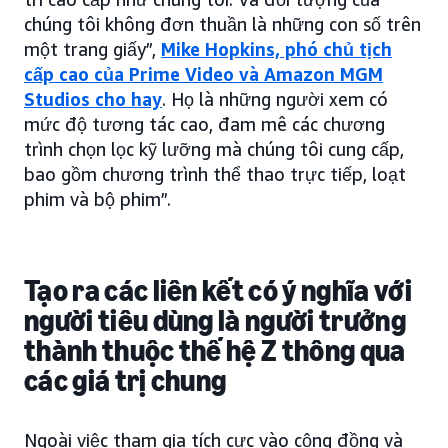
chúng tôi không đơn thuần là những con số trên
một trang giấy”,
Mike Hopkins, phó chủ tịch
cấp cao của Prime Video và Amazon MGM
Studios cho hay
. Họ là những người xem có
mức độ tương tác cao, đam mê các chương
trình chọn lọc kỹ lưỡng mà chúng tôi cung cấp,
bao gồm chương trình thể thao trực tiếp, loạt
phim và bộ phim”.
Tạo ra các liên kết có ý nghĩa với
người tiêu dùng là người trưởng
thành thuộc thế hệ Z thông qua
các giá trị chung
Ngoài việc tham gia tích cực vào cộng đồng và