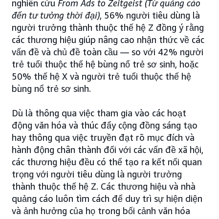
nghiên cứu
From Ads to Zeitgeist (Từ quảng cáo
đến tư tưởng thời đại)
, 56% người tiêu dùng là
người trưởng thành thuộc thế hệ Z đồng ý rằng
các thương hiệu giúp nâng cao nhận thức về các
vấn đề và chủ đề toàn cầu — so với 42% người
trẻ tuổi thuộc thế hệ bùng nổ trẻ sơ sinh, hoặc
50% thế hệ X và người trẻ tuổi thuộc thế hệ
bùng nổ trẻ sơ sinh.
Dù là thông qua việc tham gia vào các hoạt
động văn hóa và thúc đẩy cộng đồng sáng tạo
hay thông qua việc truyền đạt rõ mục đích và
hành động chân thành đối với các vấn đề xã hội,
các thương hiệu đều có thể tạo ra kết nối quan
trọng với người tiêu dùng là người trưởng
thành thuộc thế hệ Z. Các thương hiệu và nhà
quảng cáo luôn tìm cách để duy trì sự hiện diện
và ảnh hưởng của họ trong bối cảnh văn hóa