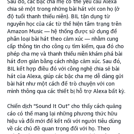
Sau đó, các bậc cha mẹ có thể yêu cầu Alexa
chia sẻ một trong những bài hát với con họ (ở
độ tuổi thanh thiếu niên). BIL tận dụng từ
nguyên học của các từ thể hiện tâm trạng trên
Amazon Music — hệ thống được sử dụng để
phân loại bài hát theo cảm xúc — nhằm cung
cấp thông tin cho công cụ tìm kiếm, qua đó cho
phép cha mẹ và thanh thiếu niên khám phá bài
hát đơn giản bằng cách nhập cảm xúc. Sau đó,
BIL kết hợp điều đó với công nghệ chia sẻ bài
hát của Alexa, giúp các bậc cha mẹ dễ dàng gửi
bài hát như một cách để trò chuyện với con
mình thông qua các thiết bị hỗ trợ Alexa bất kỳ.
Chiến dịch “Sound It Out” cho thấy cách quảng
cáo có thể mang lại những phương thức hữu
hiệu và đổi mới để kết nối với người tiêu dùng
về các chủ đề quan trọng đối với họ. Theo