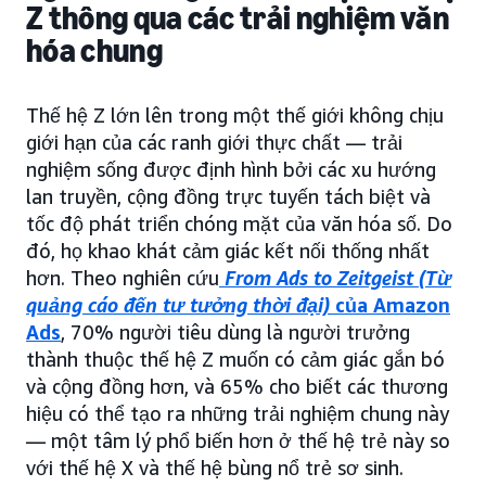
Z thông qua các trải nghiệm văn
hóa chung
Thế hệ Z lớn lên trong một thế giới không chịu
giới hạn của các ranh giới thực chất — trải
nghiệm sống được định hình bởi các xu hướng
lan truyền, cộng đồng trực tuyến tách biệt và
tốc độ phát triển chóng mặt của văn hóa số. Do
đó, họ khao khát cảm giác kết nối thống nhất
hơn. Theo nghiên cứu
From Ads to Zeitgeist (Từ
quảng cáo đến tư tưởng thời đại)
của Amazon
Ads
, 70% người tiêu dùng là người trưởng
thành thuộc thế hệ Z muốn có cảm giác gắn bó
và cộng đồng hơn, và 65% cho biết các thương
hiệu có thể tạo ra những trải nghiệm chung này
— một tâm lý phổ biến hơn ở thế hệ trẻ này so
với thế hệ X và thế hệ bùng nổ trẻ sơ sinh.