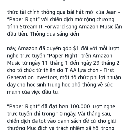
thức tài chính thông qua bài hát mới của Jean -
“Paper Right” với chiến dịch mở rộng chương
trình Stream It Forward sang Amazon Music lần
đầu tiên. Thông qua sáng kiến
này, Amazon đã quyên góp $1 đối với mỗi lượt
nghe trực tuyến "Paper Right" trên Amazon
Music từ ngày 11 tháng 1 đến ngày 29 tháng 2
cho tổ chức từ thiện do TIAA lựa chọn - First
Generation Investors, một tổ chức phi lợi nhuận
dạy cho học sinh trung học phổ thông về sức
mạnh của việc đầu tư.
"Paper Right" đã đạt hơn 100.000 lượt nghe
trực tuyến chỉ trong 10 ngày. Vài tháng sau,
chiến dịch đã lọt vào danh sách đề cử cho giải
thưởng Mục đích và trách nhiệm xã hội trong