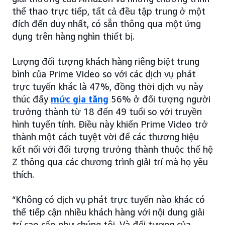
thể thao trực tiếp, tất cả đều tập trung ở một
đích đến duy nhất, có sẵn thông qua một ứng
dụng trên hàng nghìn thiết bị.
Lượng đối tượng khách hàng riêng biệt trung
bình của Prime Video so với các dịch vụ phát
trực tuyến khác là 47%, đồng thời dịch vụ này
thúc đẩy
mức gia tăng
56% ở đối tượng người
trưởng thành từ 18 đến 49 tuổi so với truyền
hình tuyến tính. Điều này khiến Prime Video trở
thành một cách tuyệt vời để các thương hiệu
kết nối với đối tượng trưởng thành thuộc thế hệ
Z thông qua các chương trình giải trí mà họ yêu
thích.
“Không có dịch vụ phát trực tuyến nào khác có
thể tiếp cận nhiều khách hàng với nội dung giải
trí cao cấp như chúng tôi. Và đối tượng của