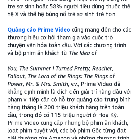
trẻ sơ sinh hoặc 58% người tiêu dùng thuộc thế
hệ X và thế hệ bùng nổ trẻ sơ sinh trẻ hơn.
Quảng cáo Prime Video
cũng mang đến cho các
thương hiệu cơ hội tham gia vào cuộc trò
chuyện văn hóa toàn cầu. Với các chương trình
và bộ phim ăn khách từ
The Idea of
You, The Summer I Turned Pretty, Reacher,
Fallout, The Lord of the Rings: The Rings of
Power, Mr. & Mrs. Smith
, v.v., Prime Video đã
khẳng định mình là đích đến giải trí hàng đầu với
phạm vi tiếp cận có hỗ trợ quảng cáo trung bình
hàng tháng là 200 triệu khách hàng trên toàn
cầu, trong đó có 115 triệu người ở Hoa Kỳ.
Prime Video cung cấp những bộ phim ăn khách,
loạt phim tuyệt vời, các bộ phim Gốc từng đạt
giải thưởng của Amazon và những chương trình