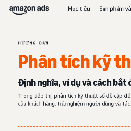
Mục tiêu
Sản phẩm và
HƯỚNG DẪN
Phân tích kỹ t
Định nghĩa, ví dụ và cách bắt
Trong tiếp thị, phân tích kỹ thuật số đề cập đ
của khách hàng, trải nghiệm người dùng và tá