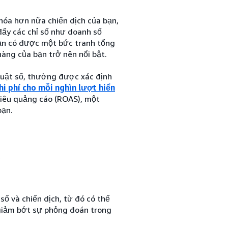
u hóa hơn nữa chiến dịch của bạn,
đẩy các chỉ số như doanh số
bạn có được một bức tranh tổng
hàng của bạn trở nên nổi bật.
thuật số, thường được xác định
hi phí cho mỗi nghìn lượt hiển
 tiêu quảng cáo (ROAS), một
bạn.
số và chiến dịch, từ đó có thể
ẽ giảm bớt sự phỏng đoán trong