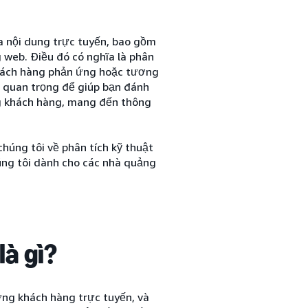
ủa nội dung trực tuyến, bao gồm
 web. Điều đó có nghĩa là phân
 khách hàng phản ứng hoặc tương
ất quan trọng để giúp bạn đánh
ng khách hàng, mang đến thông
húng tôi về phân tích kỹ thuật
ng tôi dành cho các nhà quảng
là gì?
ượng khách hàng trực tuyến, và