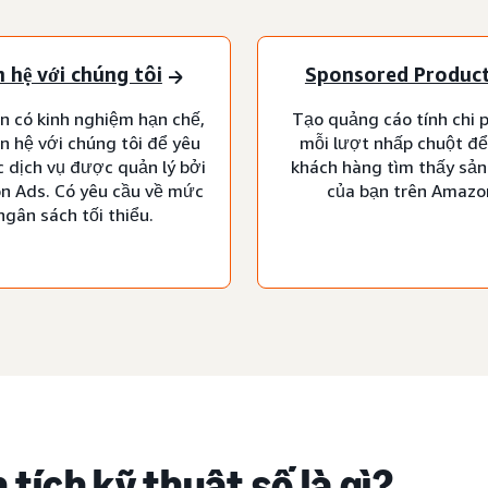
n hệ với chúng tôi
Sponsored Produc
n có kinh nghiệm hạn chế,
Tạo quảng cáo tính chi p
ên hệ với chúng tôi để yêu
mỗi lượt nhấp chuột để
c dịch vụ được quản lý bởi
khách hàng tìm thấy sả
 Ads. Có yêu cầu về mức
của bạn trên Amazo
ngân sách tối thiểu.
 tích kỹ thuật số là gì?