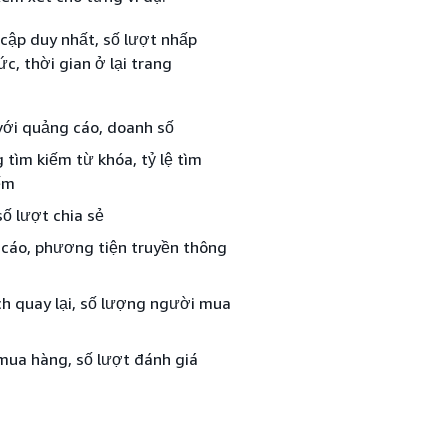
 cập duy nhất, số lượt nhấp
ức, thời gian ở lại trang
với quảng cáo, doanh số
 tìm kiếm từ khóa, tỷ lệ tìm
ếm
số lượt chia sẻ
 cáo, phương tiện truyền thông
h quay lại, số lượng người mua
 mua hàng, số lượt đánh giá