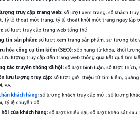
lượng truy cập trang web:
số lượt xem trang, số khách truy
, tỷ lệ thoát một trang, tỷ lệ thoát khỏi một trang ngay lập t
n:
số lượt truy cập trang web tổng thể
g tin sản phẩm:
số lượt xem trang sản phẩm, sự tương tác 
ưu hóa công cụ tìm kiếm (SEO):
xếp hạng từ khóa, khối lượng
, lưu lượng truy cập đến trang web thông qua kết quả tìm ki
g tác truyền thông xã hội:
số lượt bình luận, số lượt thích, 
n lưu lượng truy cập:
số lượt giới thiệu từ tìm kiếm, quảng
, v.v.
chân khách hàng
:
số lượng khách truy cập mới, số lượng khác
ại, tỷ lệ chuyển đổi
 hồi của khách hàng:
số lượt khiếu nại, số lượt khảo sát sau