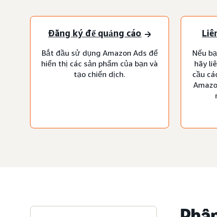
Đăng ký để quảng cáo
Liê
Bắt đầu sử dụng Amazon Ads để
Nếu bạ
hiển thị các sản phẩm của bạn và
hãy li
tạo chiến dịch.
cầu cá
Amazon
Phân