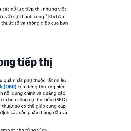
 các nỗ lực tiếp thị, nhưng việc
1
ợc với sự thành công.
Khi bạn
ỹ thuật số và thông điệp của bạn
ong tiếp thị
ệu quả nhất phụ thuộc rất nhiều
nh (OKR)
của riêng thương hiệu
ch nội dung chính và quảng cáo
i ưu hóa công cụ tìm kiếm (SEO)
ỹ thuật số có thể giúp cung cấp
c định các sản phẩm hàng đầu và
 xem xét cho từng ví dụ: