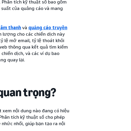
. Phân tích kỹ thuật số bao gồm
u suất của quảng cáo và mang
 âm thanh
và
quảng cáo truyền
nh lượng cho các chiến dịch này
ỷ lệ mở email, tỷ lệ thoát khỏi
 web thông qua kết quả tìm kiếm
chiến dịch, và các ví dụ bao
ng quay lại.
i quan trọng?
iết xem nội dung nào đang có hiệu
Phân tích kỹ thuật số cho phép
nhức nhối, giúp bạn tạo ra nội