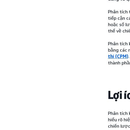
Phân tích 
tiếp cận c
hoặc số l
thể về chi
Phân tích 
bằng các 
thị (CPM)
thành phầ
Lợi 
Phân tích 
hiểu rõ hi
chiến lược