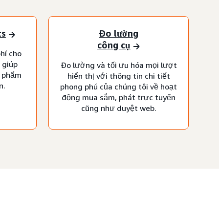
ts
Đo lường
công cụ
hí cho
 giúp
Đo lường và tối ưu hóa mọi lượt
n phẩm
hiển thị với thông tin chi tiết
n.
phong phú của chúng tôi về hoạt
động mua sắm, phát trực tuyến
cũng như duyệt web.