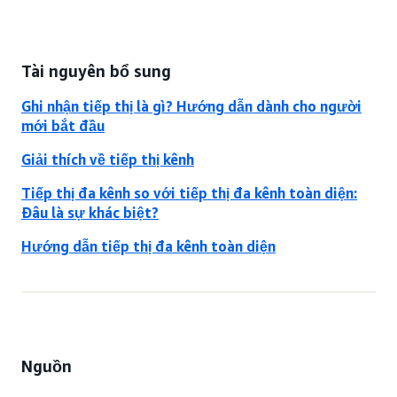
Tài nguyên bổ sung
Ghi nhận tiếp thị là gì? Hướng dẫn dành cho người
mới bắt đầu
Giải thích về tiếp thị kênh
Tiếp thị đa kênh so với tiếp thị đa kênh toàn diện:
Đâu là sự khác biệt?
Hướng dẫn tiếp thị đa kênh toàn diện
Nguồn