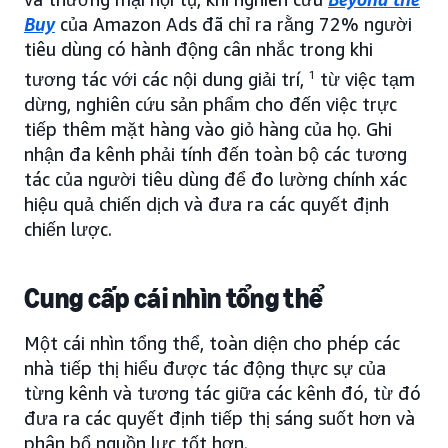
Buy
của Amazon Ads đã chỉ ra rằng 72% người
tiêu dùng có hành động cân nhắc trong khi
tương tác với các nội dung giải trí,
1
từ việc tạm
dừng, nghiên cứu sản phẩm cho đến việc trực
tiếp thêm mặt hàng vào giỏ hàng của họ. Ghi
nhận đa kênh phải tính đến toàn bộ các tương
tác của người tiêu dùng để đo lường chính xác
hiệu quả chiến dịch và đưa ra các quyết định
chiến lược.
Cung cấp cái nhìn tổng thể
Một cái nhìn tổng thể, toàn diện cho phép các
nhà tiếp thị hiểu được tác động thực sự của
từng kênh và tương tác giữa các kênh đó, từ đó
đưa ra các quyết định tiếp thị sáng suốt hơn và
phân bổ nguồn lực tốt hơn.