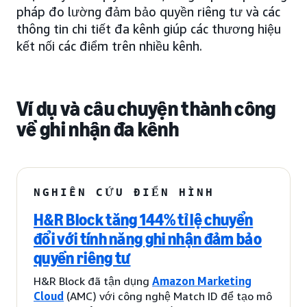
pháp đo lường đảm bảo quyền riêng tư và các
thông tin chi tiết đa kênh giúp các thương hiệu
kết nối các điểm trên nhiều kênh.
Ví dụ và câu chuyện thành công
về ghi nhận đa kênh
NGHIÊN CỨU ĐIỂN HÌNH
H&R Block tăng 144% tỉ lệ chuyển
đổi với tính năng ghi nhận đảm bảo
quyền riêng tư
H&R Block đã tận dụng
Amazon Marketing
Cloud
(AMC) với công nghệ Match ID để tạo mô