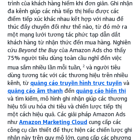
trình của khách hàng hiếm khi đơn giản. Ghi nhận
đa kênh giúp các nhà tiếp thị hiểu được các
điểm tiếp xúc khác nhau kết hợp với nhau để
thúc đẩy chuyển đổi như thế nào, từ đó mở ra
một mạng lưới tương tác phức tạp dẫn dắt
khách hàng từ nhận thức đến mua hàng. Nghiên
cứu
Beyond the Buy
của Amazon Ads cho thấy
75% người tiêu dùng toàn cầu nghĩ đến việc
mua sắm nhiều lần mỗi tuần,
2
và người tiêu
dùng tương tác với các thương hiệu trên nhiều
kênh, từ
quảng cáo truyền hình trực tuyến
và
quảng cáo âm thanh
đến
quảng cáo hiển thị
và tìm kiếm, mô hình ghi nhận giúp các thương
hiệu tối ưu hóa chi tiêu và chiến lược tiếp thị
một cách hiệu quả. Các giải pháp Amazon Ads
như
Amazon Marketing Cloud
cung cấp các
công cụ cần thiết để thực hiện các chiến lược ghi
nhận này trên quy mô lớn, cung cấp các phương