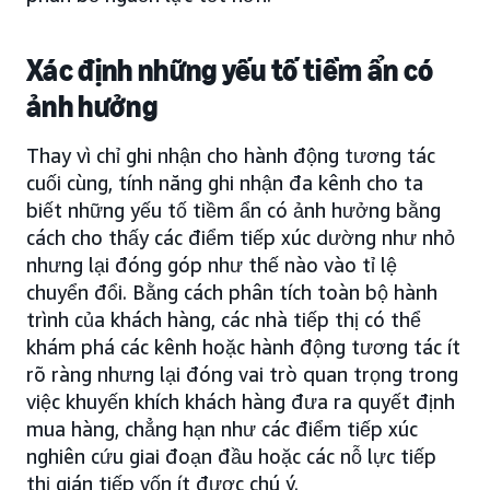
Xác định những yếu tố tiềm ẩn có
ảnh hưởng
Thay vì chỉ ghi nhận cho hành động tương tác
cuối cùng, tính năng ghi nhận đa kênh cho ta
biết những yếu tố tiềm ẩn có ảnh hưởng bằng
cách cho thấy các điểm tiếp xúc dường như nhỏ
nhưng lại đóng góp như thế nào vào tỉ lệ
chuyển đổi. Bằng cách phân tích toàn bộ hành
trình của khách hàng, các nhà tiếp thị có thể
khám phá các kênh hoặc hành động tương tác ít
rõ ràng nhưng lại đóng vai trò quan trọng trong
việc khuyến khích khách hàng đưa ra quyết định
mua hàng, chẳng hạn như các điểm tiếp xúc
nghiên cứu giai đoạn đầu hoặc các nỗ lực tiếp
thị gián tiếp vốn ít được chú ý.