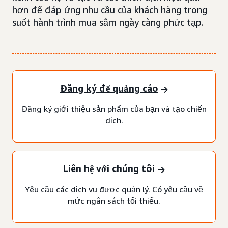
hơn để đáp ứng nhu cầu của khách hàng trong
suốt hành trình mua sắm ngày càng phức tạp.
Đăng ký để quảng cáo
Đăng ký giới thiệu sản phẩm của bạn và tạo chiến
dịch.
Liên hệ với chúng tôi
Yêu cầu các dịch vụ được quản lý. Có yêu cầu về
mức ngân sách tối thiểu.