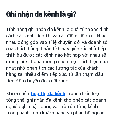
Ghi nhận đa kênh là gì?
Tính năng ghi nhận đa kênh là quá trình xác định
cách các kênh tiếp thị và các điểm tiếp xúc khác
nhau đóng góp vào tỉ lệ chuyển đổi và doanh số
của khách hàng. Phân tích này giúp các nhà tiếp
thị hiểu được các kênh nào kết hợp với nhau sẽ
mang lại kết quả mong muốn một cách hiệu quả
nhất nhờ phân tích các tương tác của khách
hàng tại nhiều điểm tiếp xúc, từ lần chạm đầu
tiên đến chuyển đổi cuối cùng.
Khi ưu tiên
tiếp thị đa kênh
trong chiến lược
tổng thể, ghi nhận đa kênh cho phép các doanh
nghiệp ghi nhận đúng vai trò của từng kênh
trong hành trình khách hàng và phân bổ nguồn