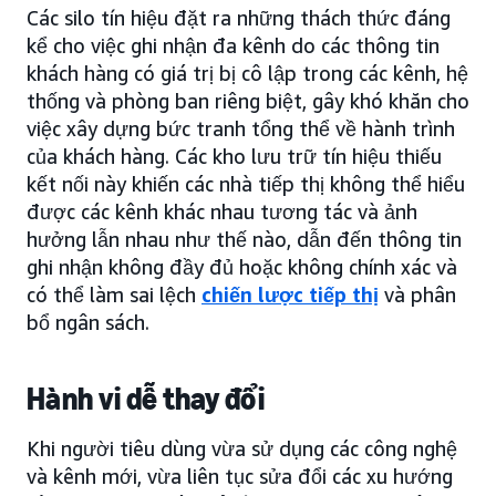
Các silo tín hiệu đặt ra những thách thức đáng
kể cho việc ghi nhận đa kênh do các thông tin
khách hàng có giá trị bị cô lập trong các kênh, hệ
thống và phòng ban riêng biệt, gây khó khăn cho
việc xây dựng bức tranh tổng thể về hành trình
của khách hàng. Các kho lưu trữ tín hiệu thiếu
kết nối này khiến các nhà tiếp thị không thể hiểu
được các kênh khác nhau tương tác và ảnh
hưởng lẫn nhau như thế nào, dẫn đến thông tin
ghi nhận không đầy đủ hoặc không chính xác và
có thể làm sai lệch
chiến lược tiếp thị
và phân
bổ ngân sách.
Hành vi dễ thay đổi
Khi người tiêu dùng vừa sử dụng các công nghệ
và kênh mới, vừa liên tục sửa đổi các xu hướng