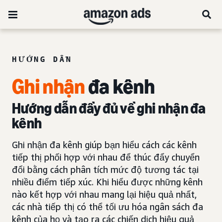
HƯỚNG DẪN
Ghi nhận
đa kênh
Hướng dẫn đầy đủ về ghi nhận đa
kênh
Ghi nhận đa kênh giúp bạn hiểu cách các kênh
tiếp thị phối hợp với nhau để thúc đẩy chuyển
đổi bằng cách phân tích mức độ tương tác tại
nhiều điểm tiếp xúc. Khi hiểu được những kênh
nào kết hợp với nhau mang lại hiệu quả nhất,
các nhà tiếp thị có thể tối ưu hóa ngân sách đa
kênh của họ và tạo ra các chiến dịch hiệu quả