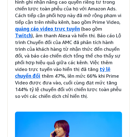
hình ghi nhận nâng cao quyền riêng tư trong
chiến lược toàn phễu của họ với Amazon Ads.
Cách tiếp cận phối hợp này đã mở rộng phạm vi
tiếp cận trên nhiều kênh, bao gồm Prime Video,
quảng cáo video trực tuyến
(bao gồm
Twitch
), âm thanh Alexa và hiển thị. Báo cáo Lộ
trình Chuyển đổi của AMC đã phân tích hành
trình của khách hàng từ nhận thức đến chuyển
đổi, và báo cáo chiến dịch tổng thể cho thấy sự
phối hợp hiệu quả giữa các kênh. Việc thêm
video trực tuyến vào hiển thị đã tăng
tỷ lệ
chuyển đổi
thêm 47%, lên mức 66% khi Prime
Video được đưa vào, cuối cùng đạt mức tăng
144% tỷ lệ chuyển đổi với chiến lược toàn phễu
so với các chiến dịch chỉ hiển thị.