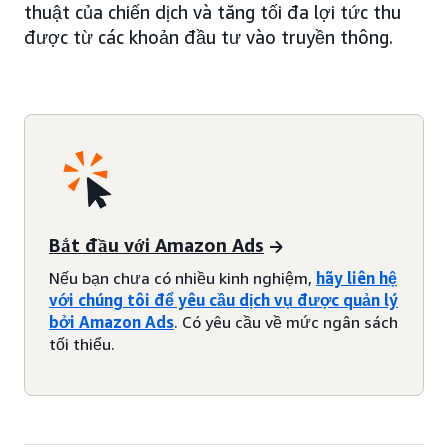
thuật của chiến dịch và tăng tối đa lợi tức thu
được từ các khoản đầu tư vào truyền thông.
Bắt đầu với Amazon Ads
Nếu bạn chưa có nhiều kinh nghiệm,
hãy liên hệ
với chúng tôi để yêu cầu dịch vụ được quản lý
bởi Amazon Ads
. Có yêu cầu về mức ngân sách
tối thiểu.