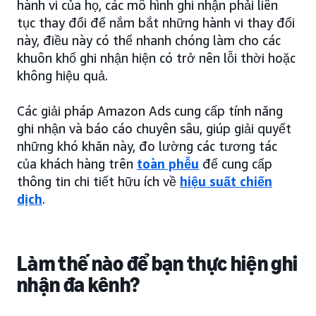
hành vi của họ, các mô hình ghi nhận phải liên
tục thay đổi để nắm bắt những hành vi thay đổi
này, điều này có thể nhanh chóng làm cho các
khuôn khổ ghi nhận hiện có trở nên lỗi thời hoặc
không hiệu quả.
Các giải pháp Amazon Ads cung cấp tính năng
ghi nhận và báo cáo chuyên sâu, giúp giải quyết
những khó khăn này, đo lường các tương tác
của khách hàng trên
toàn phễu
để cung cấp
thông tin chi tiết hữu ích về
hiệu suất chiến
dịch
.
Làm thế nào để bạn thực hiện ghi
nhận đa kênh?