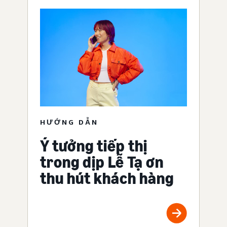
HƯỚNG DẪN
Ý tưởng tiếp thị
trong dịp Lễ Tạ ơn
thu hút khách hàng