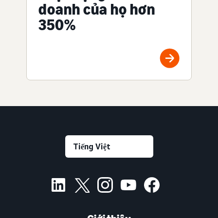
doanh của họ hơn
350%