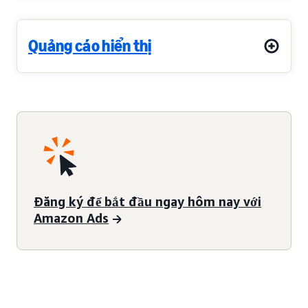
Quảng cáo hiển thị
Đăng ký để bắt đầu ngay hôm nay với
Amazon Ads