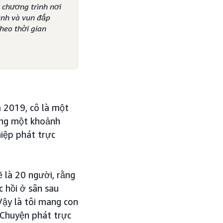
 chương trình nơi
ình và vun đắp
heo thời gian
 2019, cô là một
hưng một khoảnh
iệp phát trực
ẽ là 20 người, rằng
c hồi ở sân sau
 Vậy là tôi mang con
. Chuyện phát trực