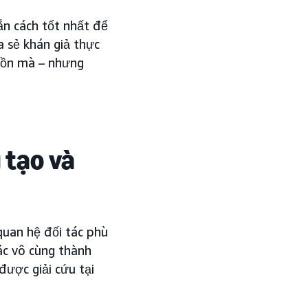
ắn cách tốt nhất để
a sẻ khán giả thực
 tồn mà – nhưng
 tạo và
quan hệ đối tác phù
ác vô cùng thành
được giải cứu tại