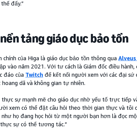
thế đấy.”
nền tảng giáo dục bảo tồn
m chính của Higa là giáo dục bảo tồn thông qua
Alveus
ập vào năm 2021. Với tư cách là Giám đốc điều hành, 
c đáo của
Twitch
để kết nối người xem với các đại sứ
 hoang dã và không gian tự nhiên.
 thực sự mạnh mẽ cho giáo dục nhờ yếu tố trực tiếp v
gười xem có thể đặt câu hỏi theo thời gian thực và tôi
c như họ đang học hỏi từ một người bạn hơn là đọc mộ
thực sự có thể tương tác.”