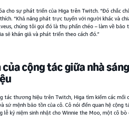
hóa cho sự phát triển của Higa trên Twitch. “Đó chắc ch
i thích. “Khả năng phát trực tuyến với người khác và chi
veus, chúng tôi gọi đó là thụ phấn chéo – làm về bảo
ia sẻ khán giả và phát triển theo cách đó.”
của cộng tác giữa nhà sáng
iệu
g tác thương hiệu trên Twitch, Higa tìm kiếm các mối 
ị và sứ mệnh bảo tồn của cô. Cô nói đến quan hệ cộng t
 lễ kỷ niệm sinh nhật cho Winnie the Moo, một cô bò 