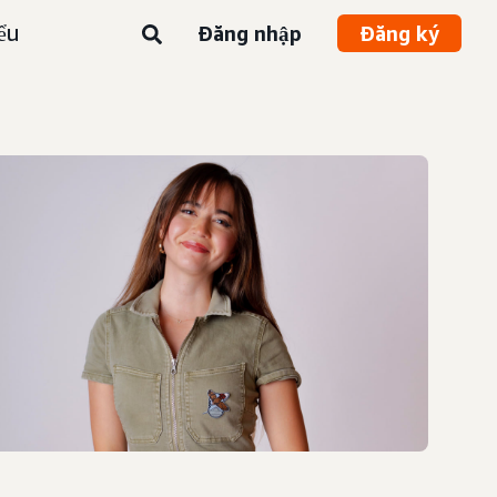
ểu
Đăng nhập
Đăng ký