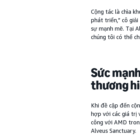
Cộng tác là chìa k
phát triển,” cô giả
sự mạnh mẽ. Tại Al
chúng tôi có thể ch
Sức mạnh 
thương h
Khi đề cập đến cộn
hợp với các giá tr
công với AMD trong
Alveus Sanctuary.