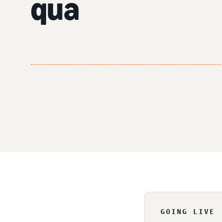
qua
GOING LIVE