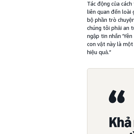
Tác động của cách 
liên quan đến loài 
bộ phần trò chuyện l
chúng tôi phải an 
ngập tin nhắn 'Yên
con vật này là một
hiệu quả.”
Khả 