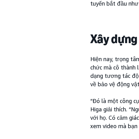
tuyến bắt đầu như 
Xây dựng 
Hiện nay, trọng tâ
chức mà cô thành l
dạng tương tác độ
về bảo vệ động vật
“Đó là một công cụ
Higa giải thích. “N
với họ. Có cảm giá
xem video mà bạn 