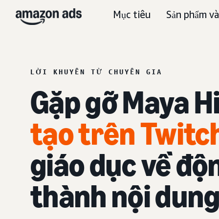
Mục tiêu
Sản phẩm và
LỜI KHUYÊN TỪ CHUYÊN GIA
Gặp gỡ Maya H
tạo trên Twitc
giáo dục về độ
thành nội dung