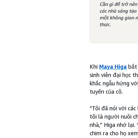
Cần gì để trở nê
các nhà sáng tạo 
một không gian n
thực.
Khi
Maya Higa
bắt 
sinh viên đại học 
khắc ngẫu hứng với
tuyến của cô.
“Tôi đã nói với các
tôi là người nuôi 
nhà,” Higa nhớ lại.
chim ra cho họ xem