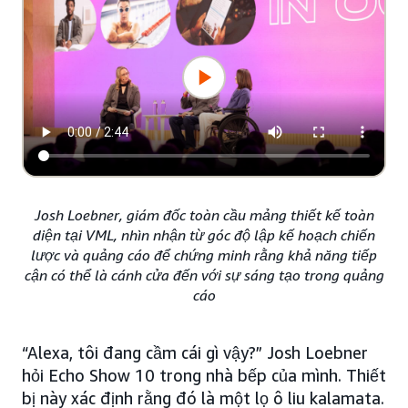
Josh Loebner, giám đốc toàn cầu mảng thiết kế toàn
diện tại VML, nhìn nhận từ góc độ lập kế hoạch chiến
lược và quảng cáo để chứng minh rằng khả năng tiếp
cận có thể là cánh cửa đến với sự sáng tạo trong quảng
cáo
“Alexa, tôi đang cầm cái gì vậy?” Josh Loebner
hỏi Echo Show 10 trong nhà bếp của mình. Thiết
bị này xác định rằng đó là một lọ ô liu kalamata.