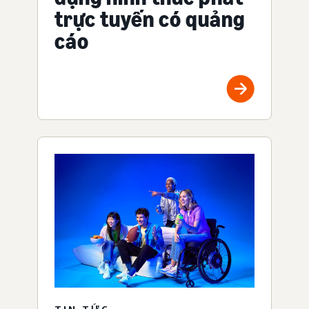
trực tuyến có quảng
cáo
TIN TỨC