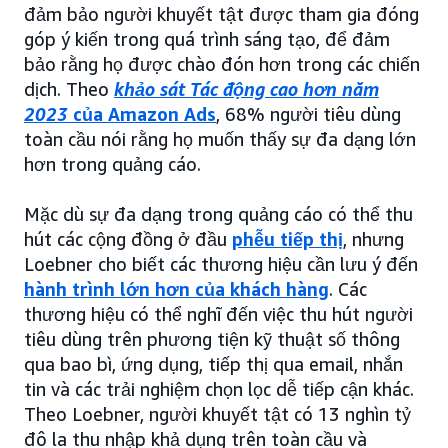
đảm bảo người khuyết tật được tham gia đóng
góp ý kiến trong quá trình sáng tạo, để đảm
bảo rằng họ được chào đón hơn trong các chiến
dịch. Theo
khảo sát Tác động cao hơn năm
2023
của Amazon Ads
, 68% người tiêu dùng
toàn cầu nói rằng họ muốn thấy sự đa dạng lớn
hơn trong quảng cáo.
Mặc dù sự đa dạng trong quảng cáo có thể thu
hút các cộng đồng ở đầu
phễu tiếp thị
, nhưng
Loebner cho biết các thương hiệu cần lưu ý đến
hành trình lớn hơn của khách hàng
. Các
thương hiệu có thể nghĩ đến việc thu hút người
tiêu dùng trên phương tiện kỹ thuật số thông
qua bao bì, ứng dụng, tiếp thị qua email, nhắn
tin và các trải nghiệm chọn lọc dễ tiếp cận khác.
Theo Loebner, người khuyết tật có 13 nghìn tỷ
đô la thu nhập khả dụng trên toàn cầu và