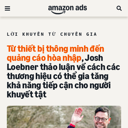
LỜI KHUYÊN TỪ CHUYÊN GIA
Từ thiết bị thông minh đến
quảng cáo hòa nhập
, Josh
Loebner thảo luận về cách các
thương hiệu có thể gia tăng
khả năng tiếp cận cho người
khuyết tật