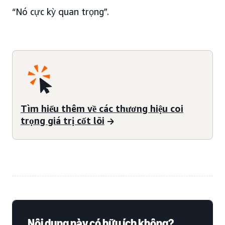
“Nó cực kỳ quan trọng”.
Tìm hiểu thêm về các thương hiệu coi
trọng giá trị cốt lõi
Nội dung này có hữu ích không?