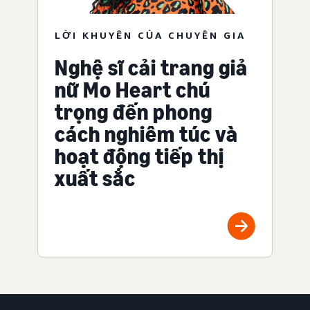
LỜI KHUYÊN CỦA CHUYÊN GIA
Nghệ sĩ cải trang giả
nữ Mo Heart chú
trọng đến phong
cách nghiêm túc và
hoạt động tiếp thị
xuất sắc