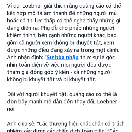
Ví dụ: Loebner giải thích rằng quảng cáo có thể
kết hợp mô tả âm thanh để những người mù
hoặc có thị lực thấp có thể nghe thấy những gì
đang diễn ra. Phụ đề cho phép những người
khiếm thính, bên cạnh những người khác, bao
gồm cả người xem không bị khuyết tật, xem
được những điều đang xảy ra trong một cảnh.
Anh nhận định: “
Sự hòa nhập
thực sự là góc
nhìn toàn diện về việc mọi người đều được
tham gia đóng góp ý kiến - cả những người
không bị khuyết tật và bị khuyết tật.
Đối với người khuyết tật, quảng cáo có thể là
đòn bẩy mạnh mẽ dẫn đến thay đổi, Loebner
nói.
Anh chia sẻ: “Các thương hiệu chắc chắn có trách
nhiệm xây dựng các chiến dịch toàn diện. “Các