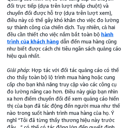
đổi trực tiếp (dựa trên lượt nhấp chuột) và
chuyển đổi được hỗ trợ (dựa trên lượt xem),
điều này có thể gây khó khăn cho việc đo lường
sự thành công của chiến dịch. Tuy nhiên, cả hai
đều cần thiết cho việc nắm bắt toàn bộ
hành
trình của khách hàng
dẫn đến mua hàng cũng
như biết được cách chi tiêu ngân sách quảng cáo
hiệu quả nhất.
Giải pháp
: Hợp tác với đối tác quảng cáo có thể
cho thấy toàn bộ lộ trình mua hàng hoặc cung
cấp cho bạn khả năng truy cập vào các công cụ
đo lường nâng cao hơn. Điều này giúp bạn nhìn
xa hơn điểm chuyển đổi để xem quảng cáo hiển
thị của bạn đã tác động đến người mua như thế
nào trong suốt hành trình mua hàng của họ. Ý
nghĩ “Tôi đã từng thấy thương hiệu này trước
đây…” có thể có tác động lớn đến quyết định