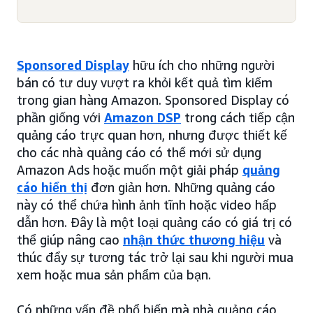
Sponsored Display
hữu ích cho những người
bán có tư duy vượt ra khỏi kết quả tìm kiếm
trong gian hàng Amazon. Sponsored Display có
phần giống với
Amazon DSP
trong cách tiếp cận
quảng cáo trực quan hơn, nhưng được thiết kế
cho các nhà quảng cáo có thể mới sử dụng
Amazon Ads hoặc muốn một giải pháp
quảng
cáo hiển thị
đơn giản hơn. Những quảng cáo
này có thể chứa hình ảnh tĩnh hoặc video hấp
dẫn hơn. Đây là một loại quảng cáo có giá trị có
thể giúp nâng cao
nhận thức thương hiệu
và
thúc đẩy sự tương tác trở lại sau khi người mua
xem hoặc mua sản phẩm của bạn.
Có những vấn đề phổ biến mà nhà quảng cáo