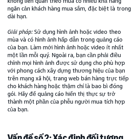
không liên quan theo mùa có nhiều khả năng
ngăn cản khách hàng mua sắm, đặc biệt là trong
dài hạn.
Giải pháp:
Sử dụng hình ảnh hoặc video theo
mùa và có hình ảnh hấp dẫn trong quảng cáo
của bạn. Làm mới hình ảnh hoặc video ít nhất
một lần mỗi quý. Ngoài ra, bạn cần phải điều
chỉnh mọi hình ảnh được sử dụng cho phù hợp
với phong cách xây dựng thương hiệu của bạn
trên mạng xã hội, trang web bán hàng trực tiếp
cho khách hàng hoặc thậm chí là bao bì đóng
gói. Hãy để quảng cáo hiển thị thực sự trở
thành một phần của phễu người mua tích hợp
của bạn.
Vấn đề số 2: Xác định đối tượng