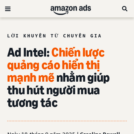
LỜI KHUYÊN TỪ CHUYÊN GIA
Ad Intel:
Chiến lược
quảng cáo hiển thị
mạnh mẽ
nhằm giúp
thu hút người mua
tương tác