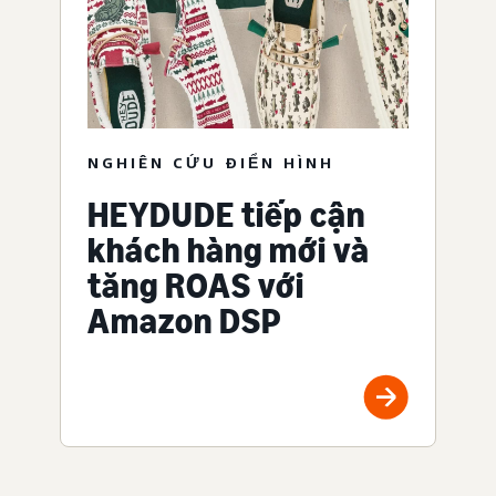
NGHIÊN CỨU ĐIỂN HÌNH
HEYDUDE tiếp cận
khách hàng mới và
tăng ROAS với
Amazon DSP