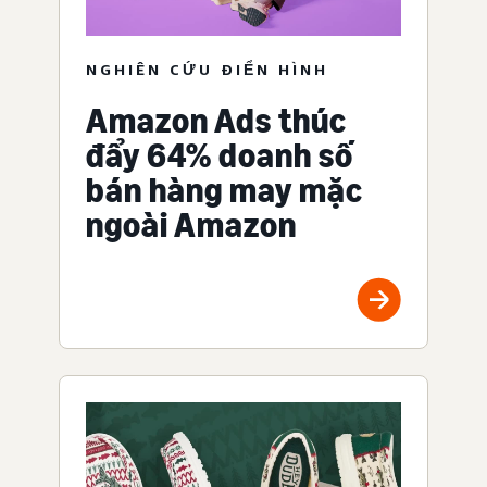
NGHIÊN CỨU ĐIỂN HÌNH
Amazon Ads thúc
đẩy 64% doanh số
bán hàng may mặc
ngoài Amazon