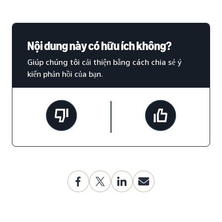
Nội dung này có hữu ích không?
Giúp chúng tôi cải thiện bằng cách chia sẻ ý
kiến phản hồi của bạn.