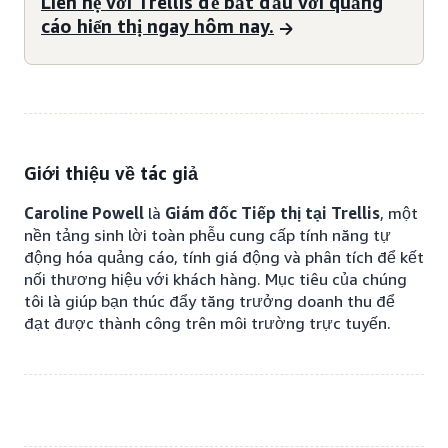
Liên hệ với Trellis để bắt đầu với quảng
cáo hiển thị ngay hôm nay.
Giới thiệu về tác giả
Caroline Powell
là
Giám đốc Tiếp thị tại Trellis
, một
nền tảng sinh lời toàn phễu cung cấp tính năng tự
động hóa quảng cáo, tính giá động và phân tích để kết
nối thương hiệu với khách hàng. Mục tiêu của chúng
tôi là giúp bạn thúc đẩy tăng trưởng doanh thu để
đạt được thành công trên môi trường trực tuyến.