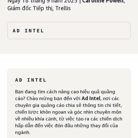
Ngày 18 tháng 9 năm 2025 |
Caroline Powell
,
Giám đốc Tiếp thị, Trellis
AD INTEL
AD INTEL
Bạn đang tìm cách nâng cao hiệu quả quảng
cáo? Chào mừng bạn đến với
Ad Intel
, nơi các
chuyên gia quảng cáo chia sẻ thông tin chi tiết,
chiến lược khôn ngoan và góc nhìn chuyên môn
về nhiều khía cạnh, từ việc tạo ra các chiến dịch
hấp dẫn đến việc đón đầu những thay đổi của
ngành.