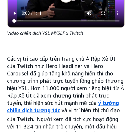
Video chiến dịch YSL MYSLF x Twitch
Các vị trí cao cấp trên trang chủ Ả Rập Xê Út
của Twitch như Hero Headliner và Hero
Carousel đã giúp tăng khả năng hiển thị cho
chương trình phát trực tuyến lồng ghép thương
hiệu YSL. Hơn 11.000 người xem riêng biệt từ Ả
Rập Xê Út đã xem chương trình phát trực
tuyến, thể hiện sức hút mạnh mẽ của
ý tưởng
chiến dịch tương tác
và vị trí hiển thị chủ đạo
của Twitch.
1
Người xem đã tích cực hoạt động
với 11.324 tin nhắn trò chuyện, một dấu hiệu