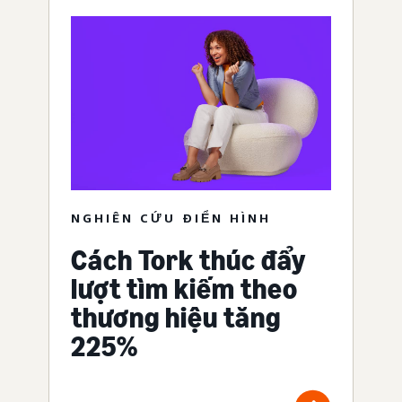
NGHIÊN CỨU ĐIỂN HÌNH
Cách Tork thúc đẩy
lượt tìm kiếm theo
thương hiệu tăng
225%