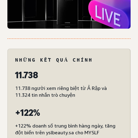
NHỮNG KẾT QUẢ CHÍNH
11.738
11.738 người xem riêng biệt từ Ả Rập và
11.324 tin nhắn trò chuyện
+122%
+122% doanh số trung bình hàng ngày, tăng
đột biến trên yslbeauty.sa cho MYSLF