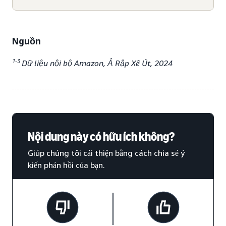
Nguồn
1-3
Dữ liệu nội bộ Amazon, Ả Rập Xê Út, 2024
Nội dung này có hữu ích không?
Giúp chúng tôi cải thiện bằng cách chia sẻ ý
kiến phản hồi của bạn.