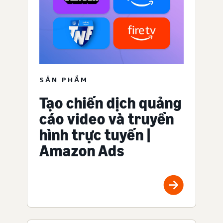
SẢN PHẨM
Tạo chiến dịch quảng
cáo video và truyền
hình trực tuyến |
Amazon Ads