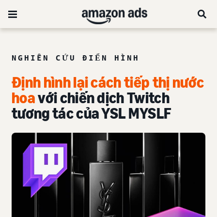
NGHIÊN CỨU ĐIỂN HÌNH
Định hình lại cách tiếp thị nước
hoa
với chiến dịch Twitch
tương tác của YSL MYSLF