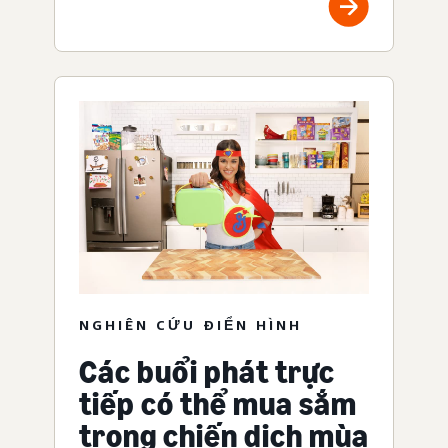
NGHIÊN CỨU ĐIỂN HÌNH
Các buổi phát trực
tiếp có thể mua sắm
trong chiến dịch mùa