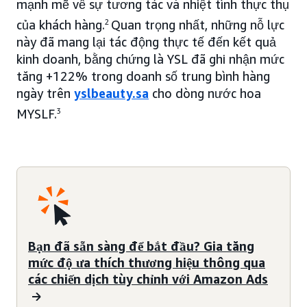
mạnh mẽ về sự tương tác và nhiệt tình thực thụ
của khách hàng.
2
Quan trọng nhất, những nỗ lực
này đã mang lại tác động thực tế đến kết quả
kinh doanh, bằng chứng là YSL đã ghi nhận mức
tăng +122% trong doanh số trung bình hàng
ngày trên
yslbeauty.sa
cho dòng nước hoa
MYSLF.
3
Bạn đã sẵn sàng để bắt đầu? Gia tăng
mức độ ưa thích thương hiệu thông qua
các chiến dịch tùy chỉnh với Amazon Ads