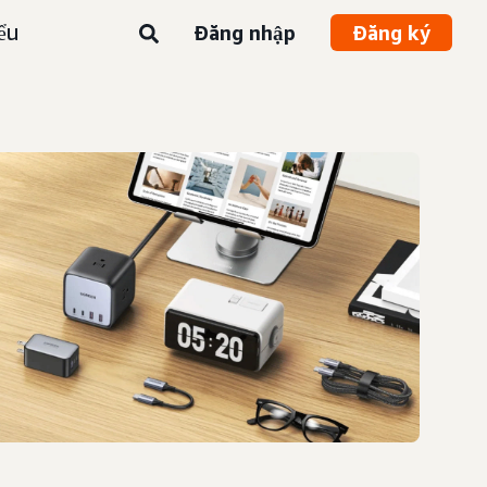
ểu
Đăng nhập
Đăng ký