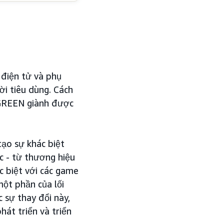
 điện tử và phụ
ời tiêu dùng. Cách
 UGREEN giành được
tạo sự khác biệt
c - từ thương hiệu
c biệt với các game
một phần của lối
 sự thay đổi này,
hát triển và triển