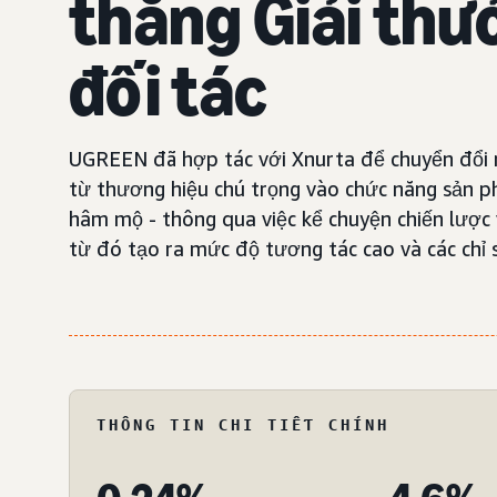
thắng Giải thư
đối tác
UGREEN đã hợp tác với Xnurta để chuyển đổi 
từ thương hiệu chú trọng vào chức năng sản 
hâm mộ - thông qua việc kể chuyện chiến lược
từ đó tạo ra mức độ tương tác cao và các chỉ 
THÔNG TIN CHI TIẾT CHÍNH