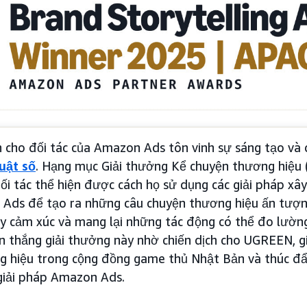
 cho đối tác của Amazon Ads tôn vinh sự sáng tạo và 
uật số
. Hạng mục Giải thưởng Kể chuyện thương hiệu 
ối tác thể hiện được cách họ sử dụng các giải pháp x
 Ads để tạo ra những câu chuyện thương hiệu ấn tượn
y cảm xúc và mang lại những tác động có thể đo lườn
ến thắng giải thưởng này nhờ chiến dịch cho UGREEN, g
g hiệu trong cộng đồng game thủ Nhật Bản và thúc đẩ
giải pháp Amazon Ads.