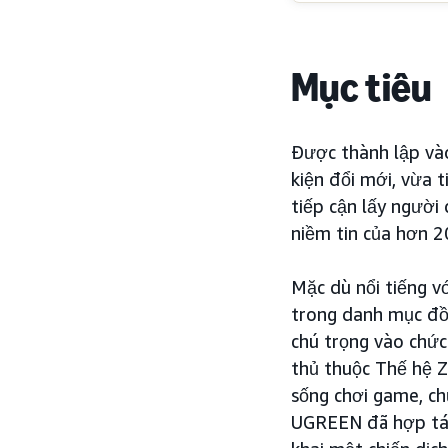
Mục tiêu
Được thành lập vào
kiện đổi mới, vừa t
tiếp cận lấy người
niềm tin của hơn 2
Mặc dù nổi tiếng v
trong danh mục đồ 
chú trọng vào chức
thủ thuộc Thế hệ Z
sống chơi game, ch
UGREEN đã hợp tá