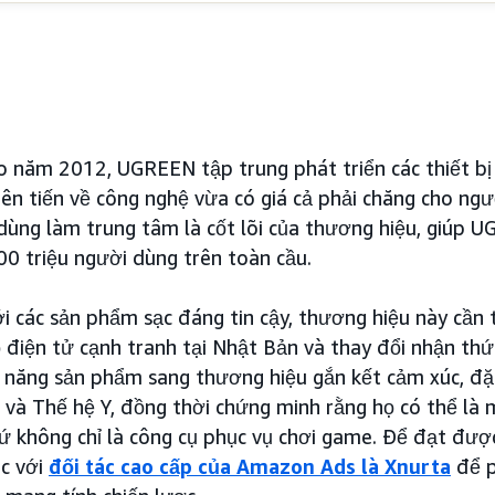
 năm 2012, UGREEN tập trung phát triển các thiết bị
iên tiến về công nghệ vừa có giá cả phải chăng cho ngư
 dùng làm trung tâm là cốt lõi của thương hiệu, giúp
00 triệu người dùng trên toàn cầu.
ới các sản phẩm sạc đáng tin cậy, thương hiệu này cần 
điện tử cạnh tranh tại Nhật Bản và thay đổi nhận thứ
 năng sản phẩm sang thương hiệu gắn kết cảm xúc, đặ
 và Thế hệ Y, đồng thời chứng minh rằng họ có thể là 
ứ không chỉ là công cụ phục vụ chơi game. Để đạt được
c với
đối tác cao cấp của Amazon Ads là Xnurta
để p