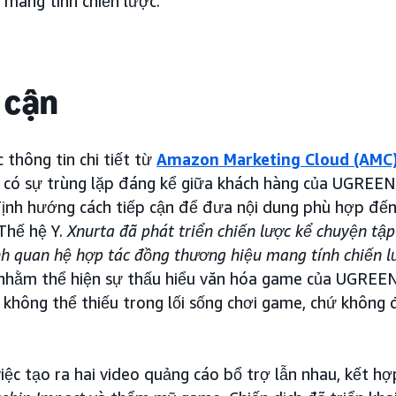
 mang tính chiến lược.
 cận
 thông tin chi tiết từ
Amazon Marketing Cloud (AMC
 có sự trùng lặp đáng kể giữa khách hàng của UGREEN
định hướng cách tiếp cận để đưa nội dung phù hợp đến
Thế hệ Y.
Xnurta đã phát triển chiến lược kể chuyện tậ
 quan hệ hợp tác đồng thương hiệu mang tính chiến l
h nhằm thể hiện sự thấu hiểu văn hóa game của UGREEN
không thể thiếu trong lối sống chơi game, chứ không 
iệc tạo ra hai video quảng cáo bổ trợ lẫn nhau, kết hợ