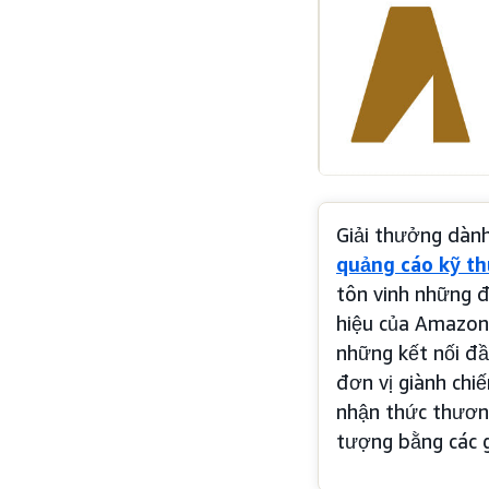
Giải thưởng dành
quảng cáo kỹ th
tôn vinh những đ
hiệu của Amazon
những kết nối đầ
đơn vị giành chi
nhận thức thươn
tượng bằng các 