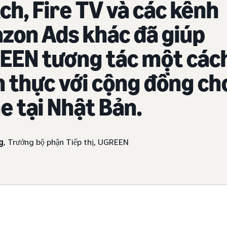
ch, Fire TV và các kênh
zon Ads khác đã giúp
EEN tương tác một các
 thực với cộng đồng ch
 tại Nhật Bản.
g
, Trưởng bộ phận Tiếp thị, UGREEN