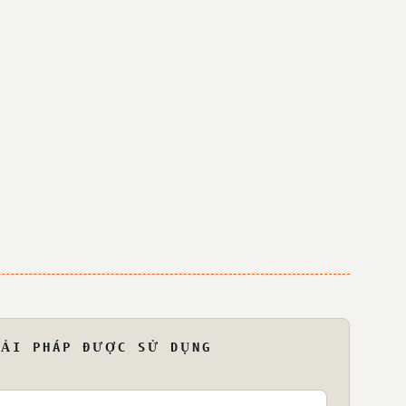
IẢI PHÁP ĐƯỢC SỬ DỤNG