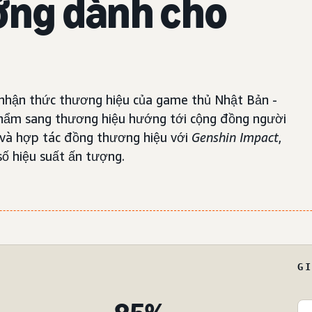
ởng dành cho
nhận thức thương hiệu của game thủ Nhật Bản -
phẩm sang thương hiệu hướng tới cộng đồng người
 và hợp tác đồng thương hiệu với
Genshin Impact
,
số hiệu suất ấn tượng.
G