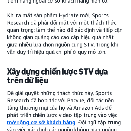
tiềm năng ngoài cơ sở khách hàng hiện có.
Khi ra mắt sản phẩm Hydrate mới, Sports
Research đã phải đối mặt với một thách thức
quan trọng: làm thế nào để xác định và tiếp cận
không gian quảng cáo cao cấp hiệu quả nhất
giữa nhiều lựa chọn nguồn cung STV, trong khi
vẫn duy trì hiệu quả chi phí ở quy mô lớn.
Xây dựng chiến lược STV dựa
trên dữ liệu
Để giải quyết những thách thức này, Sports
Research đã hợp tác với Pacvue, đối tác nền
tảng thương mại của họ và Amazon Ads để
phát triển chiến lược video tập trung vào việc
mở rộng cơ sở khách hàng
. Đội ngũ tập trung
vào việc xác định các nguồn không gian quảng