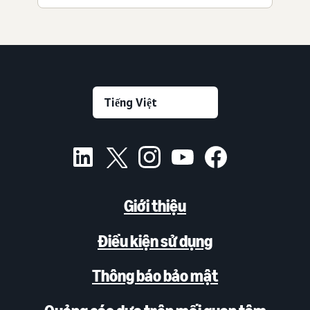
Giới thiệu
Điều kiện sử dụng
Thông báo bảo mật