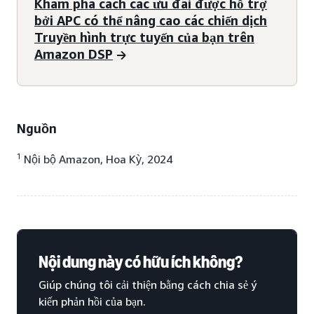
Khám phá cách các ưu đãi được hỗ trợ
bởi APC có thể nâng cao các chiến dịch
Truyền hình trực tuyến của bạn trên
Amazon DSP
Nguồn
1
Nội bộ Amazon, Hoa Kỳ, 2024
Nội dung này có hữu ích không?
Giúp chúng tôi cải thiện bằng cách chia sẻ ý
kiến phản hồi của bạn.