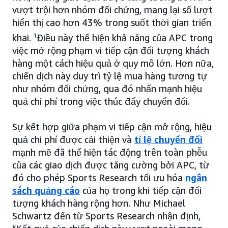
vượt trội hơn nhóm đối chứng, mang lại số lượt
hiển thị cao hơn 43% trong suốt thời gian triển
khai.
1
Điều này thể hiện khả năng của APC trong
việc mở rộng phạm vi tiếp cận đối tượng khách
hàng một cách hiệu quả ở quy mô lớn. Hơn nữa,
chiến dịch này duy trì tỷ lệ mua hàng tương tự
như nhóm đối chứng, qua đó nhấn mạnh hiệu
quả chi phí trong việc thúc đẩy chuyển đổi.
Sự kết hợp giữa phạm vi tiếp cận mở rộng, hiệu
quả chi phí được cải thiện và
tỉ lệ chuyển đổi
mạnh mẽ đã thể hiện tác động trên toàn phễu
của các giao dịch được tăng cường bởi APC, từ
đó cho phép Sports Research tối ưu hóa
ngân
sách quảng cáo
của họ trong khi tiếp cận đối
tượng khách hàng rộng hơn. Như Michael
Schwartz đến từ Sports Research nhận định,