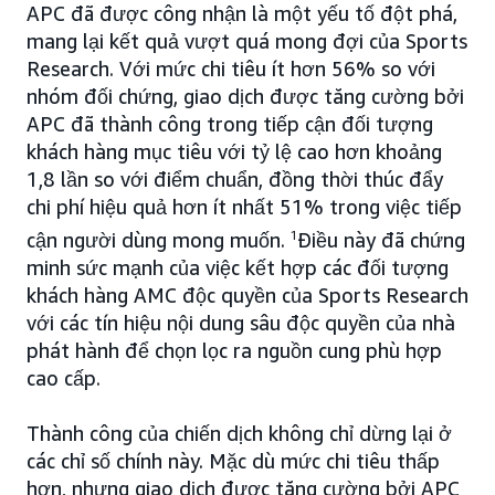
APC đã được công nhận là một yếu tố đột phá,
mang lại kết quả vượt quá mong đợi của Sports
Research. Với mức chi tiêu ít hơn 56% so với
nhóm đối chứng, giao dịch được tăng cường bởi
APC đã thành công trong tiếp cận đối tượng
khách hàng mục tiêu với tỷ lệ cao hơn khoảng
1,8 lần so với điểm chuẩn, đồng thời thúc đẩy
chi phí hiệu quả hơn ít nhất 51% trong việc tiếp
cận người dùng mong muốn.
1
Điều này đã chứng
minh sức mạnh của việc kết hợp các đối tượng
khách hàng AMC độc quyền của Sports Research
với các tín hiệu nội dung sâu độc quyền của nhà
phát hành để chọn lọc ra nguồn cung phù hợp
cao cấp.
Thành công của chiến dịch không chỉ dừng lại ở
các chỉ số chính này. Mặc dù mức chi tiêu thấp
hơn, nhưng giao dịch được tăng cường bởi APC