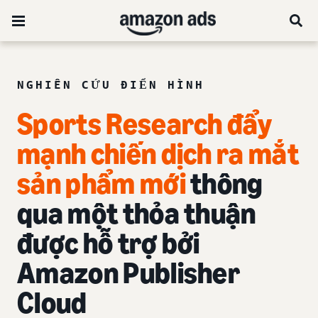
NGHIÊN CỨU ĐIỂN HÌNH
Sports Research đẩy
mạnh chiến dịch ra mắt
sản phẩm mới
thông
qua một thỏa thuận
được hỗ trợ bởi
Amazon Publisher
Cloud