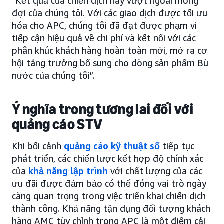
“Kết quả của chiến dịch này vượt ngoài mong
đợi của chúng tôi. Với các giao dịch được tối ưu
hóa cho APC, chúng tôi đã đạt được phạm vi
tiếp cận hiệu quả về chi phí và kết nối với các
phân khúc khách hàng hoàn toàn mới, mở ra cơ
hội tăng trưởng bổ sung cho dòng sản phẩm Bù
nước của chúng tôi”.
Ý nghĩa trong tương lai đối với
quảng cáo STV
Khi bối cảnh
quảng cáo kỹ thuật số
tiếp tục
phát triển, các chiến lược kết hợp độ chính xác
của
khả năng lập trình
với chất lượng của các
ưu đãi được đảm bảo có thể đóng vai trò ngày
càng quan trọng trong việc triển khai chiến dịch
thành công. Khả năng tận dụng đối tượng khách
hàng AMC tùy chỉnh trong APC là một điểm cải