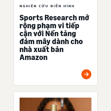
NGHIÊN CỨU ĐIỂN HÌNH
Sports Research mở
rộng phạm vi tiếp
cận với Nền tảng
đám mây dành cho
nhà xuất bản
Amazon