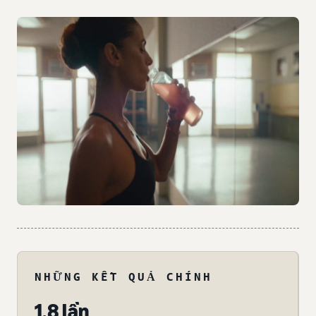
NHỮNG KẾT QUẢ CHÍNH
1,8 lần