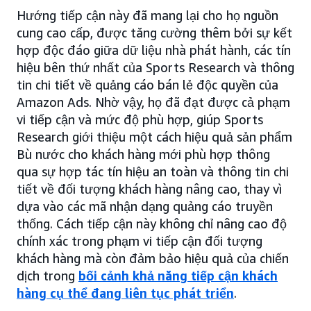
Hướng tiếp cận này đã mang lại cho họ nguồn
cung cao cấp, được tăng cường thêm bởi sự kết
hợp độc đáo giữa dữ liệu nhà phát hành, các tín
hiệu bên thứ nhất của Sports Research và thông
tin chi tiết về quảng cáo bán lẻ độc quyền của
Amazon Ads. Nhờ vậy, họ đã đạt được cả phạm
vi tiếp cận và mức độ phù hợp, giúp Sports
Research giới thiệu một cách hiệu quả sản phẩm
Bù nước cho khách hàng mới phù hợp thông
qua sự hợp tác tín hiệu an toàn và thông tin chi
tiết về đối tượng khách hàng nâng cao, thay vì
dựa vào các mã nhận dạng quảng cáo truyền
thống. Cách tiếp cận này không chỉ nâng cao độ
chính xác trong phạm vi tiếp cận đối tượng
khách hàng mà còn đảm bảo hiệu quả của chiến
dịch trong
bối cảnh khả năng tiếp cận khách
hàng cụ thể đang liên tục phát triển
.