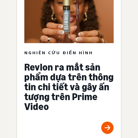
NGHIÊN CỨU ĐIỂN HÌNH
Revlon ra mắt sản
phẩm dựa trên thông
tin chi tiết và gây ấn
tượng trên Prime
Video