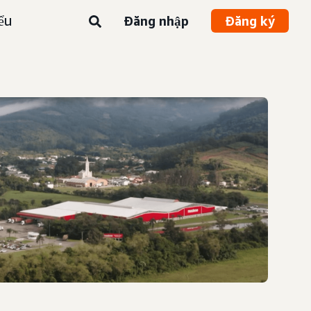
ểu
Đăng nhập
Đăng ký