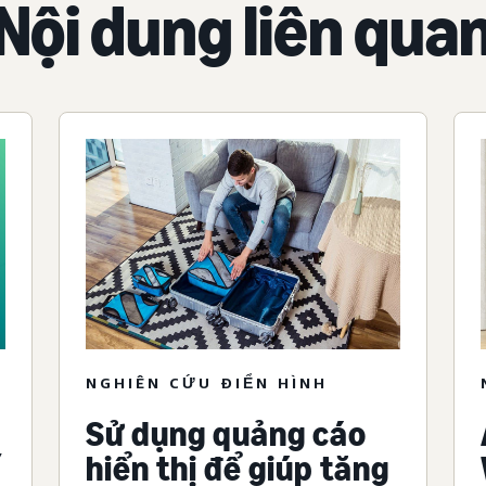
Nội dung liên qua
NGHIÊN CỨU ĐIỂN HÌNH
Sử dụng quảng cáo
hiển thị để giúp tăng