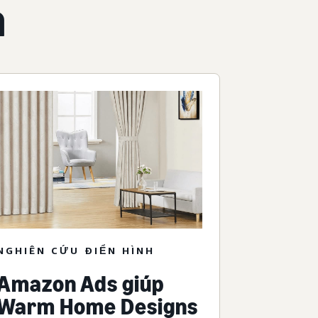
n
NGHIÊN CỨU ĐIỂN HÌNH
Amazon Ads giúp
Warm Home Designs