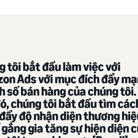
 tôi bắt đầu làm việc với
on Ads với mục đích đẩy m
 số bán hàng của chúng tôi.
ó, chúng tôi bắt đầu tìm các
đẩy độ nhận diện thương hiệ
 gắng gia tăng sự hiện diện 