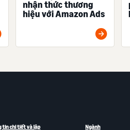
nhận thức thương
hiệu với Amazon Ads
tin chi tiết và lập
Ngành