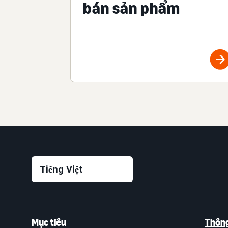
bán sản phẩm
Mục tiêu
Thông 