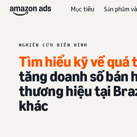
Mục tiêu
Sản phẩm và
NGHIÊN CỨU ĐIỂN HÌNH
Tìm hiểu kỹ về quá
tăng doanh số bán 
thương hiệu tại Braz
khác