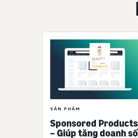
SẢN PHẨM
Sponsored Products
– Giúp tăng doanh số