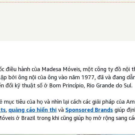
ốc điều hành của Madesa Móveis, một công ty đồ nội t
 lập bởi ông nội của ông vào năm 1977, đã và đang dẫ
ển đổi kỹ thuật số ở Bom Princípio, Rio Grande do Sul.
sẻ mục tiêu của họ và nhìn lại cách các giải pháp của 
ts
,
quảng cáo hiển thị
và
Sponsored Brands
giúp địn
óveis ở Brazil trong khi cũng giúp họ mở rộng sang cá