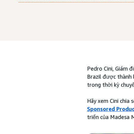
Pedro Cini, Giám đ
Brazil được thành
trong thời kỳ chuy
Hãy xem Cini chia 
Sponsored Produc
triển của Madesa M