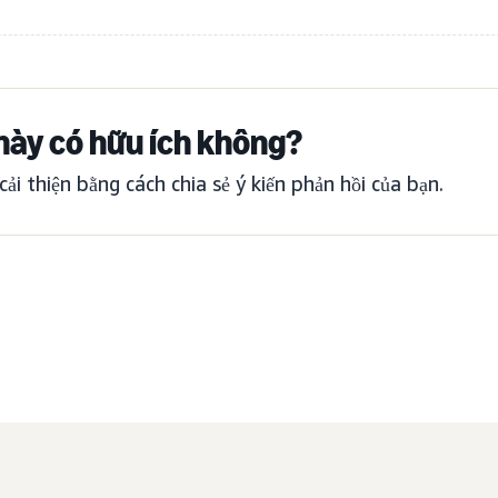
này có hữu ích không?
cải thiện bằng cách chia sẻ ý kiến phản hồi của bạn.