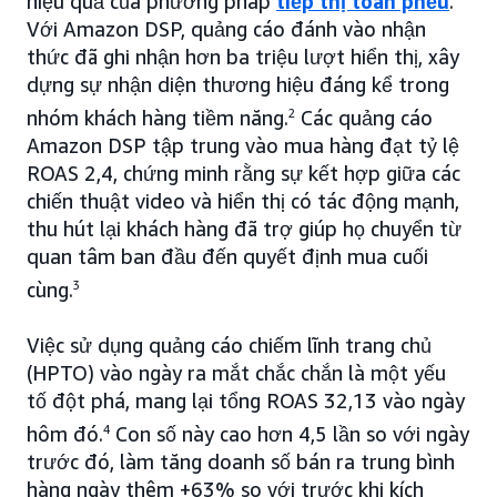
hiệu quả của phương pháp
tiếp thị toàn phễu
.
Với Amazon DSP, quảng cáo đánh vào nhận
thức đã ghi nhận hơn ba triệu lượt hiển thị, xây
dựng sự nhận diện thương hiệu đáng kể trong
nhóm khách hàng tiềm năng.
2
Các quảng cáo
Amazon DSP tập trung vào mua hàng đạt tỷ lệ
ROAS 2,4, chứng minh rằng sự kết hợp giữa các
chiến thuật video và hiển thị có tác động mạnh,
thu hút lại khách hàng đã trợ giúp họ chuyển từ
quan tâm ban đầu đến quyết định mua cuối
cùng.
3
Việc sử dụng quảng cáo chiếm lĩnh trang chủ
(HPTO) vào ngày ra mắt chắc chắn là một yếu
tố đột phá, mang lại tổng ROAS 32,13 vào ngày
hôm đó.
4
Con số này cao hơn 4,5 lần so với ngày
trước đó, làm tăng doanh số bán ra trung bình
hàng ngày thêm +63% so với trước khi kích