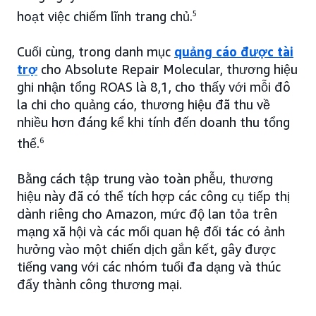
hoạt việc chiếm lĩnh trang chủ.
5
Cuối cùng, trong danh mục
quảng cáo được tài
trợ
cho Absolute Repair Molecular, thương hiệu
ghi nhận tổng ROAS là 8,1, cho thấy với mỗi đô
la chi cho quảng cáo, thương hiệu đã thu về
nhiều hơn đáng kể khi tính đến doanh thu tổng
thể.
6
Bằng cách tập trung vào toàn phễu, thương
hiệu này đã có thể tích hợp các công cụ tiếp thị
dành riêng cho Amazon, mức độ lan tỏa trên
mạng xã hội và các mối quan hệ đối tác có ảnh
hưởng vào một chiến dịch gắn kết, gây được
tiếng vang với các nhóm tuổi đa dạng và thúc
đẩy thành công thương mại.