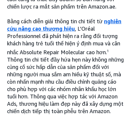
chiến lược ra mắt sản phẩm trên Amazon.ae.
Bằng cách diễn giải thông tin chi tiết từ
nghiên
cứu nâng cao thương hiệu
, L’Oréal
Professionnel đã phát hiện ra rằng đối tượng
khách hàng trẻ tuổi thể hiện ý định mua và cân
nhắc Absolute Repair Molecular cao hơn.
1
Thông tin chi tiết đầy hứa hẹn này không những
củng cố sức hấp dẫn của sản phẩm đối với
những người mua sắm am hiểu kỹ thuật số, mà
còn nhấn mạnh nhu cầu điều chỉnh quảng cáo
cho phù hợp với các nhóm nhân khẩu học lớn
tuổi hơn. Thông qua việc hợp tác với Amazon
Ads, thương hiệu làm đẹp này đã xây dựng một
chiến dịch tiếp thị toàn phễu trên Amazon.