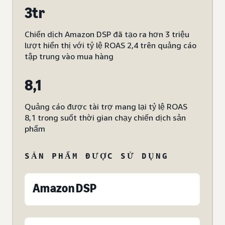
3tr
Chiến dịch Amazon DSP đã tạo ra hơn 3 triệu
lượt hiển thị với tỷ lệ ROAS 2,4 trên quảng cáo
tập trung vào mua hàng
8,1
Quảng cáo được tài trợ mang lại tỷ lệ ROAS
8,1 trong suốt thời gian chạy chiến dịch sản
phẩm
SẢN PHẨM ĐƯỢC SỬ DỤNG
Amazon DSP