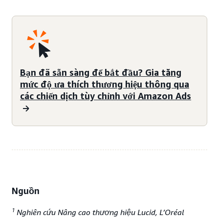
Bạn đã sẵn sàng để bắt đầu? Gia tăng
mức độ ưa thích thương hiệu thông qua
các chiến dịch tùy chỉnh với Amazon Ads
Nguồn
1
Nghiên cứu Nâng cao thương hiệu Lucid, L’Oréal