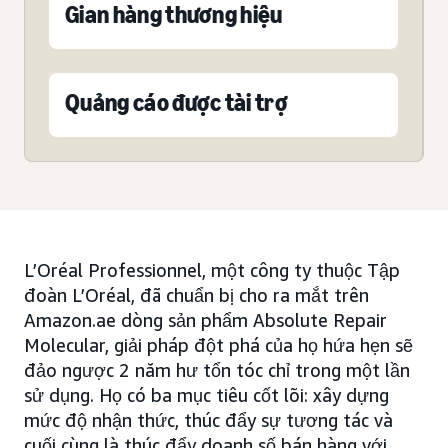
Gian hàng thương hiệu
Quảng cáo được tài trợ
L’Oréal Professionnel, một công ty thuộc Tập
đoàn L’Oréal, đã chuẩn bị cho ra mắt trên
Amazon.ae dòng sản phẩm Absolute Repair
Molecular, giải pháp đột phá của họ hứa hẹn sẽ
đảo ngược 2 năm hư tổn tóc chỉ trong một lần
sử dụng. Họ có ba mục tiêu cốt lõi: xây dựng
mức độ nhận thức, thúc đẩy sự tương tác và
cuối cùng là thúc đẩy doanh số bán hàng với