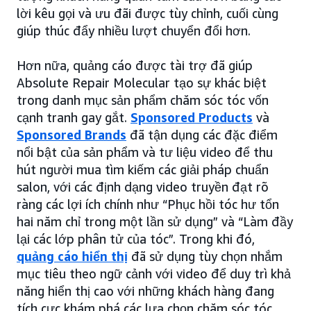
lời kêu gọi và ưu đãi được tùy chỉnh, cuối cùng
giúp thúc đẩy nhiều lượt chuyển đổi hơn.
Hơn nữa, quảng cáo được tài trợ đã giúp
Absolute Repair Molecular tạo sự khác biệt
trong danh mục sản phẩm chăm sóc tóc vốn
cạnh tranh gay gắt.
Sponsored Products
và
Sponsored Brands
đã tận dụng các đặc điểm
nổi bật của sản phẩm và tư liệu video để thu
hút người mua tìm kiếm các giải pháp chuẩn
salon, với các định dạng video truyền đạt rõ
ràng các lợi ích chính như “Phục hồi tóc hư tổn
hai năm chỉ trong một lần sử dụng” và “Làm đầy
lại các lớp phân tử của tóc”. Trong khi đó,
quảng cáo hiển thị
đã sử dụng tùy chọn nhắm
mục tiêu theo ngữ cảnh với video để duy trì khả
năng hiển thị cao với những khách hàng đang
tích cực khám phá các lựa chọn chăm sóc tóc,