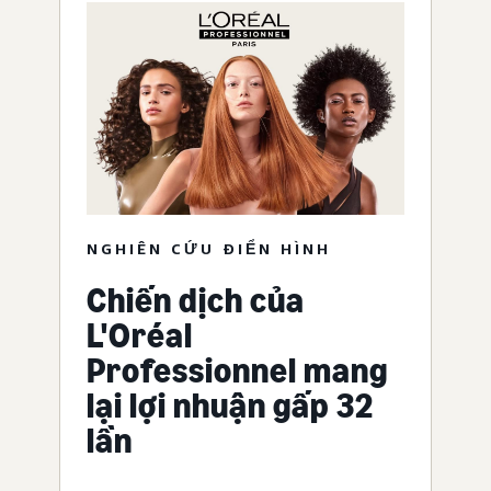
NGHIÊN CỨU ĐIỂN HÌNH
Chiến dịch của
L'Oréal
Professionnel mang
lại lợi nhuận gấp 32
lần