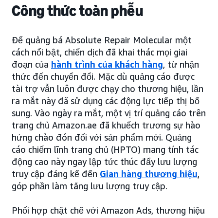
Công thức toàn phễu
Để quảng bá Absolute Repair Molecular một
cách nổi bật, chiến dịch đã khai thác mọi giai
đoạn của
hành trình của khách hàng
, từ nhận
thức đến chuyển đổi. Mặc dù quảng cáo được
tài trợ vẫn luôn được chạy cho thương hiệu, lần
ra mắt này đã sử dụng các động lực tiếp thị bổ
sung. Vào ngày ra mắt, một vị trí quảng cáo trên
trang chủ Amazon.ae đã khuếch trương sự hào
hứng chào đón đối với sản phẩm mới. Quảng
cáo chiếm lĩnh trang chủ (HPTO) mang tính tác
động cao này ngay lập tức thúc đẩy lưu lượng
truy cập đáng kể đến
Gian hàng thương hiệu
,
góp phần làm tăng lưu lượng truy cập.
Phối hợp chặt chẽ với Amazon Ads, thương hiệu