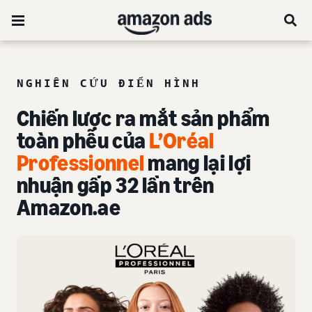
NGHIÊN CỨU ĐIỂN HÌNH
Chiến lược ra mắt sản phẩm
toàn phễu của
L’Oréal
Professionnel
mang lại lợi
nhuận gấp 32 lần trên
Amazon.ae