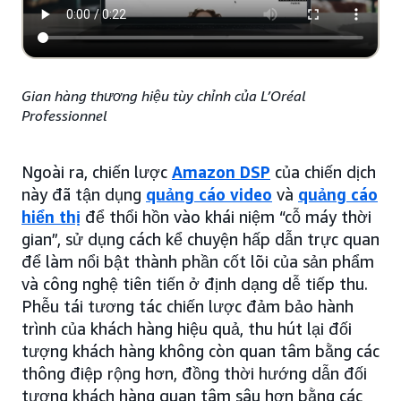
Gian hàng thương hiệu tùy chỉnh của L’Oréal
Professionnel
Ngoài ra, chiến lược
Amazon DSP
của chiến dịch
này đã tận dụng
quảng cáo video
và
quảng cáo
hiển thị
để thổi hồn vào khái niệm “cỗ máy thời
gian”, sử dụng cách kể chuyện hấp dẫn trực quan
để làm nổi bật thành phần cốt lõi của sản phẩm
và công nghệ tiên tiến ở định dạng dễ tiếp thu.
Phễu tái tương tác chiến lược đảm bảo hành
trình của khách hàng hiệu quả, thu hút lại đối
tượng khách hàng không còn quan tâm bằng các
thông điệp rộng hơn, đồng thời hướng dẫn đối
tượng khách hàng quan tâm sâu hơn bằng các