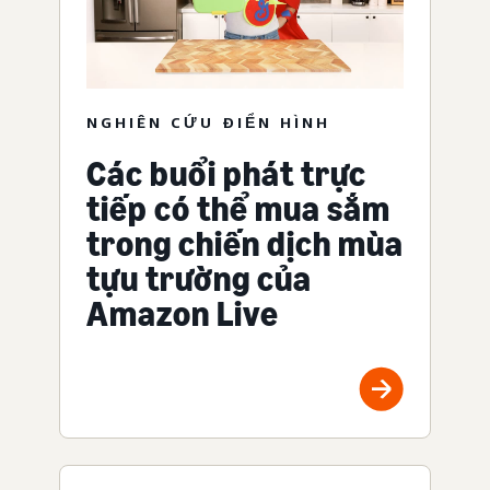
NGHIÊN CỨU ĐIỂN HÌNH
Các buổi phát trực
tiếp có thể mua sắm
trong chiến dịch mùa
tựu trường của
Amazon Live