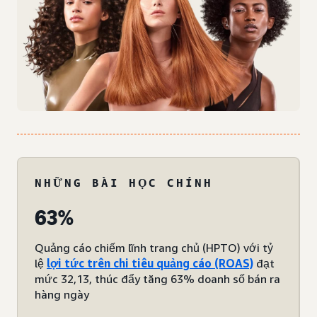
NHỮNG BÀI HỌC CHÍNH
63%
Quảng cáo chiếm lĩnh trang chủ (HPTO) với tỷ
lệ
lợi tức trên chi tiêu quảng cáo (ROAS)
đạt
mức 32,13, thúc đẩy tăng 63% doanh số bán ra
hàng ngày