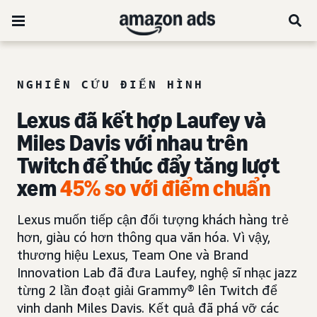
NGHIÊN CỨU ĐIỂN HÌNH
Lexus đã kết hợp Laufey và
Miles Davis với nhau trên
Twitch để thúc đẩy tăng lượt
xem
45% so với điểm chuẩn
Lexus muốn tiếp cận đối tượng khách hàng trẻ
hơn, giàu có hơn thông qua văn hóa. Vì vậy,
thương hiệu Lexus, Team One và Brand
Innovation Lab đã đưa Laufey, nghệ sĩ nhạc jazz
từng 2 lần đoạt giải Grammy® lên Twitch để
vinh danh Miles Davis. Kết quả đã phá vỡ các