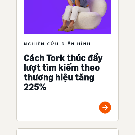
NGHIÊN CỨU ĐIỂN HÌNH
Cách Tork thúc đẩy
lượt tìm kiếm theo
thương hiệu tăng
225%