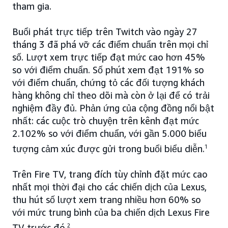
tham gia.
Buổi phát trực tiếp trên Twitch vào ngày 27
tháng 3 đã phá vỡ các điểm chuẩn trên mọi chỉ
số. Lượt xem trực tiếp đạt mức cao hơn 45%
so với điểm chuẩn. Số phút xem đạt 191% so
với điểm chuẩn, chứng tỏ các đối tượng khách
hàng không chỉ theo dõi mà còn ở lại để có trải
nghiệm đầy đủ. Phản ứng của cộng đồng nổi bật
nhất: các cuộc trò chuyện trên kênh đạt mức
2.102% so với điểm chuẩn, với gần 5.000 biểu
tượng cảm xúc được gửi trong buổi biểu diễn.
1
Trên Fire TV, trang đích tùy chỉnh đặt mức cao
nhất mọi thời đại cho các chiến dịch của Lexus,
thu hút số lượt xem trang nhiều hơn 60% so
với mức trung bình của ba chiến dịch Lexus Fire
TV trước đó.
2