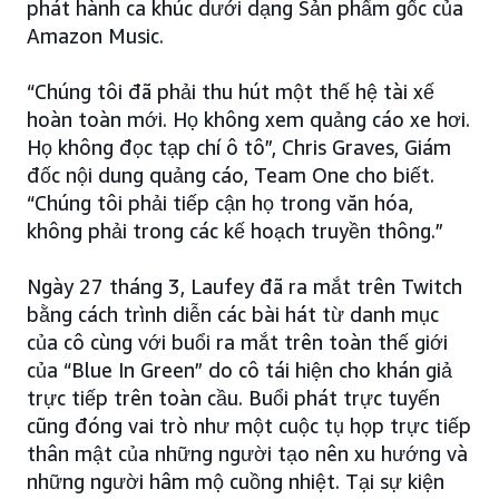
phát hành ca khúc dưới dạng Sản phẩm gốc của
Amazon Music.
“Chúng tôi đã phải thu hút một thế hệ tài xế
hoàn toàn mới. Họ không xem quảng cáo xe hơi.
Họ không đọc tạp chí ô tô”, Chris Graves, Giám
đốc nội dung quảng cáo, Team One cho biết.
“Chúng tôi phải tiếp cận họ trong văn hóa,
không phải trong các kế hoạch truyền thông.”
Ngày 27 tháng 3, Laufey đã ra mắt trên Twitch
bằng cách trình diễn các bài hát từ danh mục
của cô cùng với buổi ra mắt trên toàn thế giới
của “Blue In Green” do cô tái hiện cho khán giả
trực tiếp trên toàn cầu. Buổi phát trực tuyến
cũng đóng vai trò như một cuộc tụ họp trực tiếp
thân mật của những người tạo nên xu hướng và
những người hâm mộ cuồng nhiệt. Tại sự kiện