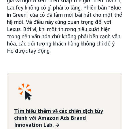
giả và người xem trên khắp thế giới trên Twitch,
Laufey không có gì phải lo lắng. Phiên bản “Blue
in Green” của cô đã làm mới bài hát cho một thế
hệ mới. Và điều này cũng quan trọng đối với
Lexus. Bởi vì, khi một thương hiệu xuất hiện
trong nền văn hóa chứ không phải bên cạnh văn
hóa, các đối tượng khách hàng không chỉ để ý.
Họ được lay động.
Tìm hiểu thêm về các chiến dịch tùy
chỉnh với Amazon Ads Brand
Innovation Lab.