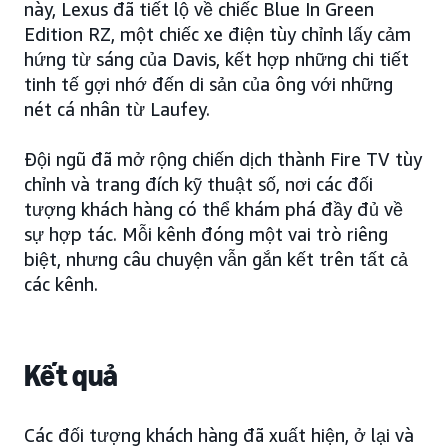
này, Lexus đã tiết lộ về chiếc Blue In Green
Edition RZ, một chiếc xe điện tùy chỉnh lấy cảm
hứng từ sáng của Davis, kết hợp những chi tiết
tinh tế gợi nhớ đến di sản của ông với những
nét cá nhân từ Laufey.
Đội ngũ đã mở rộng chiến dịch thành Fire TV tùy
chỉnh và trang đích kỹ thuật số, nơi các đối
tượng khách hàng có thể khám phá đầy đủ về
sự hợp tác. Mỗi kênh đóng một vai trò riêng
biệt, nhưng câu chuyện vẫn gắn kết trên tất cả
các kênh.
Kết quả
Các đối tượng khách hàng đã xuất hiện, ở lại và