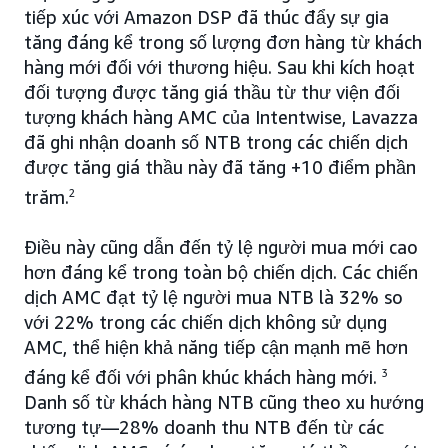
tiếp xúc với Amazon DSP đã thúc đẩy sự gia
tăng đáng kể trong số lượng đơn hàng từ khách
hàng mới đối với thương hiệu. Sau khi kích hoạt
đối tượng được tăng giá thầu từ thư viện đối
tượng khách hàng AMC của Intentwise, Lavazza
đã ghi nhận doanh số NTB trong các chiến dịch
được tăng giá thầu này đã tăng +10 điểm phần
trăm.
2
Điều này cũng dẫn đến tỷ lệ người mua mới cao
hơn đáng kể trong toàn bộ chiến dịch. Các chiến
dịch AMC đạt tỷ lệ người mua NTB là 32% so
với 22% trong các chiến dịch không sử dụng
AMC, thể hiện khả năng tiếp cận mạnh mẽ hơn
đáng kể đối với phân khúc khách hàng mới.
3
Danh số từ khách hàng NTB cũng theo xu hướng
tương tự—28% doanh thu NTB đến từ các