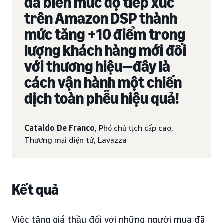
đã biến mức độ tiếp xúc
trên Amazon DSP thành
mức tăng +10 điểm trong
lượng khách hàng mới đối
với thương hiệu—đây là
cách vận hành một chiến
dịch toàn phễu hiệu quả!
Cataldo De Franco
, Phó chủ tịch cấp cao,
Thương mại điện tử, Lavazza
Kết quả
Việc tăng giá thầu đối với những người mua đã