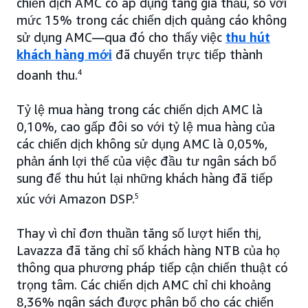
chiến dịch AMC có áp dụng tăng giá thầu, so với
mức 15% trong các chiến dịch quảng cáo không
sử dụng AMC—qua đó cho thấy việc
thu hút
khách hàng mới
đã chuyển trực tiếp thành
doanh thu.
4
Tỷ lệ mua hàng trong các chiến dịch AMC là
0,10%, cao gấp đôi so với tỷ lệ mua hàng của
các chiến dịch không sử dụng AMC là 0,05%,
phản ánh lợi thế của việc đầu tư ngân sách bổ
sung để thu hút lại những khách hàng đã tiếp
xúc với Amazon DSP.
5
Thay vì chỉ đơn thuần tăng số lượt hiển thị,
Lavazza đã tăng chỉ số khách hàng NTB của họ
thông qua phương pháp tiếp cận chiến thuật có
trọng tâm. Các chiến dịch AMC chỉ chi khoảng
8,36% ngân sách được phân bổ cho các chiến