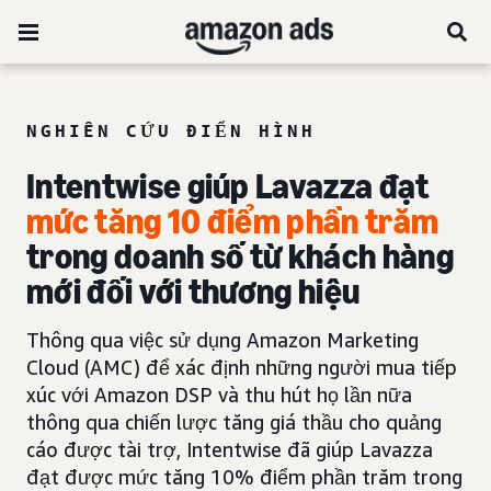
NGHIÊN CỨU ĐIỂN HÌNH
Intentwise giúp Lavazza đạt
mức tăng 10 điểm phần trăm
trong doanh số từ khách hàng
mới đối với thương hiệu
Thông qua việc sử dụng Amazon Marketing
Cloud (AMC) để xác định những người mua tiếp
xúc với Amazon DSP và thu hút họ lần nữa
thông qua chiến lược tăng giá thầu cho quảng
cáo được tài trợ, Intentwise đã giúp Lavazza
đạt được mức tăng 10% điểm phần trăm trong