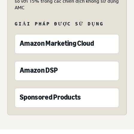
so với 15% trong các chiến dịch không sử dụng
AMC
GIẢI PHÁP ĐƯỢC SỬ DỤNG
Amazon Marketing Cloud
Amazon DSP
Sponsored Products