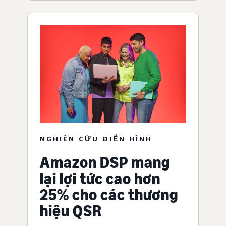
NGHIÊN CỨU ĐIỂN HÌNH
Amazon DSP mang
lại lợi tức cao hơn
25% cho các thương
hiệu QSR