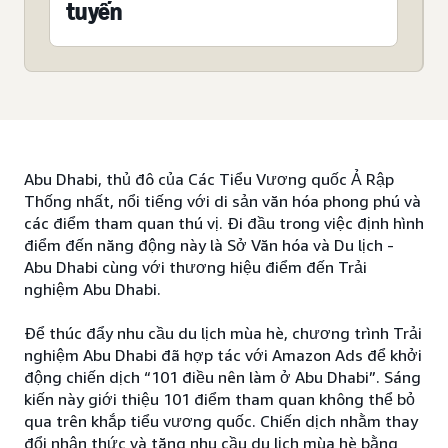
tuyến
Abu Dhabi, thủ đô của Các Tiểu Vương quốc Ả Rập
Thống nhất, nổi tiếng với di sản văn hóa phong phú và
các điểm tham quan thú vị. Đi đầu trong việc định hình
điểm đến năng động này là Sở Văn hóa và Du lịch -
Abu Dhabi cùng với thương hiệu điểm đến Trải
nghiệm Abu Dhabi.
Để thúc đẩy nhu cầu du lịch mùa hè, chương trình Trải
nghiệm Abu Dhabi đã hợp tác với Amazon Ads để khởi
động chiến dịch “101 điều nên làm ở Abu Dhabi”. Sáng
kiến này giới thiệu 101 điểm tham quan không thể bỏ
qua trên khắp tiểu vương quốc. Chiến dịch nhằm thay
đổi nhận thức và tăng nhu cầu du lịch mùa hè bằng