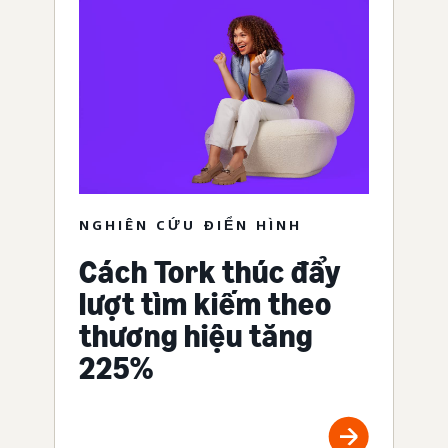
NGHIÊN CỨU ĐIỂN HÌNH
Cách Tork thúc đẩy
lượt tìm kiếm theo
thương hiệu tăng
225%