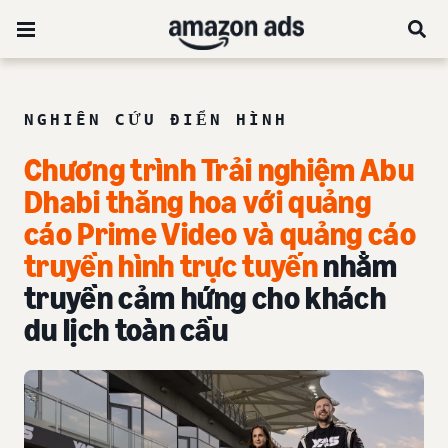
NGHIÊN CỨU ĐIỂN HÌNH
Chương trình Trải nghiệm Abu
Dhabi thăng hoa với quảng
cáo Prime Video và quảng cáo
truyền hình trực tuyến
nhằm
truyền cảm hứng cho khách
du lịch toàn cầu