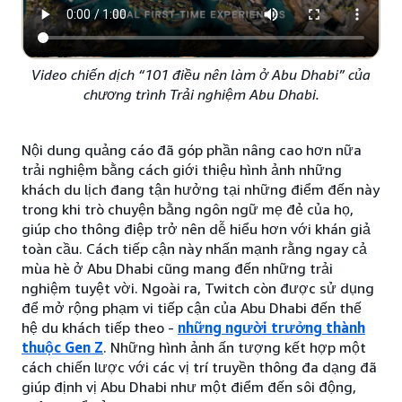
Video chiến dịch “101 điều nên làm ở Abu Dhabi” của
chương trình Trải nghiệm Abu Dhabi.
Nội dung quảng cáo đã góp phần nâng cao hơn nữa
trải nghiệm bằng cách giới thiệu hình ảnh những
khách du lịch đang tận hưởng tại những điểm đến này
trong khi trò chuyện bằng ngôn ngữ mẹ đẻ của họ,
giúp cho thông điệp trở nên dễ hiểu hơn với khán giả
toàn cầu. Cách tiếp cận này nhấn mạnh rằng ngay cả
mùa hè ở Abu Dhabi cũng mang đến những trải
nghiệm tuyệt vời. Ngoài ra, Twitch còn được sử dụng
để mở rộng phạm vi tiếp cận của Abu Dhabi đến thế
hệ du khách tiếp theo -
những người trưởng thành
thuộc Gen Z
. Những hình ảnh ấn tượng kết hợp một
cách chiến lược với các vị trí truyền thông đa dạng đã
giúp định vị Abu Dhabi như một điểm đến sôi động,