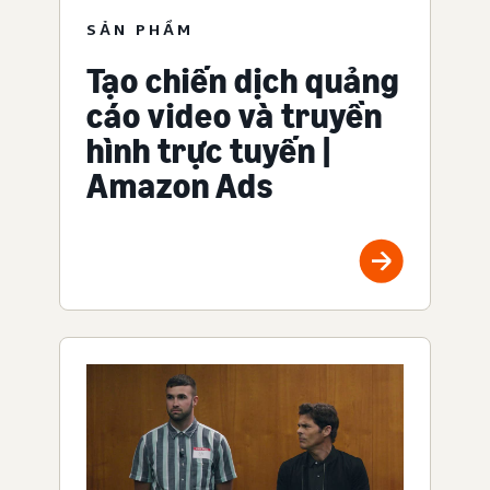
SẢN PHẨM
Tạo chiến dịch quảng
cáo video và truyền
hình trực tuyến |
Amazon Ads