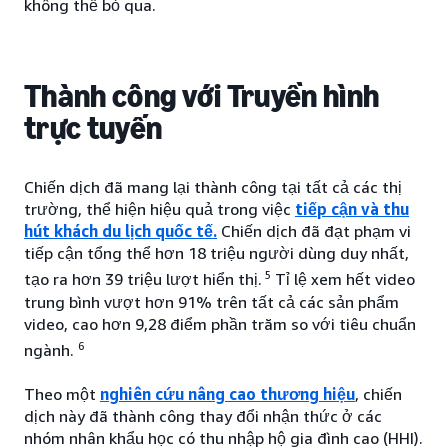
không thể bỏ qua.
Thành công với Truyền hình
trực tuyến
Chiến dịch đã mang lại thành công tại tất cả các thị
trường, thể hiện hiệu quả trong việc
tiếp cận và thu
hút khách du lịch quốc tế.
Chiến dịch đã đạt phạm vi
tiếp cận tổng thể hơn 18 triệu người dùng duy nhất,
5
tạo ra hơn 39 triệu lượt hiển thị.
Tỉ lệ xem hết video
trung bình vượt hơn 91% trên tất cả các sản phẩm
video, cao hơn 9,28 điểm phần trăm so với tiêu chuẩn
6
ngành.
Theo một
nghiên cứu nâng cao thương hiệu
, chiến
dịch này đã thành công thay đổi nhận thức ở các
nhóm nhân khẩu học có thu nhập hộ gia đình cao (HHI).