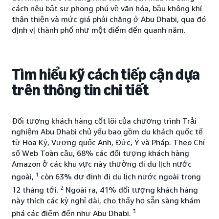
cách nêu bật sự phong phú về văn hóa, bầu không khí
thân thiện và mức giá phải chăng ở Abu Dhabi, qua đó
định vị thành phố như một điểm đến quanh năm.
Tìm hiểu kỹ cách tiếp cận dựa
trên thông tin chi tiết
Đối tượng khách hàng cốt lõi của chương trình Trải
nghiệm Abu Dhabi chủ yếu bao gồm du khách quốc tế
từ Hoa Kỳ, Vương quốc Anh, Đức, Ý và Pháp. Theo Chỉ
số Web Toàn cầu, 68% các đối tượng khách hàng
Amazon ở các khu vực này thường đi du lịch nước
1
ngoài,
còn 63% dự định đi du lịch nước ngoài trong
2
12 tháng tới.
Ngoài ra, 41% đối tượng khách hàng
này thích các kỳ nghỉ dài, cho thấy họ sẵn sàng khám
3
phá các điểm đến như Abu Dhabi.