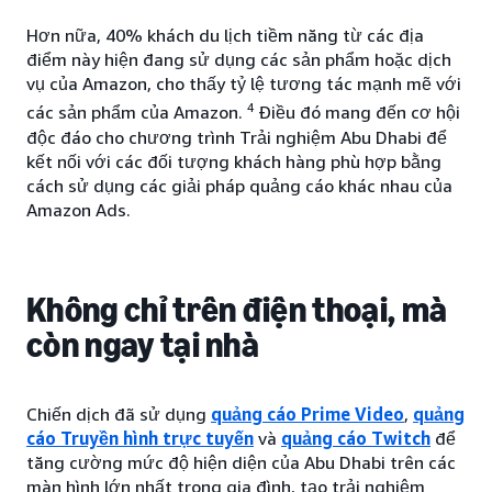
Hơn nữa, 40% khách du lịch tiềm năng từ các địa
điểm này hiện đang sử dụng các sản phẩm hoặc dịch
vụ của Amazon, cho thấy tỷ lệ tương tác mạnh mẽ với
4
các sản phẩm của Amazon.
Điều đó mang đến cơ hội
độc đáo cho chương trình Trải nghiệm Abu Dhabi để
kết nối với các đối tượng khách hàng phù hợp bằng
cách sử dụng các giải pháp quảng cáo khác nhau của
Amazon Ads.
Không chỉ trên điện thoại, mà
còn ngay tại nhà
Chiến dịch đã sử dụng
quảng cáo Prime Video
,
quảng
cáo Truyền hình trực tuyến
và
quảng cáo Twitch
để
tăng cường mức độ hiện diện của Abu Dhabi trên các
màn hình lớn nhất trong gia đình, tạo trải nghiệm