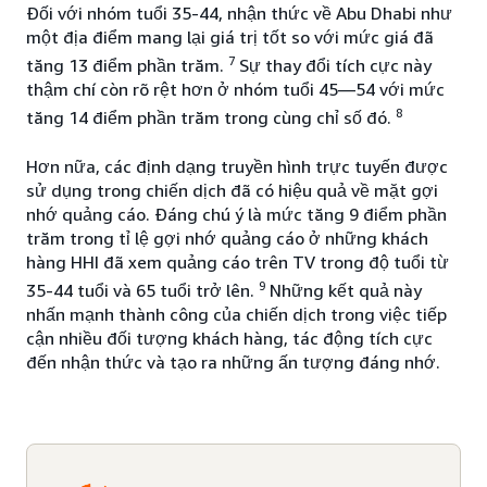
Đối với nhóm tuổi 35-44, nhận thức về Abu Dhabi như
một địa điểm mang lại giá trị tốt so với mức giá đã
7
tăng 13 điểm phần trăm.
Sự thay đổi tích cực này
thậm chí còn rõ rệt hơn ở nhóm tuổi 45—54 với mức
8
tăng 14 điểm phần trăm trong cùng chỉ số đó.
Hơn nữa, các định dạng truyền hình trực tuyến được
sử dụng trong chiến dịch đã có hiệu quả về mặt gợi
nhớ quảng cáo. Đáng chú ý là mức tăng 9 điểm phần
trăm trong tỉ lệ gợi nhớ quảng cáo ở những khách
hàng HHI đã xem quảng cáo trên TV trong độ tuổi từ
9
35-44 tuổi và 65 tuổi trở lên.
Những kết quả này
nhấn mạnh thành công của chiến dịch trong việc tiếp
cận nhiều đối tượng khách hàng, tác động tích cực
đến nhận thức và tạo ra những ấn tượng đáng nhớ.