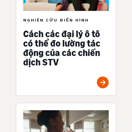
NGHIÊN CỨU ĐIỂN HÌNH
Cách các đại lý ô tô
có thể đo lường tác
động của các chiến
dịch STV