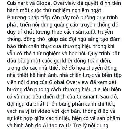
Cuisinart và Global Overview đã quyết định tiến
hành một cuộc thử nghiệm nghiêm ngặt.
Phương pháp tiếp cận này mô phỏng quy trình
phát triển nội dung quảng cáo truyền thống để
duy trì chất lượng theo cách sản xuất truyền
thống, đồng thời giúp các đội ngũ sáng tạo đảm
bảo tính chân thực của thương hiệu trong khi
vẫn có thể thử nghiệm và học hỏi. Quy trình bắt
đầu bằng một cuộc gọi khởi động toàn diện,
trong đó các nhà thiết kế đồ họa chuyển động,
nhà thiết kế hình ảnh, nhà chiến lược và biên tập
viên nội dung của Global Overview đã xem xét
hướng dẫn phong cách thương hiệu, tư liệu hiện
có và mục tiêu chiến dịch của Cuisinart. Sau đó,
đội ngũ đã phát triển bảng phân cảnh chi tiết,
vạch ra vị trí video với kịch bản, thông điệp và
sự kết hợp giữa các tư liệu hiện có về sản phẩm
và hình ảnh do AI tạo ra từ Trợ lý nội dung