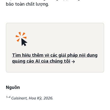
bảo toàn chất lượng.
Tìm hiểu thêm về các giải pháp nội dung
quảng cáo AI của chúng tôi
Nguồn
1–4
Cuisinart, Hoa Kỳ, 2026.