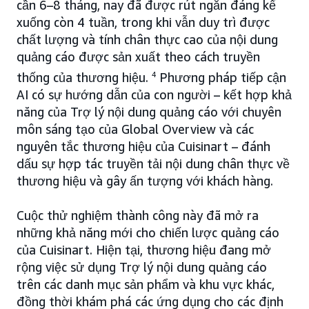
cần 6–8 tháng, nay đã được rút ngắn đáng kể
xuống còn 4 tuần, trong khi vẫn duy trì được
chất lượng và tính chân thực cao của nội dung
quảng cáo được sản xuất theo cách truyền
thống của thương hiệu.
4
Phương pháp tiếp cận
AI có sự hướng dẫn của con người – kết hợp khả
năng của Trợ lý nội dung quảng cáo với chuyên
môn sáng tạo của Global Overview và các
nguyên tắc thương hiệu của Cuisinart – đánh
dấu sự hợp tác truyền tải nội dung chân thực về
thương hiệu và gây ấn tượng với khách hàng.
Cuộc thử nghiệm thành công này đã mở ra
những khả năng mới cho chiến lược quảng cáo
của Cuisinart. Hiện tại, thương hiệu đang mở
rộng việc sử dụng Trợ lý nội dung quảng cáo
trên các danh mục sản phẩm và khu vực khác,
đồng thời khám phá các ứng dụng cho các định