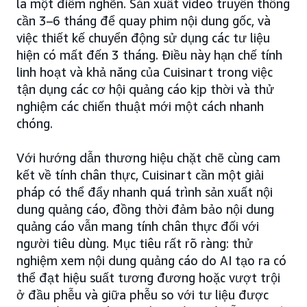
là một điểm nghẽn. Sản xuất video truyền thống
cần 3–6 tháng để quay phim nội dung gốc, và
việc thiết kế chuyển động sử dụng các tư liệu
hiện có mất đến 3 tháng. Điều này hạn chế tính
linh hoạt và khả năng của Cuisinart trong việc
tận dụng các cơ hội quảng cáo kịp thời và thử
nghiệm các chiến thuật mới một cách nhanh
chóng.
Với hướng dẫn thương hiệu chặt chẽ cùng cam
kết về tính chân thực, Cuisinart cần một giải
pháp có thể đẩy nhanh quá trình sản xuất nội
dung quảng cáo, đồng thời đảm bảo nội dung
quảng cáo vẫn mang tính chân thực đối với
người tiêu dùng. Mục tiêu rất rõ ràng: thử
nghiệm xem nội dung quảng cáo do AI tạo ra có
thể đạt hiệu suất tương đương hoặc vượt trội
ở đầu phễu và giữa phễu so với tư liệu được