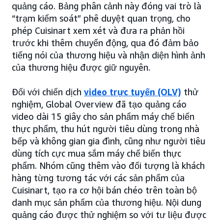
quảng cáo. Bảng phân cảnh này đóng vai trò là
“trạm kiểm soát” phê duyệt quan trọng, cho
phép Cuisinart xem xét và đưa ra phản hồi
trước khi thêm chuyển động, qua đó đảm bảo
tiếng nói của thương hiệu và nhận diện hình ảnh
của thương hiệu được giữ nguyên.
Đối với chiến dịch
video trực tuyến (OLV)
thử
nghiệm, Global Overview đã tạo quảng cáo
video dài 15 giây cho sản phẩm máy chế biến
thực phẩm, thu hút người tiêu dùng trong nhà
bếp và không gian gia đình, cũng như người tiêu
dùng tích cực mua sắm máy chế biến thực
phẩm. Nhóm cũng thêm vào đối tượng là khách
hàng từng tương tác với các sản phẩm của
Cuisinart, tạo ra cơ hội bán chéo trên toàn bộ
danh mục sản phẩm của thương hiệu. Nội dung
quảng cáo được thử nghiệm so với tư liệu được