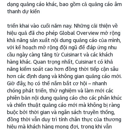
dạng quảng cáo khác, bao gồm cả quảng cáo âm
thanh dự kiến
triển khai vào cuối năm nay. Những cải thiện về
hiệu quả đã cho phép Global Overview mở rộng
khả năng sản xuất nội dung quảng cáo của mình,
với kế hoạch mở rộng đội ngũ để đáp ứng nhu
cầu ngày càng tăng từ Cuisinart và các khách
hàng khác. Quan trọng nhất, Cuisinart có khả
năng kiểm soát cao hơn đồng thời tiếp cận sâu
hơn các định dạng và không gian quảng cáo mới.
Giờ đây, họ có thể nắm bắt cơ hội – nhanh
chóng phát triển, thử nghiệm và làm mới các
phiên bản nội dung quảng cáo cho các phân khúc
và chiến thuật quảng cáo mới mà không bị ràng
buộc bởi thời gian và ngân sách truyền thống,
đồng thời vẫn duy trì tính chân thực của thương
hiệu mà khách hàng mong đợi, trong khi vẫn