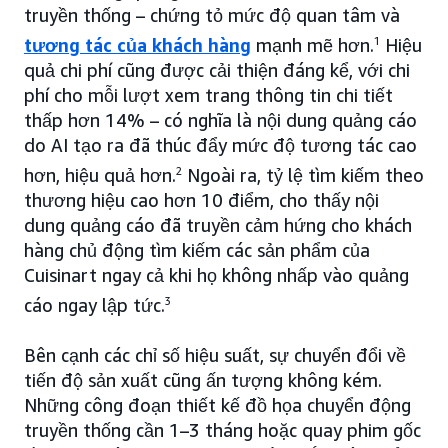
truyền thống – chứng tỏ mức độ quan tâm và
tương tác của khách hàng
mạnh mẽ hơn.
1
Hiệu
quả chi phí cũng được cải thiện đáng kể, với chi
phí cho mỗi lượt xem trang thông tin chi tiết
thấp hơn 14% – có nghĩa là nội dung quảng cáo
do AI tạo ra đã thúc đẩy mức độ tương tác cao
hơn, hiệu quả hơn.
2
Ngoài ra, tỷ lệ tìm kiếm theo
thương hiệu cao hơn 10 điểm, cho thấy nội
dung quảng cáo đã truyền cảm hứng cho khách
hàng chủ động tìm kiếm các sản phẩm của
Cuisinart ngay cả khi họ không nhấp vào quảng
cáo ngay lập tức.
3
Bên cạnh các chỉ số hiệu suất, sự chuyển đổi về
tiến độ sản xuất cũng ấn tượng không kém.
Những công đoạn thiết kế đồ họa chuyển động
truyền thống cần 1–3 tháng hoặc quay phim gốc