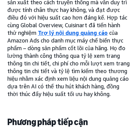
sản xuất theo cách truyền thống mà vẫn duy trì
được tính chân thực hay không, và đạt được
điều đó với hiệu suất cao hơn đáng kể. Hợp tác
cùng Global Overview, Cuisinart đã tiến hành
thử nghiệm
Trợ lý nội dung quảng cáo
của
Amazon Ads cho danh mục máy chế biến thực
phẩm – dòng sản phẩm cốt lõi của hãng. Họ đo
lường thành công thông qua tỷ lệ xem trang
thông tin chi tiết, chi phí cho mỗi lượt xem trang
thông tin chi tiết và tỷ lệ tìm kiếm theo thương
hiệu nhằm xác định xem liệu nội dung quảng cáo
dựa trên AI có thể thu hút khách hàng, đồng
thời thúc đẩy hiệu suất tối ưu hay không.
Phương pháp tiếp cận