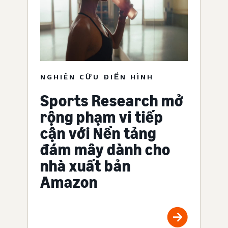
NGHIÊN CỨU ĐIỂN HÌNH
Sports Research mở
rộng phạm vi tiếp
cận với Nền tảng
đám mây dành cho
nhà xuất bản
Amazon