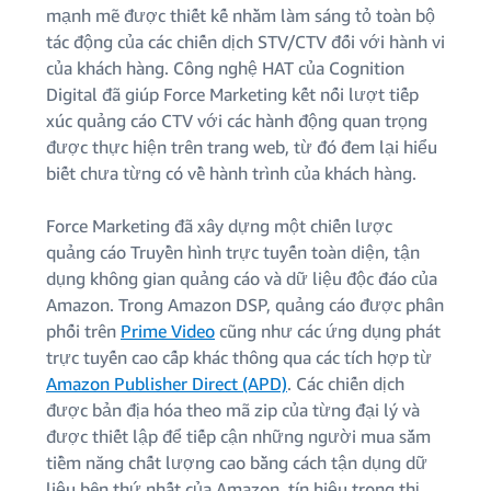
mạnh mẽ được thiết kế nhằm làm sáng tỏ toàn bộ
tác động của các chiến dịch STV/CTV đối với hành vi
của khách hàng. Công nghệ HAT của Cognition
Digital đã giúp Force Marketing kết nối lượt tiếp
xúc quảng cáo CTV với các hành động quan trọng
được thực hiện trên trang web, từ đó đem lại hiểu
biết chưa từng có về hành trình của khách hàng.
Force Marketing đã xây dựng một chiến lược
quảng cáo Truyền hình trực tuyến toàn diện, tận
dụng không gian quảng cáo và dữ liệu độc đáo của
Amazon. Trong Amazon DSP, quảng cáo được phân
phối trên
Prime Video
cũng như các ứng dụng phát
trực tuyến cao cấp khác thông qua các tích hợp từ
Amazon Publisher Direct (APD)
. Các chiến dịch
được bản địa hóa theo mã zip của từng đại lý và
được thiết lập để tiếp cận những người mua sắm
tiềm năng chất lượng cao bằng cách tận dụng dữ
liệu bên thứ nhất của Amazon, tín hiệu trong thị