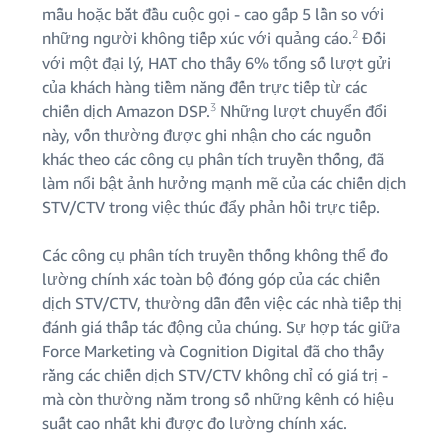
mẫu hoặc bắt đầu cuộc gọi - cao gấp 5 lần so với
2
những người không tiếp xúc với quảng cáo.
Đối
với một đại lý, HAT cho thấy 6% tổng số lượt gửi
của khách hàng tiềm năng đến trực tiếp từ các
3
chiến dịch Amazon DSP.
Những lượt chuyển đổi
này, vốn thường được ghi nhận cho các nguồn
khác theo các công cụ phân tích truyền thống, đã
làm nổi bật ảnh hưởng mạnh mẽ của các chiến dịch
STV/CTV trong việc thúc đẩy phản hồi trực tiếp.
Các công cụ phân tích truyền thống không thể đo
lường chính xác toàn bộ đóng góp của các chiến
dịch STV/CTV, thường dẫn đến việc các nhà tiếp thị
đánh giá thấp tác động của chúng. Sự hợp tác giữa
Force Marketing và Cognition Digital đã cho thấy
rằng các chiến dịch STV/CTV không chỉ có giá trị -
mà còn thường nằm trong số những kênh có hiệu
suất cao nhất khi được đo lường chính xác.