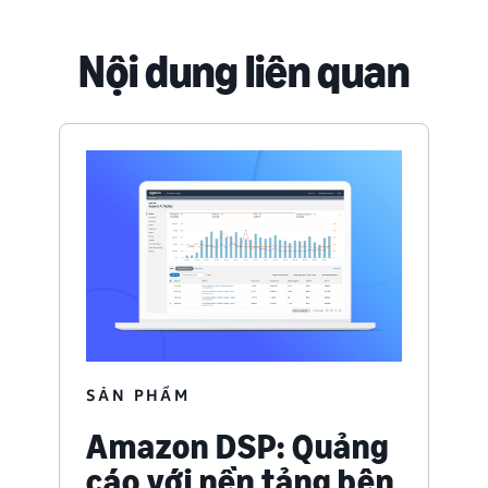
Nội dung liên quan
SẢN PHẨM
Amazon DSP: Quảng
cáo với nền tảng bên