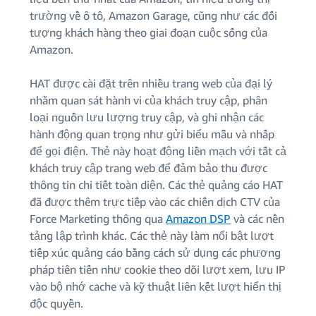
trường về ô tô, Amazon Garage, cũng như các đối
tượng khách hàng theo giai đoạn cuộc sống của
Amazon.
HAT được cài đặt trên nhiều trang web của đại lý
nhằm quan sát hành vi của khách truy cập, phân
loại nguồn lưu lượng truy cập, và ghi nhận các
hành động quan trọng như gửi biểu mẫu và nhấp
để gọi điện. Thẻ này hoạt động liền mạch với tất cả
khách truy cập trang web để đảm bảo thu được
thông tin chi tiết toàn diện. Các thẻ quảng cáo HAT
đã được thêm trực tiếp vào các chiến dịch CTV của
Force Marketing thông qua
Amazon DSP
và các nền
tảng lập trình khác. Các thẻ này làm nổi bật lượt
tiếp xúc quảng cáo bằng cách sử dụng các phương
pháp tiên tiến như cookie theo dõi lượt xem, lưu IP
vào bộ nhớ cache và kỹ thuật liên kết lượt hiển thị
độc quyền.