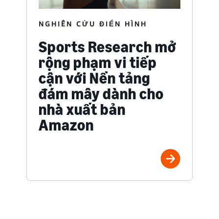
NGHIÊN CỨU ĐIỂN HÌNH
Sports Research mở
rộng phạm vi tiếp
cận với Nền tảng
đám mây dành cho
nhà xuất bản
Amazon