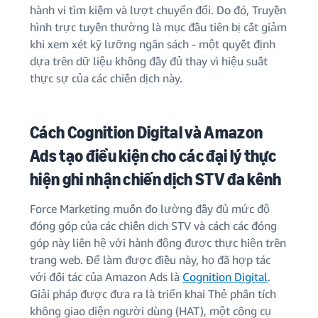
hành vi tìm kiếm và lượt chuyển đổi. Do đó, Truyền
hình trực tuyến thường là mục đầu tiên bị cắt giảm
khi xem xét kỹ lưỡng ngân sách - một quyết định
dựa trên dữ liệu không đầy đủ thay vì hiệu suất
thực sự của các chiến dịch này.
Cách Cognition Digital và Amazon
Ads tạo điều kiện cho các đại lý thực
hiện ghi nhận chiến dịch STV đa kênh
Force Marketing muốn đo lường đầy đủ mức độ
đóng góp của các chiến dịch STV và cách các đóng
góp này liên hệ với hành động được thực hiện trên
trang web. Để làm được điều này, họ đã hợp tác
với đối tác của Amazon Ads là
Cognition Digital
.
Giải pháp được đưa ra là triển khai Thẻ phân tích
không giao diện người dùng (HAT), một công cụ