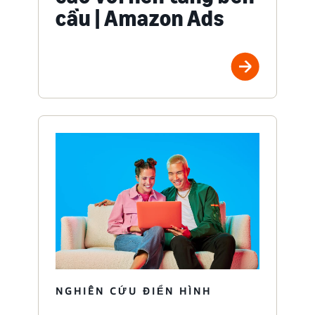
cầu | Amazon Ads
NGHIÊN CỨU ĐIỂN HÌNH