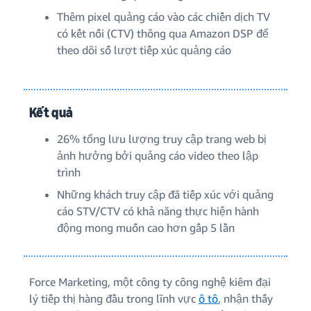
Thêm pixel quảng cáo vào các chiến dịch TV
có kết nối (CTV) thông qua Amazon DSP để
theo dõi số lượt tiếp xúc quảng cáo
Kết quả
26% tổng lưu lượng truy cập trang web bị
ảnh hưởng bởi quảng cáo video theo lập
trình
Những khách truy cập đã tiếp xúc với quảng
cáo STV/CTV có khả năng thực hiện hành
động mong muốn cao hơn gấp 5 lần
Force Marketing, một công ty công nghệ kiêm đại
lý tiếp thị hàng đầu trong lĩnh vực
ô tô
, nhận thấy