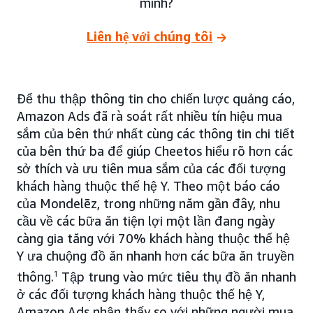
mình?
Liên hệ với chúng tôi
Để thu thập thông tin cho chiến lược quảng cáo,
Amazon Ads đã rà soát rất nhiều tín hiệu mua
sắm của bên thứ nhất cùng các thông tin chi tiết
của bên thứ ba để giúp Cheetos hiểu rõ hơn các
sở thích và ưu tiên mua sắm của các đối tượng
khách hàng thuộc thế hệ Y. Theo một báo cáo
của Mondelēz, trong những năm gần đây, nhu
cầu về các bữa ăn tiện lợi một lần đang ngày
càng gia tăng với 70% khách hàng thuộc thế hệ
Y ưa chuộng đồ ăn nhanh hơn các bữa ăn truyền
thông.
1
Tập trung vào mức tiêu thụ đồ ăn nhanh
ở các đối tượng khách hàng thuộc thế hệ Y,
Amazon Ads nhận thấy so với những người mua