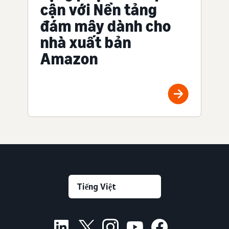
cận với Nền tảng
đám mây dành cho
nhà xuất bản
Amazon