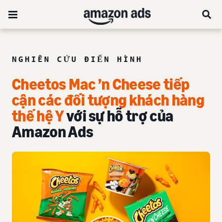
NGHIÊN CỨU ĐIỂN HÌNH
Cheetos Mac ’n Cheese tiếp
cận các đối tượng khách hàng
thế hệ Y
với sự hỗ trợ của
Amazon Ads