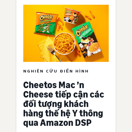
NGHIÊN CỨU ĐIỂN HÌNH
Cheetos Mac ’n
Cheese tiếp cận các
đối tượng khách
hàng thế hệ Y thông
qua Amazon DSP