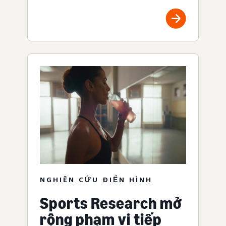
NGHIÊN CỨU ĐIỂN HÌNH
Sports Research mở
rộng phạm vi tiếp