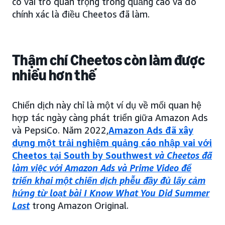
có vai trò quan trọng trong quảng cáo và đó
chính xác là điều Cheetos đã làm.
Thậm chí Cheetos còn làm được
nhiều hơn thế
Chiến dịch này chỉ là một ví dụ về mối quan hệ
hợp tác ngày càng phát triển giữa Amazon Ads
và PepsiCo. Năm 2022,
Amazon Ads đã xây
dựng một trải nghiệm quảng cáo nhập vai với
Cheetos tại South by Southwest
và Cheetos đã
làm việc với Amazon Ads và Prime Video để
triển khai một chiến dịch phễu đầy đủ lấy cảm
hứng từ loạt bài I Know What You Did Summer
Last
trong Amazon Original.