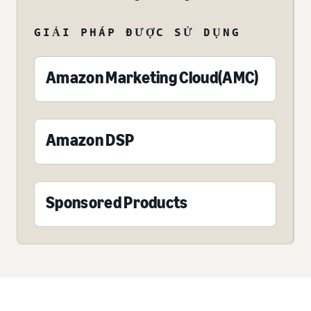
GIẢI PHÁP ĐƯỢC SỬ DỤNG
Amazon Marketing Cloud(AMC)
Amazon DSP
Sponsored Products