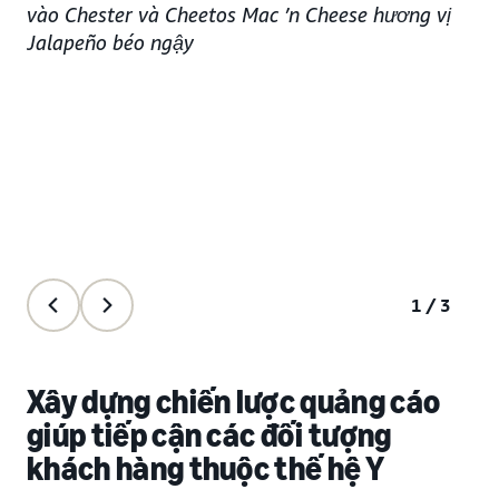
vào Chester và Cheetos Mac ’n Cheese hương vị
Jalapeño béo ngậy
1/3
Xây dựng chiến lược quảng cáo
giúp tiếp cận các đối tượng
khách hàng thuộc thế hệ Y