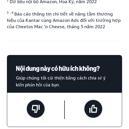
2
Dữ liệu nội bộ Amazon, Hoa Kỳ, năm 2022
3 - 4
Báo cáo thông tin chi tiết về nâng tầm thương
hiệu của Kantar cùng Amazon Ads đối với trường hợp
của Cheetos Mac ’n Cheese, tháng 5 năm 2022
Nội dung này có hữu ích không?
Giúp chúng tôi cải thiện bằng cách chia sẻ ý
kiến phản hồi của bạn.