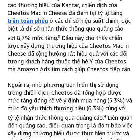
cao thương hiệu của Kantar, chiến dịch của
Cheetos Mac ’n Cheese đã đem lại tỷ lệ tăng
trên toàn phễu
ở các chỉ số hiệu suất chính, đặc
biệt là chỉ số nhận thức thông qua quảng cáo
với 8,7% mức tăng.
3
Điều này cho thấy chiến
lược xây dựng thương hiệu của Cheetos Mac ’n
Cheese đã cộng hưởng rất hiệu quả với các đối
tượng khách hàng thuộc thế hệ Y của Cheetos
mà Amazon Ads tìm cách giúp Cheetos tiếp cận.
Ngoài ra, nhờ phương tiện hiển thị sử dụng
trong chiến dịch, Cheetos đã tổng hợp được
mức tăng đáng kể về ý định mua hàng (5.3%) và
mức độ yêu thích thương hiệu (6.3%) cùng với
tỷ lệ nhận thức thông qua quảng cáo.
4
Liên quan
đến quảng cáo, điều quan trọng là đảm bảo việc
xây dựng thương hiệu được thực hiện trước và