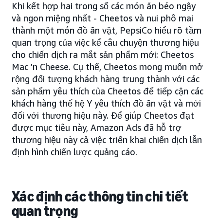
Khi kết hợp hai trong số các món ăn béo ngậy
và ngon miệng nhất - Cheetos và nui phô mai
thành một món đồ ăn vặt, PepsiCo hiểu rõ tầm
quan trọng của việc kể câu chuyện thương hiệu
cho chiến dịch ra mắt sản phẩm mới: Cheetos
Mac ’n Cheese. Cụ thể, Cheetos mong muốn mở
rộng đối tượng khách hàng trung thành với các
sản phẩm yêu thích của Cheetos để tiếp cận các
khách hàng thế hệ Y yêu thích đồ ăn vặt và mới
đối với thương hiệu này. Để giúp Cheetos đạt
được mục tiêu này, Amazon Ads đã hỗ trợ
thương hiệu này cả việc triển khai chiến dịch lẫn
định hình chiến lược quảng cáo.
Xác định các thông tin chi tiết
quan trọng