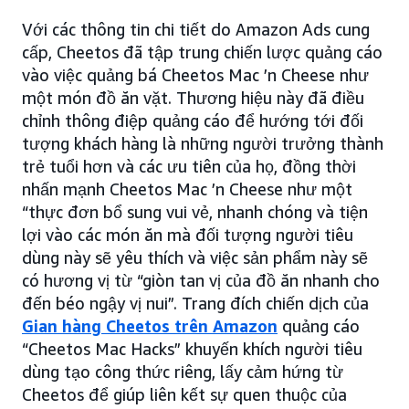
Với các thông tin chi tiết do Amazon Ads cung
cấp, Cheetos đã tập trung chiến lược quảng cáo
vào việc quảng bá Cheetos Mac ’n Cheese như
một món đồ ăn vặt. Thương hiệu này đã điều
chỉnh thông điệp quảng cáo để hướng tới đối
tượng khách hàng là những người trưởng thành
trẻ tuổi hơn và các ưu tiên của họ, đồng thời
nhấn mạnh Cheetos Mac ’n Cheese như một
“thực đơn bổ sung vui vẻ, nhanh chóng và tiện
lợi vào các món ăn mà đối tượng người tiêu
dùng này sẽ yêu thích và việc sản phẩm này sẽ
có hương vị từ “giòn tan vị của đồ ăn nhanh cho
đến béo ngậy vị nui”. Trang đích chiến dịch của
Gian hàng Cheetos trên Amazon
quảng cáo
“Cheetos Mac Hacks” khuyến khích người tiêu
dùng tạo công thức riêng, lấy cảm hứng từ
Cheetos để giúp liên kết sự quen thuộc của