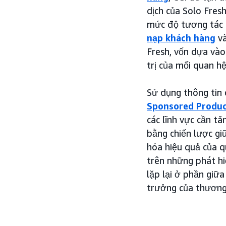
dịch của Solo Fresh
mức độ tương tác c
nạp khách hàng
và
Fresh, vốn dựa vào
trị của mối quan hệ
Sử dụng thông tin 
Sponsored Produc
các lĩnh vực cần t
bằng chiến lược gi
hóa hiệu quả của q
trên những phát hi
lặp lại ở phần giữa
trưởng của thương