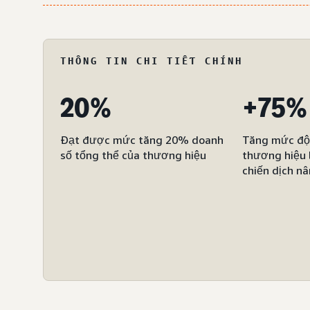
THÔNG TIN CHI TIẾT CHÍNH
20%
+75%
Đạt được mức tăng 20% doanh
Tăng mức độ 
số tổng thể của thương hiệu
thương hiệu 
chiến dịch n