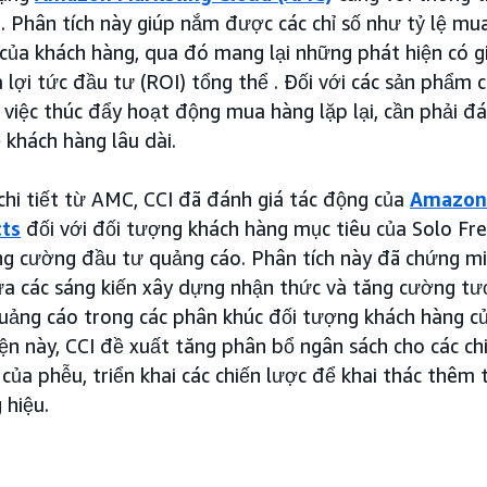
. Phân tích này giúp nắm được các chỉ số như tỷ lệ mua
ủa khách hàng, qua đó mang lại những phát hiện có giá
 lợi tức đầu tư (ROI) tổng thể . Đối với các sản phẩm 
 việc thúc đẩy hoạt động mua hàng lặp lại, cần phải đán
 khách hàng lâu dài.
chi tiết từ AMC, CCI đã đánh giá tác động của
Amazon
ts
đối với đối tượng khách hàng mục tiêu của Solo Fre
ăng cường đầu tư quảng cáo. Phân tích này đã chứng m
ữa các sáng kiến xây dựng nhận thức và tăng cường tư
uảng cáo trong các phân khúc đối tượng khách hàng c
ện này, CCI đề xuất tăng phân bổ ngân sách cho các ch
 của phễu, triển khai các chiến lược để khai thác thêm
 hiệu.