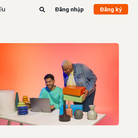
ểu
Đăng nhập
Đăng ký