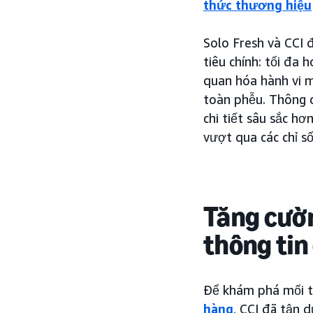
thức thương hiệu
Solo Fresh và CCI 
tiêu chính: tối đa 
quan hóa hành vi m
toàn phễu. Thông 
chi tiết sâu sắc h
vượt qua các chỉ s
Tăng cườ
thông tin 
Để khám phá mối t
hàng
, CCI đã tận 