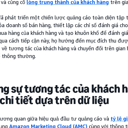
và củng cố
lòng trung thành của khách hàng
trên gi
đã phát triển một chiến lược quảng cáo toàn diện tập
hóa doanh số bán hàng, thiết lập các chỉ số đánh giá c
ua hàng của khách hàng và tạo khuôn khổ để đánh giá 
qua cách tiếp cận này, họ hướng đến mục đích thu đượ
ơn về tương tác của khách hàng và chuyển đổi trên gia
ố thông thường.
ng sự tương tác của khách 
chi tiết dựa trên dữ liệu
ương quan giữa hiệu quả đầu tư quảng cáo và
tỷ lệ 
dụng
Amazon Marketing Cloud (AMC)
cùng với thông ti