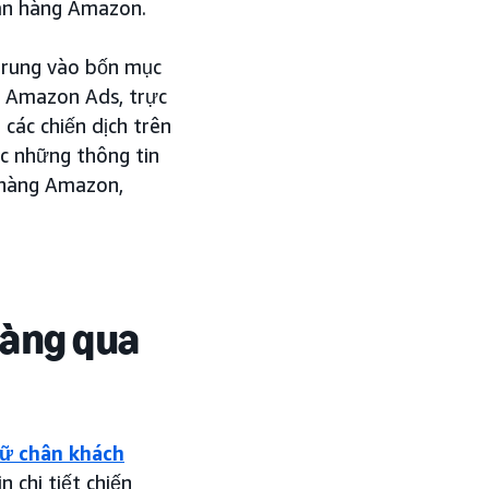
an hàng Amazon.
 trung vào bốn mục
ho Amazon Ads, trực
các chiến dịch trên
c những thông tin
n hàng Amazon,
hàng qua
giữ chân khách
n chi tiết chiến