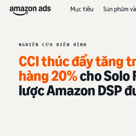
Mục tiêu
Sản phẩm và
NGHIÊN CỨU ĐIỂN HÌNH
CCI thúc đẩy tăng 
hàng 20%
cho Solo 
lược Amazon DSP đ