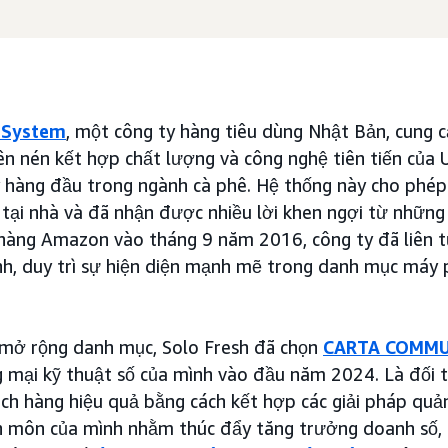
e System
, một công ty hàng tiêu dùng Nhật Bản, cung 
ên nén kết hợp chất lượng và công nghệ tiên tiến của
ty hàng đầu trong ngành cà phê. Hệ thống này cho ph
c tại nhà và đã nhận được nhiều lời khen ngợi từ những
 hàng Amazon vào tháng 9 năm 2016, công ty đã liên 
nh, duy trì sự hiện diện mạnh mẽ trong danh mục máy
 mở rộng danh mục, Solo Fresh đã chọn
CARTA COMMUN
g mại kỹ thuật số của mình vào đầu năm 2024. Là đối
ách hàng hiệu quả bằng cách kết hợp các giải pháp quản
 môn của mình nhằm thúc đẩy tăng trưởng doanh số,