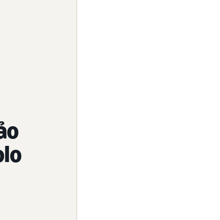
ảo
olo