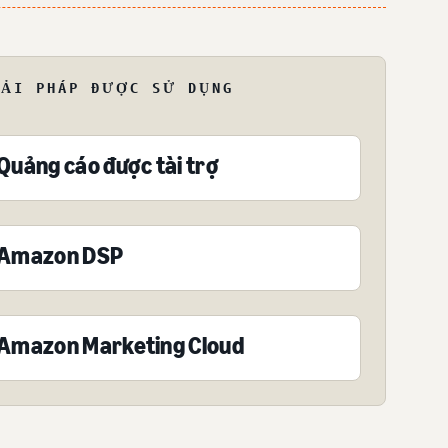
IẢI PHÁP ĐƯỢC SỬ DỤNG
Quảng cáo được tài trợ
Amazon DSP
Amazon Marketing Cloud