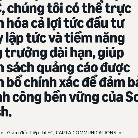
 chúng tôi có thể trực
 hóa cả lợi tức đầu tư
 lập tức và tiềm năng
 trưởng dài hạn, giúp
n sách quảng cáo được
 bổ chính xác để đảm b
h công bền vững của S
h.
kei, Giám đốc Tiếp thị EC, CARTA COMMUNICATIONS Inc.