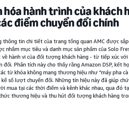
 hóa hành trình của khách 
các điểm chuyển đổi chính
 thông tin chi tiết của trang tổng quan AMC được sắp
lược nhắm mục tiêu và danh mục sản phẩm của Solo Fres
t về hành vi của đối tượng khách hàng - từ tiếp xúc vớ
n đổi. Phân tích này cho thấy rằng Amazon DSP, kết h
các từ khóa không mang thương hiệu như “máy pha cà
 kể số lượt chuyển đổi. Những tín hiệu này đã giúp chứ
ười mua tại các thời điểm và kênh khác nhau, qua đó tạ
hức thương hiệu và thu hút đối tượng khách hàng tro