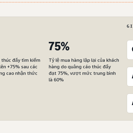
G
75%
thúc đẩy tìm kiếm
Tỷ lệ mua hàng lặp lại của khách
lên +75% sau các
hàng do quảng cáo thúc đẩy
âng cao nhận thức
đạt 75%, vượt mức trung bình
là 60%