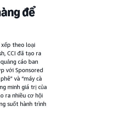
hàng để
 xếp theo loại
h, CCI đã tạo ra
i quảng cáo ban
ợp với Sponsored
 phê” và “máy cà
ng minh giá trị của
o ra nhiều cơ hội
ng suốt hành trình