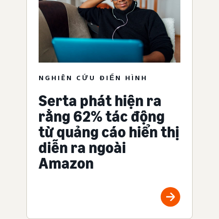
NGHIÊN CỨU ĐIỂN HÌNH
Serta phát hiện ra
rằng 62% tác động
từ quảng cáo hiển thị
diễn ra ngoài
Amazon