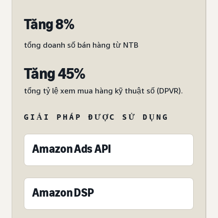
Tăng 8%
tổng doanh số bán hàng từ NTB
Tăng 45%
tổng tỷ lệ xem mua hàng kỹ thuật số (DPVR).
GIẢI PHÁP ĐƯỢC SỬ DỤNG
Amazon Ads API
Amazon DSP