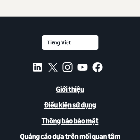
Giới thiệu
Điều kiện sử dụng
Thông báo bảo mật
Quảng cáo dựa trên mối quan tâm