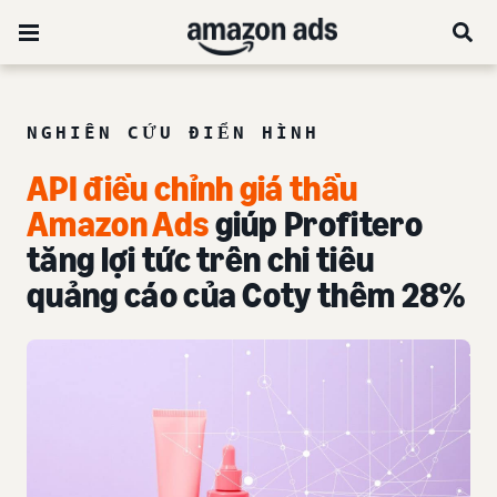
NGHIÊN CỨU ĐIỂN HÌNH
API điều chỉnh giá thầu
Amazon Ads
giúp Profitero
tăng lợi tức trên chi tiêu
quảng cáo của Coty thêm 28%