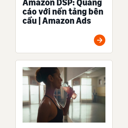
Amazon DSP: Quảng
cáo với nền tảng bên
cầu | Amazon Ads