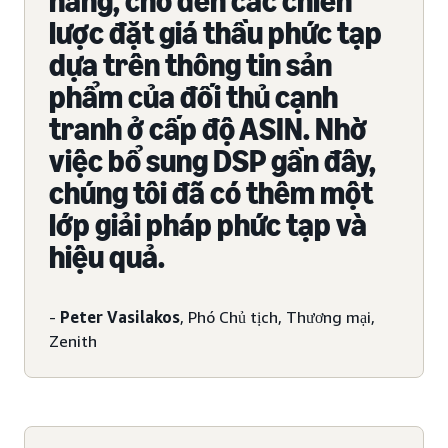
hàng, cho đến các chiến
lược đặt giá thầu phức tạp
dựa trên thông tin sản
phẩm của đối thủ cạnh
tranh ở cấp độ ASIN. Nhờ
việc bổ sung DSP gần đây,
chúng tôi đã có thêm một
lớp giải pháp phức tạp và
hiệu quả.
-
Peter Vasilakos
, Phó Chủ tịch, Thương mại,
Zenith