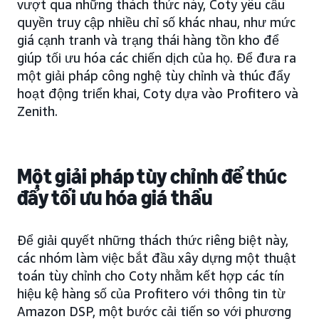
vượt qua những thách thức này, Coty yêu cầu
quyền truy cập nhiều chỉ số khác nhau, như mức
giá cạnh tranh và trạng thái hàng tồn kho để
giúp tối ưu hóa các chiến dịch của họ. Để đưa ra
một giải pháp công nghệ tùy chỉnh và thúc đẩy
hoạt động triển khai, Coty dựa vào Profitero và
Zenith.
Một giải pháp tùy chỉnh để thúc
đẩy tối ưu hóa giá thầu
Để giải quyết những thách thức riêng biệt này,
các nhóm làm việc bắt đầu xây dựng một thuật
toán tùy chỉnh cho Coty nhằm kết hợp các tín
hiệu kệ hàng số của Profitero với thông tin từ
Amazon DSP, một bước cải tiến so với phương