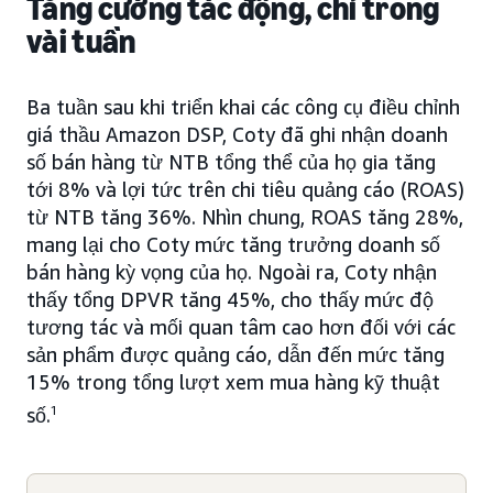
Tăng cường tác động, chỉ trong
vài tuần
Ba tuần sau khi triển khai các công cụ điều chỉnh
giá thầu Amazon DSP, Coty đã ghi nhận doanh
số bán hàng từ NTB tổng thể của họ gia tăng
tới 8% và lợi tức trên chi tiêu quảng cáo (ROAS)
từ NTB tăng 36%. Nhìn chung, ROAS tăng 28%,
mang lại cho Coty mức tăng trưởng doanh số
bán hàng kỳ vọng của họ. Ngoài ra, Coty nhận
thấy tổng DPVR tăng 45%, cho thấy mức độ
tương tác và mối quan tâm cao hơn đối với các
sản phẩm được quảng cáo, dẫn đến mức tăng
15% trong tổng lượt xem mua hàng kỹ thuật
số.
1