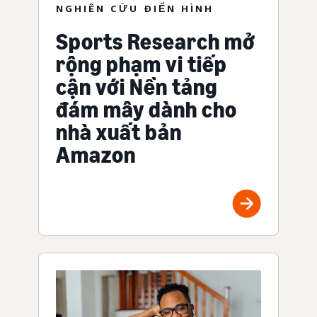
NGHIÊN CỨU ĐIỂN HÌNH
Sports Research mở
rộng phạm vi tiếp
cận với Nền tảng
đám mây dành cho
nhà xuất bản
Amazon