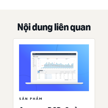
Nội dung liên quan
SẢN PHẨM