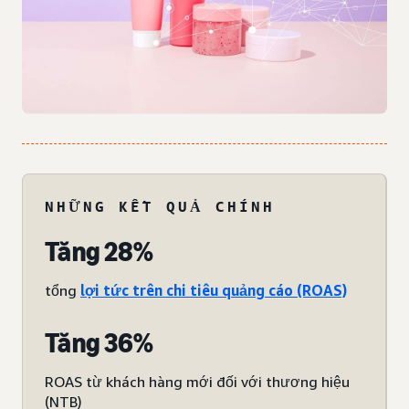
NHỮNG KẾT QUẢ CHÍNH
Tăng 28%
tổng
lợi tức trên chi tiêu quảng cáo (ROAS)
Tăng 36%
ROAS từ khách hàng mới đối với thương hiệu
(NTB)