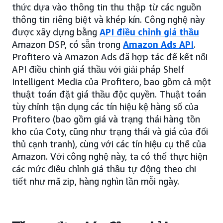
thức dựa vào thông tin thu thập từ các nguồn
thông tin riêng biệt và khép kín. Công nghệ này
được xây dựng bằng
API điều chỉnh giá thầu
Amazon DSP, có sẵn trong
Amazon Ads API
.
Profitero và Amazon Ads đã hợp tác để kết nối
API điều chỉnh giá thầu với giải pháp Shelf
Intelligent Media của Profitero, bao gồm cả một
thuật toán đặt giá thầu độc quyền. Thuật toán
tùy chỉnh tận dụng các tín hiệu kệ hàng số của
Profitero (bao gồm giá và trạng thái hàng tồn
kho của Coty, cũng như trạng thái và giá của đối
thủ cạnh tranh), cùng với các tín hiệu cụ thể của
Amazon. Với công nghệ này, ta có thể thực hiện
các mức điều chỉnh giá thầu tự động theo chi
tiết như mã zip, hàng nghìn lần mỗi ngày.