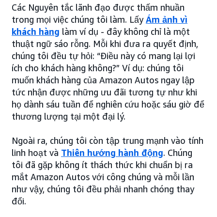
Các Nguyên tắc lãnh đạo được thấm nhuần
trong mọi việc chúng tôi làm. Lấy
Ám ảnh vì
khách hàng
làm ví dụ - đây không chỉ là một
thuật ngữ sáo rỗng. Mỗi khi đưa ra quyết định,
chúng tôi đều tự hỏi: “Điều này có mang lại lợi
ích cho khách hàng không?” Ví dụ: chúng tôi
muốn khách hàng của Amazon Autos ngay lập
tức nhận được những ưu đãi tương tự như khi
họ dành sáu tuần để nghiên cứu hoặc sáu giờ để
thương lượng tại một đại lý.
Ngoài ra, chúng tôi còn tập trung mạnh vào tính
linh hoạt và
Thiên hướng hành động
. Chúng
tôi đã gặp không ít thách thức khi chuẩn bị ra
mắt Amazon Autos với công chúng và mỗi lần
như vậy, chúng tôi đều phải nhanh chóng thay
đổi.