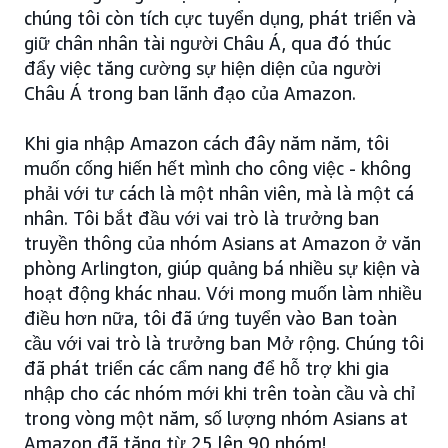
chúng tôi còn tích cực tuyển dụng, phát triển và
giữ chân nhân tài người Châu Á, qua đó thúc
đẩy việc tăng cường sự hiện diện của người
Châu Á trong ban lãnh đạo của Amazon.
Khi gia nhập Amazon cách đây năm năm, tôi
muốn cống hiến hết mình cho công việc - không
phải với tư cách là một nhân viên, mà là một cá
nhân. Tôi bắt đầu với vai trò là trưởng ban
truyền thông của nhóm Asians at Amazon ở văn
phòng Arlington, giúp quảng bá nhiều sự kiện và
hoạt động khác nhau. Với mong muốn làm nhiều
điều hơn nữa, tôi đã ứng tuyển vào Ban toàn
cầu với vai trò là trưởng ban Mở rộng. Chúng tôi
đã phát triển các cẩm nang để hỗ trợ khi gia
nhập cho các nhóm mới khi trên toàn cầu và chỉ
trong vòng một năm, số lượng nhóm Asians at
Amazon đã tăng từ 25 lên 90 nhóm!