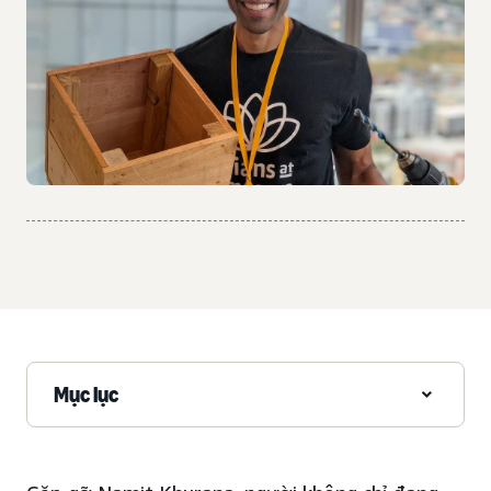
Mục lục