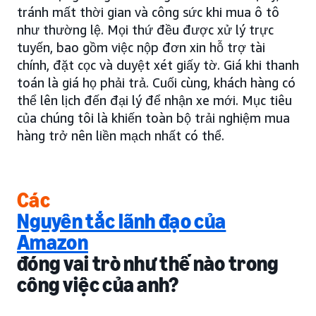
tránh mất thời gian và công sức khi mua ô tô
như thường lệ. Mọi thứ đều được xử lý trực
tuyến, bao gồm việc nộp đơn xin hỗ trợ tài
chính, đặt cọc và duyệt xét giấy tờ. Giá khi thanh
toán là giá họ phải trả. Cuối cùng, khách hàng có
thể lên lịch đến đại lý để nhận xe mới. Mục tiêu
của chúng tôi là khiến toàn bộ trải nghiệm mua
hàng trở nên liền mạch nhất có thể.
Các
Nguyên tắc lãnh đạo của
Amazon
đóng vai trò như thế nào trong
công việc của anh?