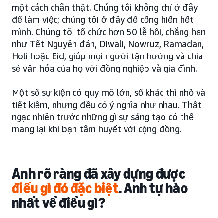
một cách chân thật. Chúng tôi không chỉ ở đây
để làm việc; chúng tôi ở đây để cống hiến hết
mình. Chúng tôi tổ chức hơn 50 lễ hội, chẳng hạn
như Tết Nguyên đán, Diwali, Nowruz, Ramadan,
Holi hoặc Eid, giúp mọi người tận hưởng và chia
sẻ văn hóa của họ với đồng nghiệp và gia đình.
Một số sự kiện có quy mô lớn, số khác thì nhỏ và
tiết kiệm, nhưng đều có ý nghĩa như nhau. Thật
ngạc nhiên trước những gì sự sáng tạo có thể
mang lại khi bạn tâm huyết với cộng đồng.
Anh rõ ràng đã xây dựng được
điều gì đó đặc biệt
. Anh tự hào
nhất về điều gì?