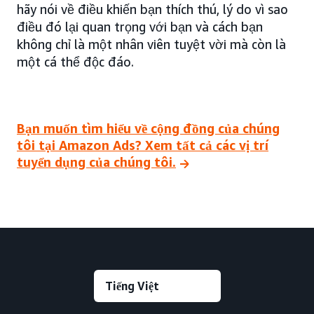
hãy nói về điều khiến bạn thích thú, lý do vì sao
điều đó lại quan trọng với bạn và cách bạn
không chỉ là một nhân viên tuyệt vời mà còn là
một cá thể độc đáo.
Bạn muốn tìm hiểu về cộng đồng của chúng
tôi tại Amazon Ads? Xem tất cả các vị trí
tuyển dụng của chúng tôi.