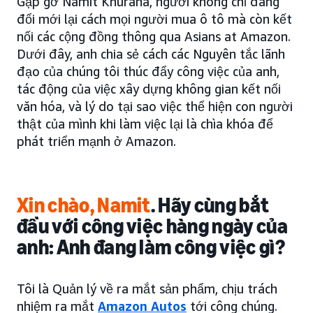
Gặp gỡ Namit Khurana, người không chỉ đang
đổi mới lại cách mọi người mua ô tô mà còn kết
nối các cộng đồng thông qua Asians at Amazon.
Dưới đây, anh chia sẻ cách các Nguyên tắc lãnh
đạo của chúng tôi thúc đẩy công việc của anh,
tác động của việc xây dựng không gian kết nối
văn hóa, và lý do tại sao việc thể hiện con người
thật của mình khi làm việc lại là chìa khóa để
phát triển mạnh ở Amazon.
Xin chào, Namit
. Hãy cùng bắt
đầu với công việc hàng ngày của
anh: Anh đang làm công việc gì?
Tôi là Quản lý về ra mắt sản phẩm, chịu trách
nhiệm ra mắt
Amazon Autos
tới công chúng.