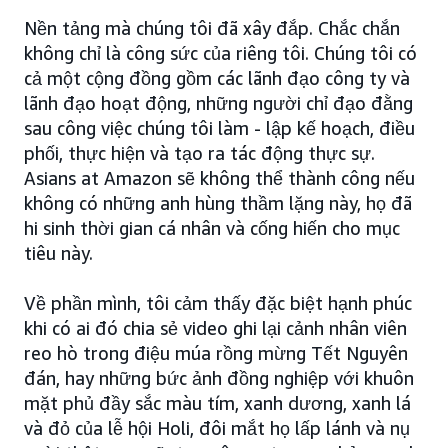
Nền tảng mà chúng tôi đã xây đắp. Chắc chắn
không chỉ là công sức của riêng tôi. Chúng tôi có
cả một cộng đồng gồm các lãnh đạo công ty và
lãnh đạo hoạt động, những người chỉ đạo đằng
sau công việc chúng tôi làm - lập kế hoạch, điều
phối, thực hiện và tạo ra tác động thực sự.
Asians at Amazon sẽ không thể thành công nếu
không có những anh hùng thầm lặng này, họ đã
hi sinh thời gian cá nhân và cống hiến cho mục
tiêu này.
Về phần mình, tôi cảm thấy đặc biệt hạnh phúc
khi có ai đó chia sẻ video ghi lại cảnh nhân viên
reo hò trong điệu múa rồng mừng Tết Nguyên
đán, hay những bức ảnh đồng nghiệp với khuôn
mặt phủ đầy sắc màu tím, xanh dương, xanh lá
và đỏ của lễ hội Holi, đôi mắt họ lấp lánh và nụ