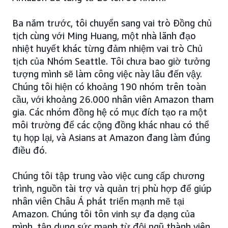
Ba năm trước, tôi chuyển sang vai trò Đồng chủ
tịch cùng với Ming Huang, một nhà lãnh đạo
nhiệt huyết khác từng đảm nhiệm vai trò Chủ
tịch của Nhóm Seattle. Tôi chưa bao giờ tưởng
tượng mình sẽ làm công việc này lâu đến vậy.
Chúng tôi hiện có khoảng 190 nhóm trên toàn
cầu, với khoảng 26.000 nhân viên Amazon tham
gia. Các nhóm đồng hệ có mục đích tạo ra một
môi trường để các cộng đồng khác nhau có thể
tụ họp lại, và Asians at Amazon đang làm đúng
điều đó.
Chúng tôi tập trung vào việc cung cấp chương
trình, nguồn tài trợ và quản trị phù hợp để giúp
nhân viên Châu Á phát triển mạnh mẽ tại
Amazon. Chúng tôi tôn vinh sự đa dạng của
mình, tận dụng sức mạnh từ đội ngũ thành viên