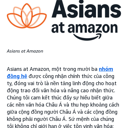
Asians at Amazon
Asians at Amazon, một trong mười ba
nhóm
đồng hệ
được công nhận chính thức của công
ty, đóng vai trò là nền tảng linh động cho hoạt
động trao đổi văn hóa và nâng cao nhận thức.
Chúng tôi cam kết thúc đẩy sự hiểu biết giữa
các nền văn hóa Châu Á và thu hẹp khoảng cách
giữa cộng đồng người Châu Á và các cộng đồng
không phải người Châu Á. Sứ mệnh của chúng
tôi không chỉ giới hạn ở việc tôn vinh văn hóa;