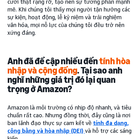
cười thật rạng rỡ, tạo nên sự tương phản mạnh
mẽ. Khi chúng tôi thấy mọi người tận hưởng các
sự kiện, hoạt động, lễ kỷ niệm và trải nghiệm
văn hóa, mọi nỗ lực của chúng tôi đều trở nên
xứng đáng.
Anh đã đề cập nhiều đến
tính hòa
nhập và cộng đồng
. Tại sao anh
nghĩ những giá trị đó lại quan
trọng ở Amazon?
Amazon là môi trường có nhịp độ nhanh, và tiêu
chuẩn rất cao. Nhưng đồng thời, đây cũng là nơi
ban lãnh đạo thực sự cam kết về
tính đa dạng,
công bằng và hòa nhập (DEI)
và hỗ trợ các sáng
kiến