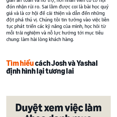
gian an toàn và hỗ trợ, nơi nhân viên có cơ hội
đón nhận rủi ro. Sai lầm được coi là bài học quý
giá và là cơ hội để cải thiện và dẫn đến những
đột phá thú vị. Chúng tôi tin tưởng vào việc liên
tục phát triển các kỹ năng của mình, học hỏi từ
mỗi trải nghiệm và nỗ lực hướng tới mục tiêu
chung: làm hài lòng khách hàng.
Tìm hiểu
cách Josh và Yashal
định hình lại tương lai
Duyệt xem việc làm