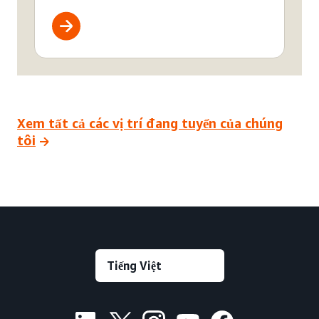
Xem tất cả các vị trí đang tuyển của chúng
tôi