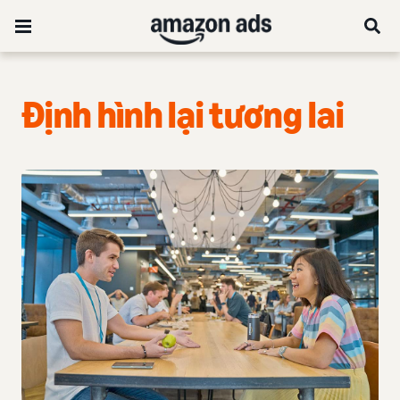
Định hình lại tương lai