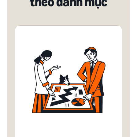
theo danh mục