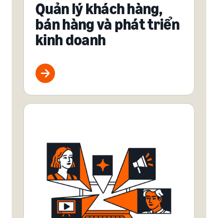
Quản lý khách hàng,
bán hàng và phát triển
kinh doanh