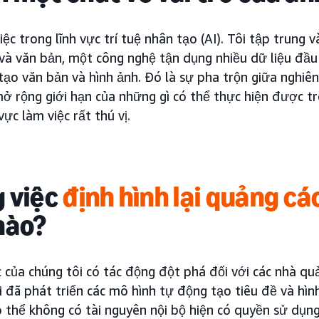
iệc trong lĩnh vực trí tuệ nhân tạo (AI). Tôi tập trung
 và văn bản, một công nghệ tận dụng nhiều dữ liệu đầ
tạo văn bản và hình ảnh. Đó là sự pha trộn giữa nghiê
mở rộng giới hạn của những gì có thể thực hiện được tr
vực làm việc rất thú vị.
 việc
định hình lại quảng cá
nào?
c của chúng tôi có tác động đột phá đối với các nhà q
 đã phát triển các mô hình tự động tạo tiêu đề và hình
ó thể không có tài nguyên nội bộ hiện có quyền sử dụn