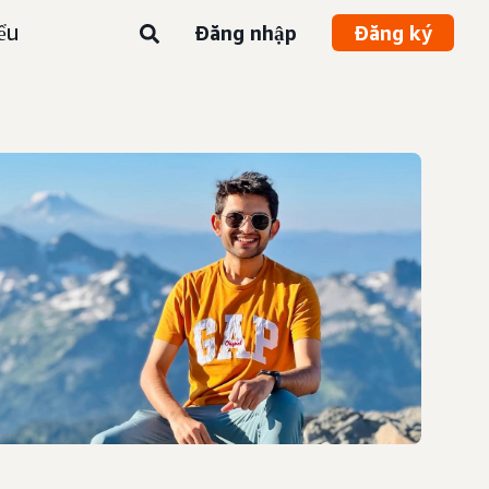
ểu
Đăng nhập
Đăng ký