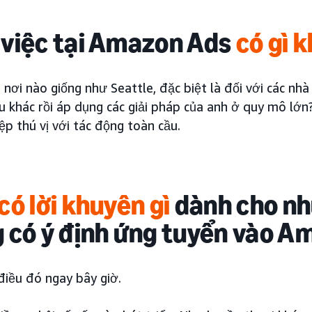
việc tại Amazon Ads
có gì 
nơi nào giống như Seattle, đặc biệt là đối với các nhà
u khác rồi áp dụng các giải pháp của anh ở quy mô lớn
ệp thú vị với tác động toàn cầu.
có lời khuyên gì
dành cho nh
 có ý định ứng tuyển vào A
điều đó ngay bây giờ.