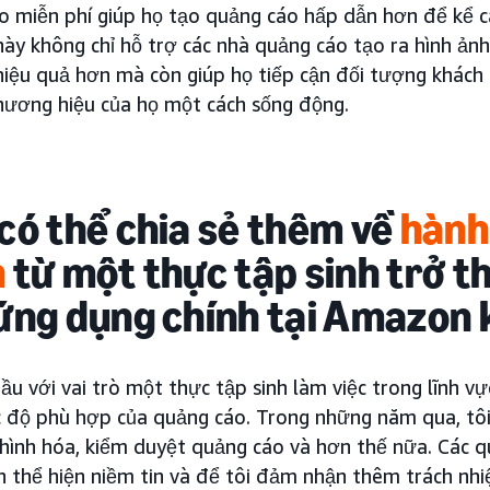
o miễn phí giúp họ tạo quảng cáo hấp dẫn hơn để kể c
này không chỉ hỗ trợ các nhà quảng cáo tạo ra hình ả
hiệu quả hơn mà còn giúp họ tiếp cận đối tượng khách 
hương hiệu của họ một cách sống động.
có thể chia sẻ thêm về
hành
h
từ một thực tập sinh trở t
ứng dụng chính tại Amazon
ầu với vai trò một thực tập sinh làm việc trong lĩnh v
 độ phù hợp của quảng cáo. Trong những năm qua, tôi 
ình hóa, kiểm duyệt quảng cáo và hơn thế nữa. Các quả
h thể hiện niềm tin và để tôi đảm nhận thêm trách nhiệ