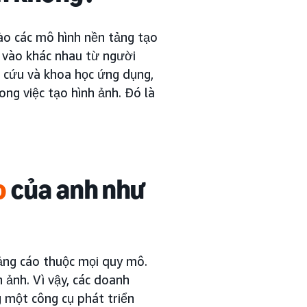
 vào các mô hình nền tảng tạo
u vào khác nhau từ người
n cứu và khoa học ứng dụng,
ong việc tạo hình ảnh. Đó là
o
của anh như
uảng cáo thuộc mọi quy mô.
 ảnh. Vì vậy, các doanh
g một công cụ phát triển