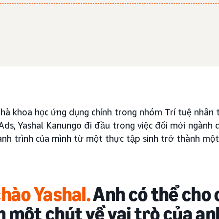
hà khoa học ứng dụng chính trong nhóm Trí tuệ nhân tạ
ds, Yashal Kanungo đi đầu trong việc đổi mới ngành q
ành trình của mình từ một thực tập sinh trở thành một
chào Yashal.
Anh có thể cho 
 một chút về vai trò của a