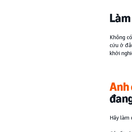
Làm 
Không có 
cứu ở đâ
khởi nghi
Anh 
đang
Hãy làm 