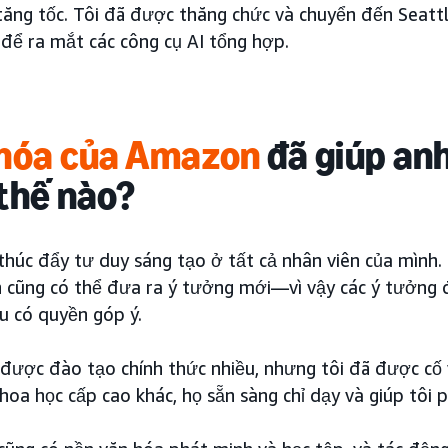
ăng tốc. Tôi đã được thăng chức và chuyển đến Seattle
 để ra mắt các công cụ AI tổng hợp.
hóa của Amazon
đã giúp anh
thế nào?
húc đẩy tư duy sáng tạo ở tất cả nhân viên của mình. 
n cũng có thể đưa ra ý tưởng mới—vì vậy các ý tưởng
u có quyền góp ý.
 được đào tạo chính thức nhiều, nhưng tôi đã được cố 
hoa học cấp cao khác, họ sẵn sàng chỉ dạy và giúp tôi p