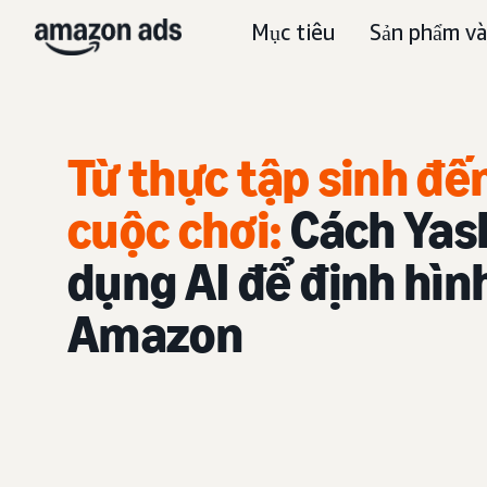
Mục tiêu
Sản phẩm và
Từ thực tập sinh đế
cuộc chơi:
Cách Yas
dụng AI để định hình
Amazon