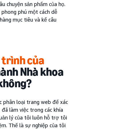
âu chuyện sản phẩm của họ.
nh phong phú một cách dễ
hàng mục tiêu và kể câu
 trình của
hành Nhà khoa
 không?
ực phân loại trang web để xác
đã làm việc trong các khía
n lý của tôi luôn hỗ trợ tôi
m. Thế là sự nghiệp của tôi