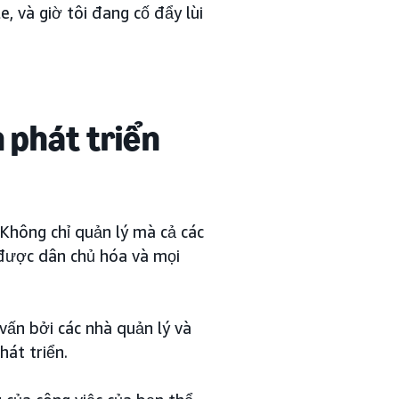
, và giờ tôi đang cố đẩy lùi
 phát triển
Không chỉ quản lý mà cả các
 được dân chủ hóa và mọi
vấn bởi các nhà quản lý và
hát triển.