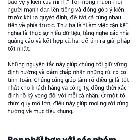
bảo vệ ý kiến của mình.” Tôi mong muốn mọi
người mạnh dạn lên tiếng và đóng góp ý kiến
trước khi ra quyết định, để tất cả cùng nhau
tiến về phía trước. Thứ ba là “Làm việc cặn kẽ”,
nghĩa là thực sự hiểu dữ liệu, lắng nghe các nhà
quảng cáo và kết hợp cả hai để tìm ra giải pháp
tốt nhất.
Những nguyên tắc này giúp chúng tôi giữ vững
định hướng và dám chấp nhận những rủi ro có
tính toán. Chúng cũng giúp làm rõ điều gì là tốt
nhất cho khách hàng và công ty, đồng thời xác
định rõ kỳ vọng đối với mỗi cá nhân. Ở một tổ
chức quy mô lớn, điều này giúp mọi người cùng
hướng về mục tiêu chung.