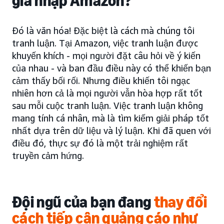
gia nhập Amazon?
Đó là văn hóa! Đặc biệt là cách mà chúng tôi
tranh luận. Tại Amazon, việc tranh luận được
khuyến khích - mọi người đặt câu hỏi về ý kiến
của nhau - và ban đầu điều này có thể khiến bạn
cảm thấy bối rối. Nhưng điều khiến tôi ngạc
nhiên hơn cả là mọi người vẫn hòa hợp rất tốt
sau mỗi cuộc tranh luận. Việc tranh luận không
mang tính cá nhân, mà là tìm kiếm giải pháp tốt
nhất dựa trên dữ liệu và lý luận. Khi đã quen với
điều đó, thực sự đó là một trải nghiệm rất
truyền cảm hứng.
Đội ngũ của bạn đang
thay đổi
cách tiếp cận quảng cáo như