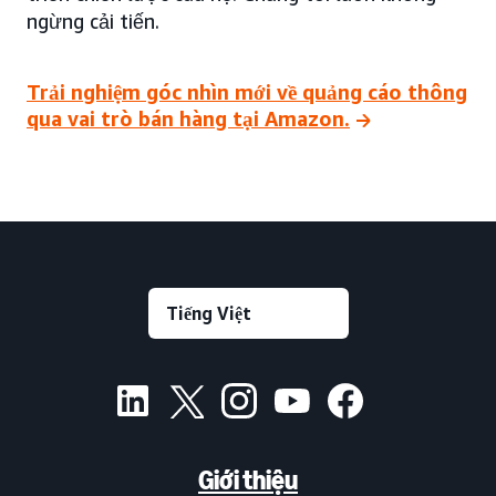
ngừng cải tiến.
Trải nghiệm góc nhìn mới về quảng cáo thông
qua vai trò bán hàng tại Amazon.
Giới thiệu