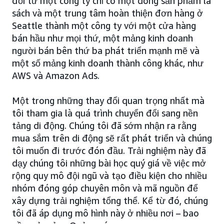
đổi từ một công ty chỉ có một dòng sản phẩm là
sách và một trung tâm hoàn thiện đơn hàng ở
Seattle thành một công ty với một cửa hàng
bán hầu như mọi thứ, một mảng kinh doanh
người bán bên thứ ba phát triển mạnh mẽ và
một số mảng kinh doanh thành công khác, như
AWS và Amazon Ads.
Một trong những thay đổi quan trọng nhất mà
tôi tham gia là quá trình chuyển đổi sang nền
tảng di động. Chúng tôi đã sớm nhận ra rằng
mua sắm trên di động sẽ rất phát triển và chúng
tôi muốn đi trước đón đầu. Trải nghiệm này đã
dạy chúng tôi những bài học quý giá về việc mở
rộng quy mô đội ngũ và tạo điều kiện cho nhiều
nhóm đóng góp chuyên môn và mã nguồn để
xây dựng trải nghiệm tổng thể. Kể từ đó, chúng
tôi đã áp dụng mô hình này ở nhiều nơi – bao