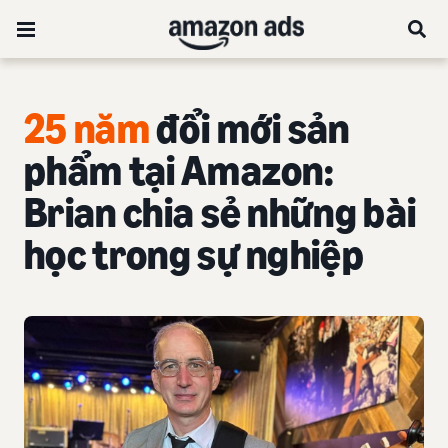
25 năm
đổi mới sản
phẩm tại Amazon:
Brian chia sẻ những bài
học trong sự nghiệp