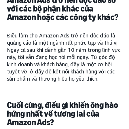
Amazon Ads
trở nên độc đáo
so
với các bộ phận khác của
Amazon hoặc các công ty khác?
Điều làm cho Amazon Ads trở nên độc đáo là
quảng cáo là một ngành rất phức tạp và thú vị.
Ngay cả sau khi dành gần 10 năm trong lĩnh vực
này, tôi vẫn đang học hỏi mỗi ngày. Từ góc độ
kinh doanh và khách hàng, đây là một cơ hội
tuyệt vời ở đây để kết nối khách hàng với các
sản phẩm và thương hiệu họ yêu thích.
Cuối cùng,
điều gì
khiến ông hào
hứng nhất về tương lai của
Amazon Ads?