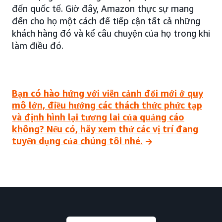
đến quốc tế. Giờ đây, Amazon thực sự mang
đến cho họ một cách để tiếp cận tất cả những
khách hàng đó và kể câu chuyện của họ trong khi
làm điều đó.
Bạn có hào hứng với viễn cảnh đổi mới ở quy
mô lớn, điều hướng các thách thức phức tạp
và định hình lại tương lai của quảng cáo
không? Nếu có, hãy xem thử các vị trí đang
tuyển dụng của chúng tôi nhé.