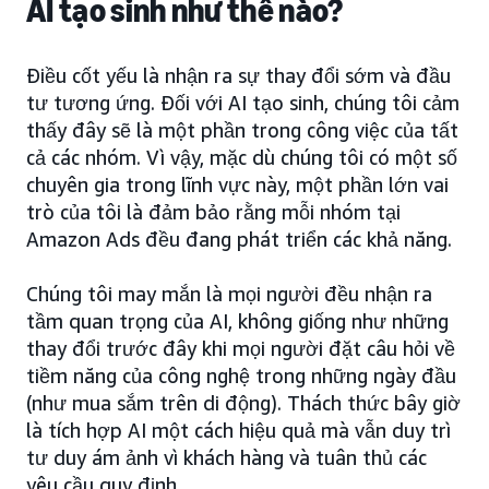
AI tạo sinh như thế nào?
Điều cốt yếu là nhận ra sự thay đổi sớm và đầu
tư tương ứng. Đối với AI tạo sinh, chúng tôi cảm
thấy đây sẽ là một phần trong công việc của tất
cả các nhóm. Vì vậy, mặc dù chúng tôi có một số
chuyên gia trong lĩnh vực này, một phần lớn vai
trò của tôi là đảm bảo rằng mỗi nhóm tại
Amazon Ads đều đang phát triển các khả năng.
Chúng tôi may mắn là mọi người đều nhận ra
tầm quan trọng của AI, không giống như những
thay đổi trước đây khi mọi người đặt câu hỏi về
tiềm năng của công nghệ trong những ngày đầu
(như mua sắm trên di động). Thách thức bây giờ
là tích hợp AI một cách hiệu quả mà vẫn duy trì
tư duy ám ảnh vì khách hàng và tuân thủ các
yêu cầu quy định.