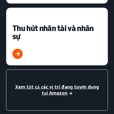
Thu hút nhân tài và nhân
sự
Xem tất cả các vị trí đang tuyển dụng
tại Amazon