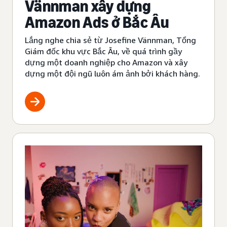
Vännman xây dựng
Amazon Ads ở Bắc Âu
Lắng nghe chia sẻ từ Josefine Vännman, Tổng
Giám đốc khu vực Bắc Âu, về quá trình gầy
dựng một doanh nghiệp cho Amazon và xây
dựng một đội ngũ luôn ám ảnh bởi khách hàng.