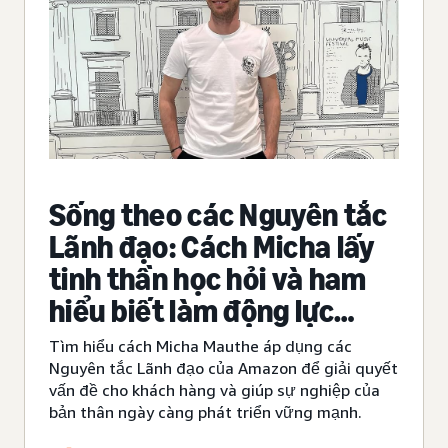
Sống theo các Nguyên tắc
Lãnh đạo: Cách Micha lấy
tinh thần học hỏi và ham
hiểu biết làm động lực
trong công việc
Tìm hiểu cách Micha Mauthe áp dụng các
Nguyên tắc Lãnh đạo của Amazon để giải quyết
vấn đề cho khách hàng và giúp sự nghiệp của
bản thân ngày càng phát triển vững mạnh.